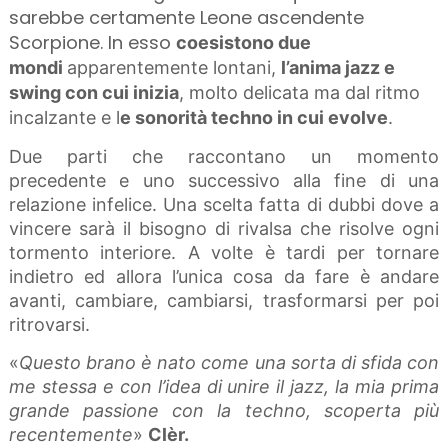
sarebbe certamente Leone ascendente
Scorpione. In esso
coesistono due
mondi
apparentemente lontani,
l’anima jazz e
swing con cui inizia
, molto delicata ma dal ritmo
incalzante e l
e sonorità techno in cui evolve
.
Due parti che raccontano un momento
precedente e uno successivo alla fine di una
relazione infelice. Una scelta fatta di dubbi dove a
vincere sarà il bisogno di rivalsa che risolve ogni
tormento interiore. A volte è tardi per tornare
indietro ed allora l’unica cosa da fare è andare
avanti, cambiare, cambiarsi, trasformarsi per poi
ritrovarsi.
«
Questo brano è nato come una sorta di sfida con
me stessa e con l’idea di unire il jazz, la mia prima
grande passione con la techno, scoperta più
recentemente
»
Clèr.