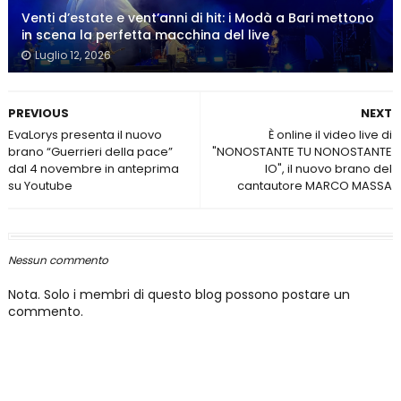
Venti d’estate e vent’anni di hit: i Modà a Bari mettono
in scena la perfetta macchina del live
Luglio 12, 2026
PREVIOUS
NEXT
EvaLorys presenta il nuovo
È online il video live di
brano “Guerrieri della pace”
"NONOSTANTE TU NONOSTANTE
dal 4 novembre in anteprima
IO", il nuovo brano del
su Youtube
cantautore MARCO MASSA
Nessun commento
Nota. Solo i membri di questo blog possono postare un
commento.