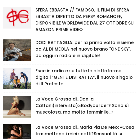
SFERA EBBASTA // FAMOSO, IL FILM DI SFERA
EBBASTA DIRETTO DA PEPSY ROMANOFF,
DISPONIBILE WORLDWIDE DAL 27 OTTOBRE SU
AMAZON PRIME VIDEO
DODI BATTAGLIA: per la prima volta insieme
ad AL DI MEOLA nel nuovo brano "ONE SKY",
da oggi in radio e in digitale!
Esce in radio e su tutte le piattaforme
digitali “GENTE DISTRATTA”, il nuovo singolo
di Il Pretesto
La Voce Grossa di…Danila
Cattani(intervista):«Bodybuilder? Sono sì
muscolosa, ma molto femminile…»
La Voce Grossa di…Maria Pia De Meo: «Cosa
trasmettono i miei scatti?Sensualità…»