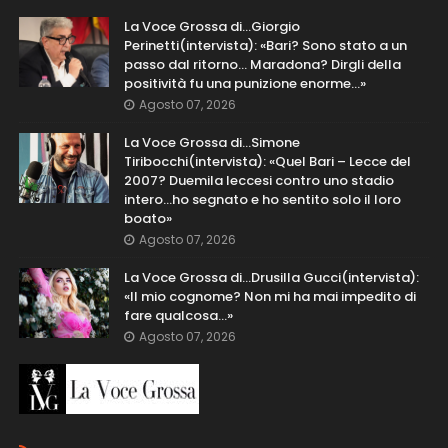
La Voce Grossa di…Giorgio
Perinetti(intervista): «Bari? Sono stato a un
passo dal ritorno... Maradona? Dirgli della
positività fu una punizione enorme…»
Agosto 07, 2026
La Voce Grossa di…Simone
Tiribocchi(intervista): «Quel Bari – Lecce del
2007? Duemila leccesi contro uno stadio
intero...ho segnato e ho sentito solo il loro
boato»
Agosto 07, 2026
La Voce Grossa di…Drusilla Gucci(intervista):
«Il mio cognome? Non mi ha mai impedito di
fare qualcosa…»
Agosto 07, 2026