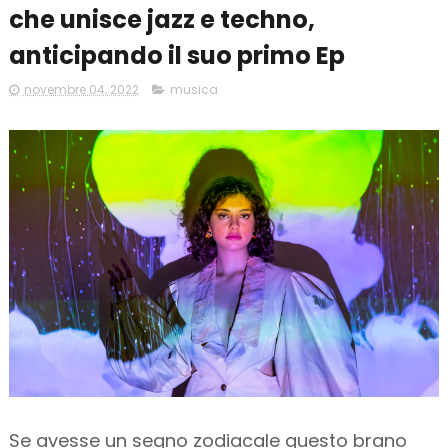
che unisce jazz e techno,
anticipando il suo primo Ep
novembre 04, 2022
musica
Se avesse un segno zodiacale questo brano