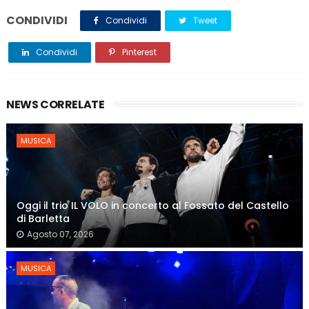
CONDIVIDI
Condividi
Tweet
Condividi
Pinterest
NEWS CORRELATE
MUSICA
Oggi il trio IL VOLO in concerto al Fossato del Castello
di Barletta
Agosto 07, 2026
MUSICA