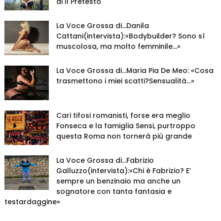
di Il Pretesto
La Voce Grossa di…Danila
Cattani(intervista):«Bodybuilder? Sono sì
muscolosa, ma molto femminile…»
La Voce Grossa di…Maria Pia De Meo: «Cosa
trasmettono i miei scatti?Sensualità…»
Cari tifosi romanisti, forse era meglio
Fonseca e la famiglia Sensi, purtroppo
questa Roma non tornerà più grande
La Voce Grossa di…Fabrizio
Galluzzo(intervista):«Chi è Fabrizio? E’
sempre un benzinaio ma anche un
sognatore con tanta fantasia e
testardaggine»