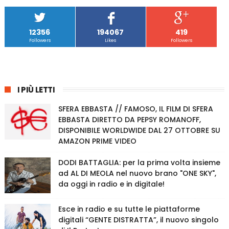
12356
194067
419
Followers
Likes
Followers
I PIÙ LETTI
SFERA EBBASTA // FAMOSO, IL FILM DI SFERA
EBBASTA DIRETTO DA PEPSY ROMANOFF,
DISPONIBILE WORLDWIDE DAL 27 OTTOBRE SU
AMAZON PRIME VIDEO
DODI BATTAGLIA: per la prima volta insieme
ad AL DI MEOLA nel nuovo brano "ONE SKY",
da oggi in radio e in digitale!
Esce in radio e su tutte le piattaforme
digitali “GENTE DISTRATTA”, il nuovo singolo