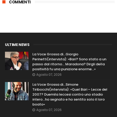
COMMENTI
ULTIME NEWS
La Voce Grossa di…Giorgio
Perinetti(intervista): «Bari? Sono stato a un
passo dal ritorno... Maradona? Dirgli della
positività fu una punizione enorme…»
Agosto 07, 2026
La Voce Grossa di…Simone
Tiribocchi(intervista): «Quel Bari – Lecce del
2007? Duemila leccesi contro uno stadio
intero...ho segnato e ho sentito solo il loro
boato»
Agosto 07, 2026