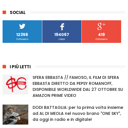
SOCIAL
12356
194067
419
Followers
Likes
Followers
I PIÙ LETTI
SFERA EBBASTA // FAMOSO, IL FILM DI SFERA
EBBASTA DIRETTO DA PEPSY ROMANOFF,
DISPONIBILE WORLDWIDE DAL 27 OTTOBRE SU
AMAZON PRIME VIDEO
DODI BATTAGLIA: per la prima volta insieme
ad AL DI MEOLA nel nuovo brano "ONE SKY",
da oggi in radio e in digitale!