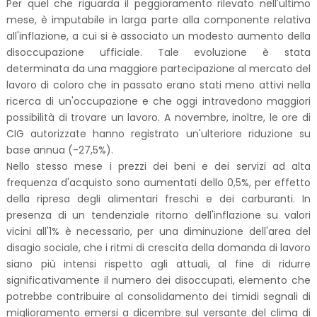
Per quel che riguarda il peggioramento rilevato nell'ultimo
mese, è imputabile in larga parte alla componente relativa
all'inflazione, a cui si è associato un modesto aumento della
disoccupazione ufficiale. Tale evoluzione è stata
determinata da una maggiore partecipazione al mercato del
lavoro di coloro che in passato erano stati meno attivi nella
ricerca di un'occupazione e che oggi intravedono maggiori
possibilità di trovare un lavoro. A novembre, inoltre, le ore di
CIG autorizzate hanno registrato un'ulteriore riduzione su
base annua (-27,5%).
Nello stesso mese i prezzi dei beni e dei servizi ad alta
frequenza d'acquisto sono aumentati dello 0,5%, per effetto
della ripresa degli alimentari freschi e dei carburanti. In
presenza di un tendenziale ritorno dell'inflazione su valori
vicini all'1% è necessario, per una diminuzione dell'area del
disagio sociale, che i ritmi di crescita della domanda di lavoro
siano più intensi rispetto agli attuali, al fine di ridurre
significativamente il numero dei disoccupati, elemento che
potrebbe contribuire al consolidamento dei timidi segnali di
miglioramento emersi a dicembre sul versante del clima di