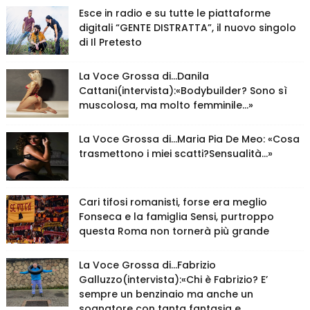
Esce in radio e su tutte le piattaforme
digitali “GENTE DISTRATTA”, il nuovo singolo
di Il Pretesto
La Voce Grossa di…Danila
Cattani(intervista):«Bodybuilder? Sono sì
muscolosa, ma molto femminile…»
La Voce Grossa di…Maria Pia De Meo: «Cosa
trasmettono i miei scatti?Sensualità…»
Cari tifosi romanisti, forse era meglio
Fonseca e la famiglia Sensi, purtroppo
questa Roma non tornerà più grande
La Voce Grossa di…Fabrizio
Galluzzo(intervista):«Chi è Fabrizio? E’
sempre un benzinaio ma anche un
sognatore con tanta fantasia e