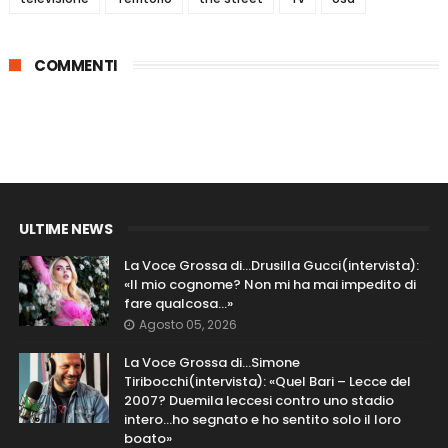
COMMENTI
ULTIME NEWS
La Voce Grossa di…Drusilla Gucci(intervista):
«Il mio cognome? Non mi ha mai impedito di
fare qualcosa…»
Agosto 05, 2026
La Voce Grossa di…Simone
Tiribocchi(intervista): «Quel Bari – Lecce del
2007? Duemila leccesi contro uno stadio
intero...ho segnato e ho sentito solo il loro
boato»