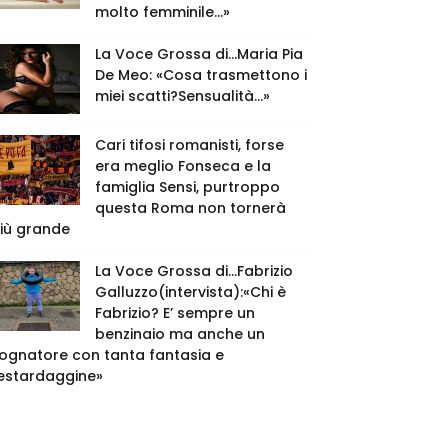
molto femminile…»
La Voce Grossa di…Maria Pia
De Meo: «Cosa trasmettono i
miei scatti?Sensualità…»
Cari tifosi romanisti, forse
era meglio Fonseca e la
famiglia Sensi, purtroppo
questa Roma non tornerà
iù grande
La Voce Grossa di…Fabrizio
Galluzzo(intervista):«Chi è
Fabrizio? E’ sempre un
benzinaio ma anche un
ognatore con tanta fantasia e
estardaggine»