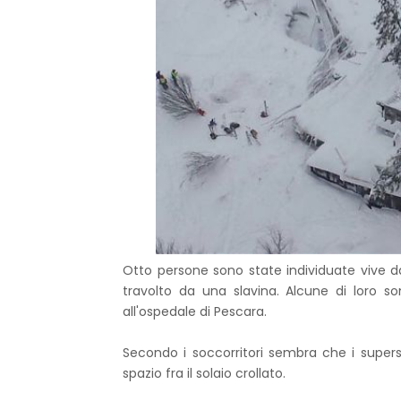
Otto persone sono state individuate vive dai
travolto da una slavina. Alcune di loro s
all'ospedale di Pescara.
Secondo i soccorritori sembra che i supersti
spazio fra il solaio crollato.