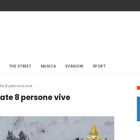
THE STREET
MUSICA
EVASIONI
SPORT
te 8 persone vive
uate 8 persone vive