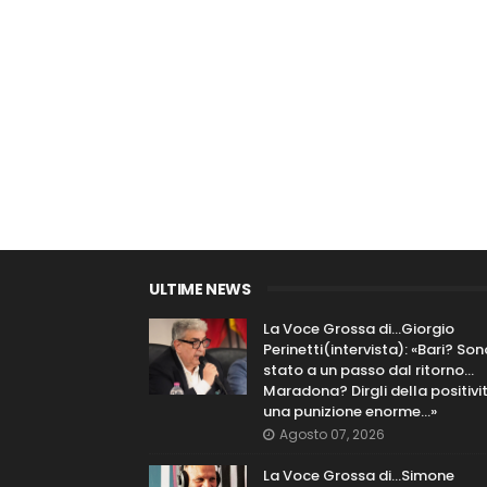
ULTIME NEWS
La Voce Grossa di…Giorgio
Perinetti(intervista): «Bari? Son
stato a un passo dal ritorno...
Maradona? Dirgli della positivi
una punizione enorme…»
Agosto 07, 2026
La Voce Grossa di…Simone