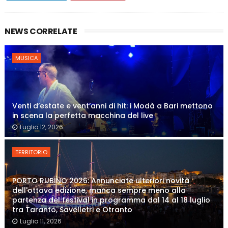
NEWS CORRELATE
MUSICA
Venti d’estate e vent’anni di hit: i Modà a Bari mettono
in scena la perfetta macchina del live
Luglio 12, 2026
TERRITORIO
PORTO RUBINO 2026: Annunciate ulteriori novità
dell'ottava edizione, manca sempre meno alla
partenza del festival in programma dal 14 al 18 luglio
tra Taranto, Savelletri e Otranto
Luglio 11, 2026