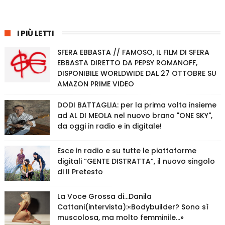
I PIÙ LETTI
SFERA EBBASTA // FAMOSO, IL FILM DI SFERA
EBBASTA DIRETTO DA PEPSY ROMANOFF,
DISPONIBILE WORLDWIDE DAL 27 OTTOBRE SU
AMAZON PRIME VIDEO
DODI BATTAGLIA: per la prima volta insieme
ad AL DI MEOLA nel nuovo brano "ONE SKY",
da oggi in radio e in digitale!
Esce in radio e su tutte le piattaforme
digitali “GENTE DISTRATTA”, il nuovo singolo
di Il Pretesto
La Voce Grossa di…Danila
Cattani(intervista):«Bodybuilder? Sono sì
muscolosa, ma molto femminile…»