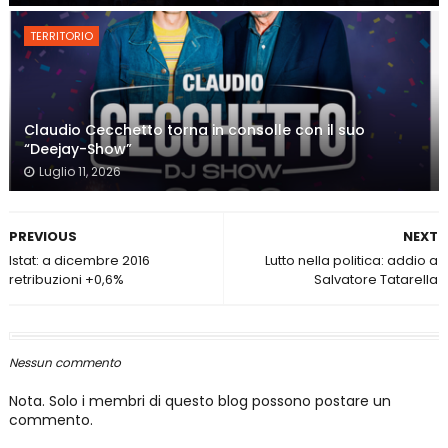
TERRITORIO
Claudio Cecchetto torna in consolle con il suo
“Deejay-Show”
Luglio 11, 2026
PREVIOUS
NEXT
Istat: a dicembre 2016
Lutto nella politica: addio a
retribuzioni +0,6%
Salvatore Tatarella
Nessun commento
Nota. Solo i membri di questo blog possono postare un
commento.