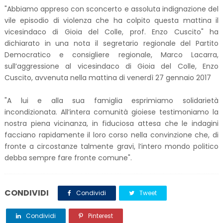
"Abbiamo appreso con sconcerto e assoluta indignazione del
vile episodio di violenza che ha colpito questa mattina il
vicesindaco di Gioia del Colle, prof. Enzo Cuscito" ha
dichiarato in una nota il segretario regionale del Partito
Democratico e consigliere regionale, Marco Lacarra,
sull’aggressione al vicesindaco di Gioia del Colle, Enzo
Cuscito, avvenuta nella mattina di venerdì 27 gennaio 2017
"A lui e alla sua famiglia esprimiamo solidarietà
incondizionata. All’intera comunità gioiese testimoniamo la
nostra piena vicinanza, in fiduciosa attesa che le indagini
facciano rapidamente il loro corso nella convinzione che, di
fronte a circostanze talmente gravi, l’intero mondo politico
debba sempre fare fronte comune".
CONDIVIDI
Condividi
Tweet
Condividi
Pinterest