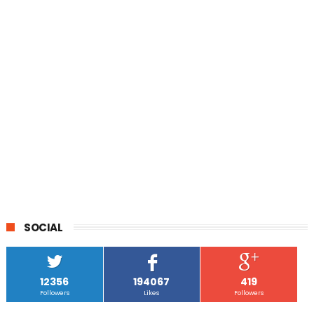
SOCIAL
12356
194067
419
Followers
Likes
Followers