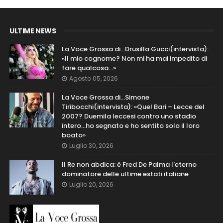
ULTIME NEWS
La Voce Grossa di…Drusilla Gucci(intervista):
«Il mio cognome? Non mi ha mai impedito di
fare qualcosa…»
Agosto 05, 2026
La Voce Grossa di…Simone
Tiribocchi(intervista): «Quel Bari – Lecce del
2007? Duemila leccesi contro uno stadio
intero...ho segnato e ho sentito solo il loro
boato»
Luglio 30, 2026
Il Re non abdica: è Fred De Palma l'eterno
dominatore delle ultime estati italiane
Luglio 20, 2026