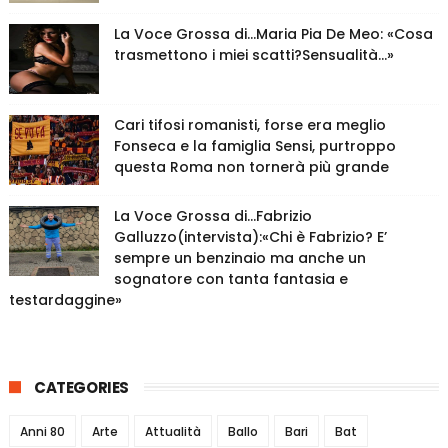
La Voce Grossa di…Maria Pia De Meo: «Cosa
trasmettono i miei scatti?Sensualità…»
Cari tifosi romanisti, forse era meglio
Fonseca e la famiglia Sensi, purtroppo
questa Roma non tornerà più grande
La Voce Grossa di…Fabrizio
Galluzzo(intervista):«Chi è Fabrizio? E’
sempre un benzinaio ma anche un
sognatore con tanta fantasia e
testardaggine»
CATEGORIES
Anni 80
Arte
Attualità
Ballo
Bari
Bat