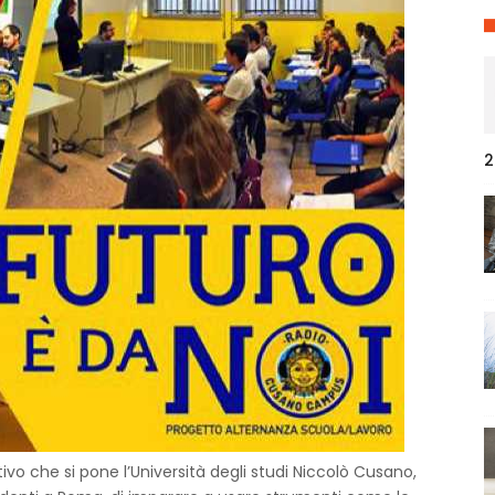
2
ttivo che si pone l’Università degli studi Niccolò Cusano,