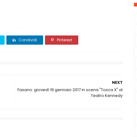
Condividi
Pinterest
NEXT
Fasano: giovedì 19 gennaio 2017 in scena "Tosca X" al
Teatro Kennedy