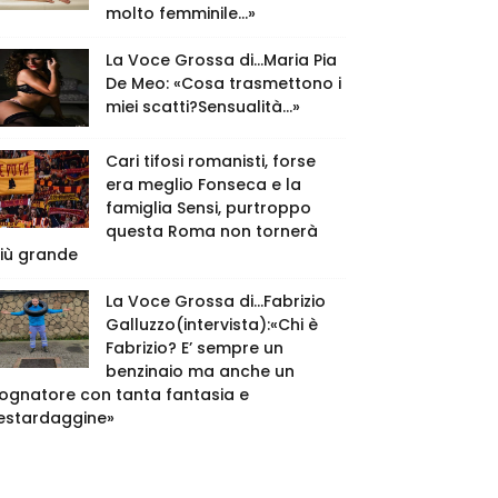
molto femminile…»
La Voce Grossa di…Maria Pia
De Meo: «Cosa trasmettono i
miei scatti?Sensualità…»
Cari tifosi romanisti, forse
era meglio Fonseca e la
famiglia Sensi, purtroppo
questa Roma non tornerà
iù grande
La Voce Grossa di…Fabrizio
Galluzzo(intervista):«Chi è
Fabrizio? E’ sempre un
benzinaio ma anche un
ognatore con tanta fantasia e
estardaggine»