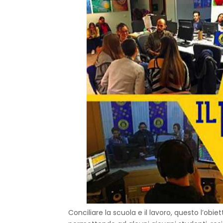
Conciliare la scuola e il lavoro, questo l’obie