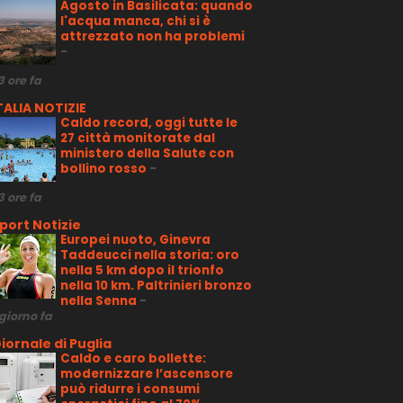
Agosto in Basilicata: quando
l'acqua manca, chi si è
attrezzato non ha problemi
-
3 ore fa
TALIA NOTIZIE
Caldo record, oggi tutte le
27 città monitorate dal
ministero della Salute con
bollino rosso
-
3 ore fa
port Notizie
Europei nuoto, Ginevra
Taddeucci nella storia: oro
nella 5 km dopo il trionfo
nella 10 km. Paltrinieri bronzo
nella Senna
-
 giorno fa
iornale di Puglia
Caldo e caro bollette:
modernizzare l’ascensore
può ridurre i consumi