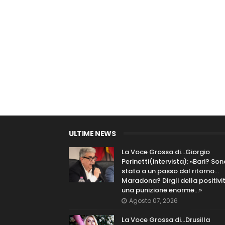
ULTIME NEWS
La Voce Grossa di…Giorgio
Perinetti(intervista): «Bari? Son
stato a un passo dal ritorno...
Maradona? Dirgli della positivi
una punizione enorme…»
Agosto 07, 2026
La Voce Grossa di…Drusilla