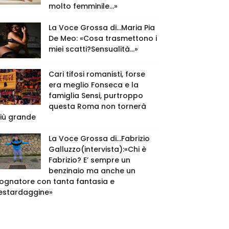
molto femminile…»
La Voce Grossa di…Maria Pia
De Meo: «Cosa trasmettono i
miei scatti?Sensualità…»
Cari tifosi romanisti, forse
era meglio Fonseca e la
famiglia Sensi, purtroppo
questa Roma non tornerà
iù grande
La Voce Grossa di…Fabrizio
Galluzzo(intervista):«Chi è
Fabrizio? E’ sempre un
benzinaio ma anche un
ognatore con tanta fantasia e
estardaggine»