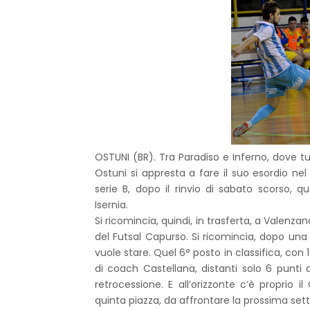
OSTUNI (BR). Tra Paradiso e Inferno, dove 
Ostuni si appresta a fare il suo esordio nel
serie B, dopo il rinvio di sabato scorso, q
Isernia.
Si ricomincia, quindi, in trasferta, a Valenz
del Futsal Capurso. Si ricomincia, dopo una 
vuole stare. Quel 6° posto in classifica, con 1
di coach Castellana, distanti solo 6 punti
retrocessione. E all’orizzonte c’è propri
quinta piazza, da affrontare la prossima 