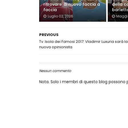
ritrovarsi di nuovo faccia a
della c
faccia
barlett
Luglio 02, 2026
Maggio
PREVIOUS
Tv. Isola dei Famosi 2017: Vladimir Luxuria sarà la
nuova opinionista
Nessun commento
Nota. Solo i membri di questo blog posson