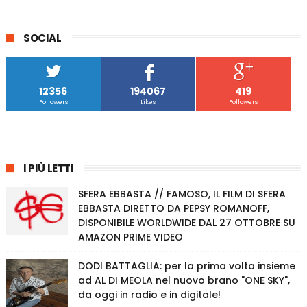
SOCIAL
12356
194067
419
Followers
Likes
Followers
I PIÙ LETTI
SFERA EBBASTA // FAMOSO, IL FILM DI SFERA
EBBASTA DIRETTO DA PEPSY ROMANOFF,
DISPONIBILE WORLDWIDE DAL 27 OTTOBRE SU
AMAZON PRIME VIDEO
DODI BATTAGLIA: per la prima volta insieme
ad AL DI MEOLA nel nuovo brano "ONE SKY",
da oggi in radio e in digitale!