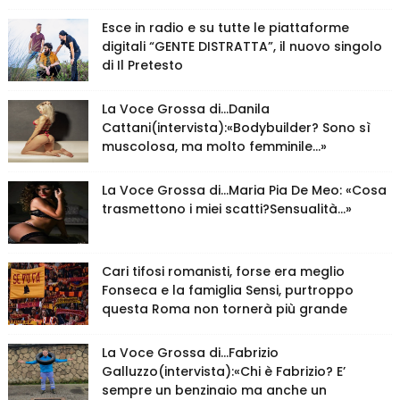
Esce in radio e su tutte le piattaforme
digitali “GENTE DISTRATTA”, il nuovo singolo
di Il Pretesto
La Voce Grossa di…Danila
Cattani(intervista):«Bodybuilder? Sono sì
muscolosa, ma molto femminile…»
La Voce Grossa di…Maria Pia De Meo: «Cosa
trasmettono i miei scatti?Sensualità…»
Cari tifosi romanisti, forse era meglio
Fonseca e la famiglia Sensi, purtroppo
questa Roma non tornerà più grande
La Voce Grossa di…Fabrizio
Galluzzo(intervista):«Chi è Fabrizio? E’
sempre un benzinaio ma anche un