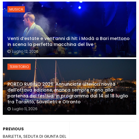
MUSICA
Venti d’estate e vent’anni di hit: i Modà a Bari mettono
in scena la perfetta macchina del live
Luglio 12, 2026
TERRITORIO
PORTO RUBINO 2026: Annunciate ulteriori novità
dell'ottava edizione, manca sempre meno alla
partenza del festival in programma dal 14 al 18 luglio
tra Taranto, Savelletri e Otranto
Luglio 11, 2026
PREVIOUS
BARLETTA, SEDUTA DI GIUNTA DEL