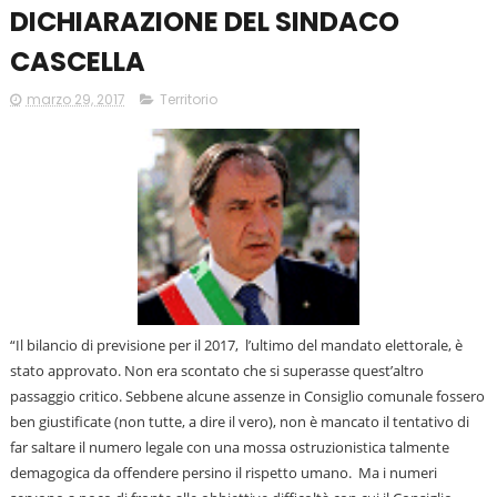
DICHIARAZIONE DEL SINDACO
CASCELLA
marzo 29, 2017
Territorio
“Il bilancio di previsione per il 2017, l’ultimo del mandato elettorale, è
stato approvato. Non era scontato che si superasse quest’altro
passaggio critico. Sebbene alcune assenze in Consiglio comunale fossero
ben giustificate (non tutte, a dire il vero), non è mancato il tentativo di
far saltare il numero legale con una mossa ostruzionistica talmente
demagogica da offendere persino il rispetto umano. Ma i numeri