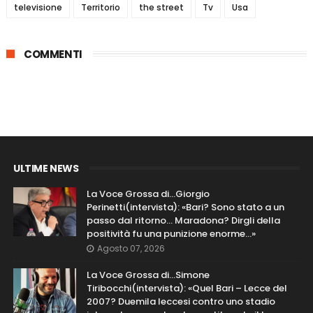
televisione
Territorio
the street
Tv
Usa
COMMENTI
ULTIME NEWS
La Voce Grossa di…Giorgio
Perinetti(intervista): «Bari? Sono stato a un
passo dal ritorno... Maradona? Dirgli della
positività fu una punizione enorme…»
Agosto 07, 2026
La Voce Grossa di…Simone
Tiribocchi(intervista): «Quel Bari – Lecce del
2007? Duemila leccesi contro uno stadio