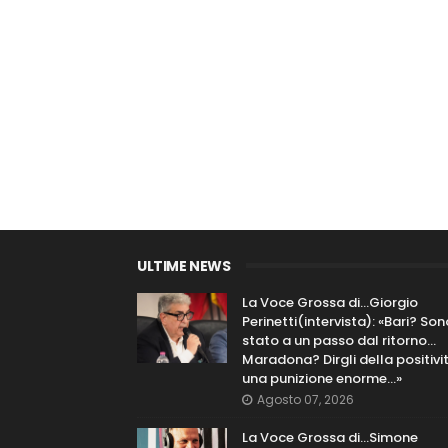
ULTIME NEWS
La Voce Grossa di…Giorgio
Perinetti(intervista): «Bari? Son
stato a un passo dal ritorno...
Maradona? Dirgli della positivi
una punizione enorme…»
Agosto 07, 2026
La Voce Grossa di…Simone