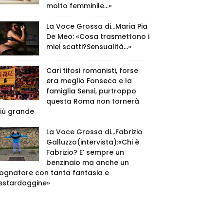
molto femminile…»
La Voce Grossa di…Maria Pia
De Meo: «Cosa trasmettono i
miei scatti?Sensualità…»
Cari tifosi romanisti, forse
era meglio Fonseca e la
famiglia Sensi, purtroppo
questa Roma non tornerà
iù grande
La Voce Grossa di…Fabrizio
Galluzzo(intervista):«Chi è
Fabrizio? E’ sempre un
benzinaio ma anche un
ognatore con tanta fantasia e
estardaggine»