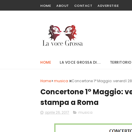
HOME
ABOUT
CONTACT
ADVERSTISE
HOME
LA VOCE GROSSA DI....
TERRITORIO
Home
musica
Concertone 1° Maggio: venerdì 2
Concertone 1° Maggio: ve
stampa a Roma
aprile 26, 2017
musica