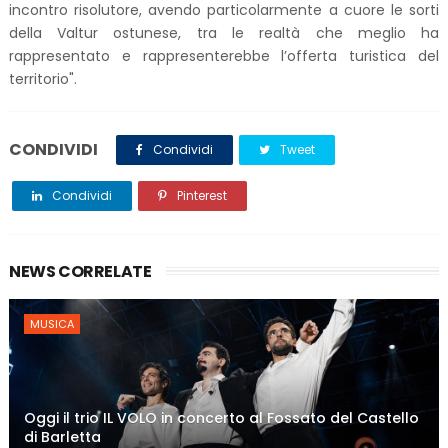
incontro risolutore, avendo particolarmente a cuore le sorti
della Valtur ostunese, tra le realtà che meglio ha
rappresentato e rappresenterebbe l’offerta turistica del
territorio".
CONDIVIDI
Condividi
Tweet
Condividi
Pinterest
NEWS CORRELATE
MUSICA
Oggi il trio IL VOLO in concerto al Fossato del Castello
di Barletta