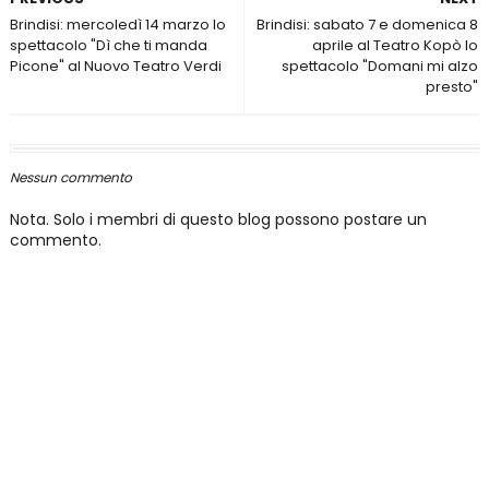
Brindisi: mercoledì 14 marzo lo
Brindisi: sabato 7 e domenica 8
spettacolo "Dì che ti manda
aprile al Teatro Kopò lo
Picone" al Nuovo Teatro Verdi
spettacolo "Domani mi alzo
presto"
Nessun commento
Nota. Solo i membri di questo blog possono postare un
commento.