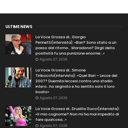
ULTIME NEWS
La Voce Grossa di…Giorgio
Perinetti(intervista): «Bari? Sono stato a un
passo dal ritorno... Maradona? Dirgli della
positività fu una punizione enorme…»
Agosto 07, 2026
La Voce Grossa di…Simone
Tiribocchi(intervista): «Quel Bari – Lecce del
2007? Duemila leccesi contro uno stadio
intero...ho segnato e ho sentito solo il loro
boato»
Agosto 07, 2026
La Voce Grossa di…Drusilla Gucci(intervista):
«Il mio cognome? Non mi ha mai impedito di
fare qualcosa…»
Agosto 07, 2026