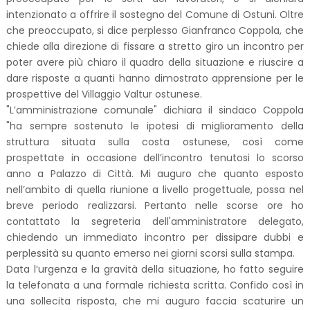
intenzionato a offrire il sostegno del Comune di Ostuni. Oltre
che preoccupato, si dice perplesso Gianfranco Coppola, che
chiede alla direzione di fissare a stretto giro un incontro per
poter avere più chiaro il quadro della situazione e riuscire a
dare risposte a quanti hanno dimostrato apprensione per le
prospettive del Villaggio Valtur ostunese.
"L’amministrazione comunale" dichiara il sindaco Coppola
"ha sempre sostenuto le ipotesi di miglioramento della
struttura situata sulla costa ostunese, così come
prospettate in occasione dell’incontro tenutosi lo scorso
anno a Palazzo di Città. Mi auguro che quanto esposto
nell’ambito di quella riunione a livello progettuale, possa nel
breve periodo realizzarsi. Pertanto nelle scorse ore ho
contattato la segreteria dell'amministratore delegato,
chiedendo un immediato incontro per dissipare dubbi e
perplessità su quanto emerso nei giorni scorsi sulla stampa.
Data l’urgenza e la gravità della situazione, ho fatto seguire
la telefonata a una formale richiesta scritta. Confido così in
una sollecita risposta, che mi auguro faccia scaturire un