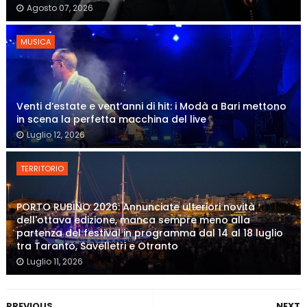
Agosto 07, 2026
MUSICA
Venti d’estate e vent’anni di hit: i Modà a Bari mettono
in scena la perfetta macchina del live
Luglio 12, 2026
TERRITORIO
PORTO RUBINO 2026: Annunciate ulteriori novità
dell'ottava edizione, manca sempre meno alla
partenza del festival in programma dal 14 al 18 luglio
tra Taranto, Savelletri e Otranto
Luglio 11, 2026
PREVIOUS
NEXT