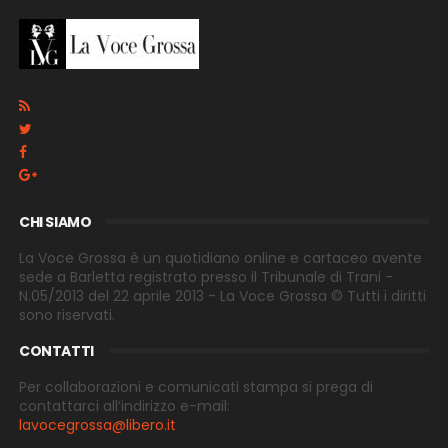
CHI SIAMO
La Voce Grossa è un quotidiano online e cartaceo avente
sede a Barletta registrato presso il Tribunale di Trani -
N.05/2013 del 22 aprile 2013 - La Voce Grossa © Tutti i diritti
sono riservati.
CONTATTI
Per collaborazioni e comunicati stampa si prega di
contattarci all’indirizzo e-
mail:
lavocegrossa@libero.it