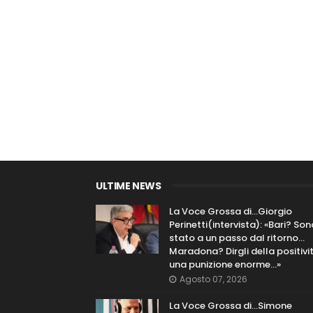
ULTIME NEWS
La Voce Grossa di…Giorgio
Perinetti(intervista): «Bari? Son
stato a un passo dal ritorno...
Maradona? Dirgli della positivi
una punizione enorme…»
Agosto 07, 2026
La Voce Grossa di…Simone