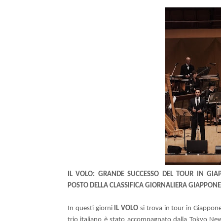
IL VOLO: GRANDE SUCCESSO DEL TOUR IN GIA
POSTO DELLA CLASSIFICA GIORNALIERA GIAPPONE
In questi giorni
IL VOLO
si trova in tour in Giappon
trio italiano è stato accompagnato dalla Tokyo New