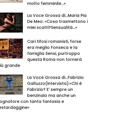
molto femminile…»
La Voce Grossa di…Maria Pia
De Meo: «Cosa trasmettono i
miei scatti?Sensualità…»
Cari tifosi romanisti, forse
era meglio Fonseca e la
famiglia Sensi, purtroppo
questa Roma non tornerà
iù grande
La Voce Grossa di…Fabrizio
Galluzzo(intervista):«Chi è
Fabrizio? E’ sempre un
benzinaio ma anche un
ognatore con tanta fantasia e
estardaggine»