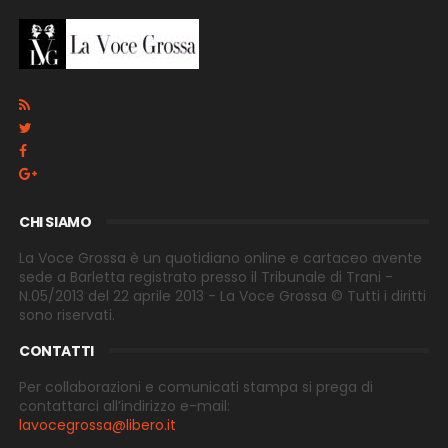
CHI SIAMO
La Voce Grossa è un quotidiano online e cartaceo avente
sede a Barletta registrato presso il Tribunale di Trani -
N.05/2013 del 22 aprile 2013 - La Voce Grossa © Tutti i diritti
sono riservati.
CONTATTI
Per collaborazioni e comunicati stampa si prega di
contattarci all’indirizzo e-
mail:
lavocegrossa@libero.it