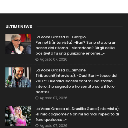
ULTIME NEWS
La Voce Grossa di…Giorgio
Perinetti(intervista): «Bari? Sono stato a un
passo dal ritorno... Maradona? Dirgli della
positività fu una punizione enorme…»
Agosto 07, 2026
La Voce Grossa di…Simone
Tiribocchi(intervista): «Quel Bari – Lecce del
2007? Duemila leccesi contro uno stadio
intero...ho segnato e ho sentito solo il loro
boato»
Agosto 07, 2026
La Voce Grossa di…Drusilla Gucci(intervista):
«Il mio cognome? Non mi ha mai impedito di
fare qualcosa…»
Agosto 07, 2026