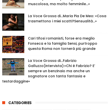
muscolosa, ma molto femminile…»
La Voce Grossa di…Maria Pia De Meo: «Cosa
trasmettono i miei scatti?Sensualità…»
Cari tifosi romanisti, forse era meglio
Fonseca e la famiglia Sensi, purtroppo
questa Roma non tornerà più grande
La Voce Grossa di…Fabrizio
Galluzzo(intervista):«Chi è Fabrizio? E’
sempre un benzinaio ma anche un
sognatore con tanta fantasia e
testardaggine»
CATEGORIES