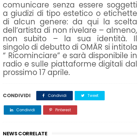
comunicare senza essere soggetti
a giudizi di tipo estetico o etichette
di alcun genere: da qui la scelta
dell’artista di non rivelare – almeno,
non subito – la sua identità. Il
singolo di debutto di OMÄR si intitola
“ Ricominciare” e sarà disponibile in
radio e sulle piattaforme digitali dal
prossimo 17 aprile.
CONDIVIDI
Condividi
Tweet
Condividi
Pinterest
NEWS CORRELATE