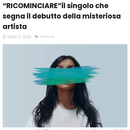
“RICOMINCIARE”il singolo che
segna il debutto della misteriosa
artista
aprile 17, 2020
musica