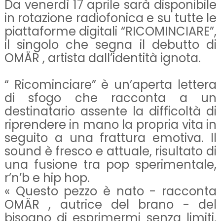
Da venerdì 17 aprile sarà disponibile
in rotazione radiofonica e su tutte le
piattaforme digitali “RICOMINCIARE”,
il singolo che segna il debutto di
OMÄR , artista dall’identità ignota.
“ Ricominciare” è un’aperta lettera
di sfogo che racconta a un
destinatario assente la difficoltà di
riprendere in mano la propria vita in
seguito a una frattura emotiva. Il
sound è fresco e attuale, risultato di
una fusione tra pop sperimentale,
r’n’b e hip hop.
« Questo pezzo è nato - racconta
OMÄR , autrice del brano - del
bisogno di esprimermi senza limiti,