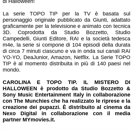
di Halloween!
La serie TOPO TIP per la TV è basata sul
personaggio originale pubblicato da Giunti, adattato
graficamente per la televisione e animato con tecnica
3D. Coprodotta da Studio Bozzetto, Studio
Campedelli, Giunti Editore, RAI e la società tedesca
m4e, la serie si compone di 104 episodi della durata
di circa 7 minuti ciascuno e va in onda sui canali RAI
YO-YO, DeaJunior, Amazon, Netflix. La Serie TOPO
TIP è al momento distribuita in più di 140 paesi nel
mondo.
CAROLINA E TOPO TIP. IL MISTERO DI
HALLOWEEN è prodotto da Studio Bozzetto &
Sony Music Entertainment Italy in collaborazione
con The Munchies che ha realizzato le riprese e la
creazione dei pupazzi. È distribuito al cinema da
Nexo Digital in collaborazione con il media
partner MYmovies.it.