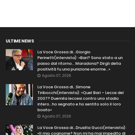
ULTIME NEWS
La Voce Grossa di…Giorgio
Perinetti(intervista): «Bari? Sono stato a un
passo dal ritorno... Maradona? Dirgli della
positività fu una punizione enorme…»
Agosto 07, 2026
La Voce Grossa di…Simone
Tiribocchi(intervista): «Quel Bari – Lecce del
2007? Duemila leccesi contro uno stadio
intero...ho segnato e ho sentito solo il loro
boato»
Agosto 07, 2026
La Voce Grossa di…Drusilla Gucci(intervista):
«Il mio cognome? Non mi ha mai impedito di