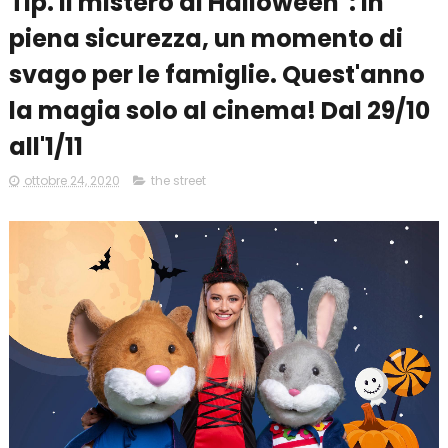
Tip. Il mistero di Halloween": in
piena sicurezza, un momento di
svago per le famiglie. Quest'anno
la magia solo al cinema! Dal 29/10
all'1/11
ottobre 24, 2020
the street