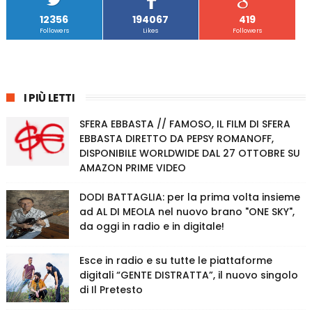
12356
194067
419
Followers
Likes
Followers
I PIÙ LETTI
SFERA EBBASTA // FAMOSO, IL FILM DI SFERA
EBBASTA DIRETTO DA PEPSY ROMANOFF,
DISPONIBILE WORLDWIDE DAL 27 OTTOBRE SU
AMAZON PRIME VIDEO
DODI BATTAGLIA: per la prima volta insieme
ad AL DI MEOLA nel nuovo brano "ONE SKY",
da oggi in radio e in digitale!
Esce in radio e su tutte le piattaforme
digitali “GENTE DISTRATTA”, il nuovo singolo
di Il Pretesto