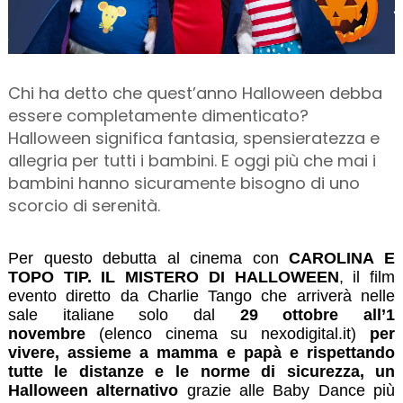
Chi ha detto che quest’anno Halloween debba
essere completamente dimenticato?
Halloween significa fantasia, spensieratezza e
allegria per tutti i bambini. E oggi più che mai i
bambini hanno sicuramente bisogno di uno
scorcio di serenità.
Per questo debutta al cinema con
CAROLINA E
TOPO TIP. IL MISTERO DI HALLOWEEN
, il film
evento diretto da Charlie Tango che arriverà nelle
sale italiane solo dal
29 ottobre all’1
novembre
(elenco cinema su nexodigital.it)
per
vivere, assieme a mamma e papà e rispettando
tutte le distanze e le norme di sicurezza, un
Halloween alternativo
grazie alle Baby Dance più