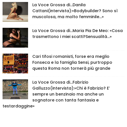
La Voce Grossa di…Danila
Cattani(intervista):«Bodybuilder? Sono sì
muscolosa, ma molto femminile…»
La Voce Grossa di…Maria Pia De Meo: «Cosa
trasmettono i miei scatti?Sensualità…»
Cari tifosi romanisti, forse era meglio
Fonseca e la famiglia Sensi, purtroppo
questa Roma non tornerà più grande
La Voce Grossa di…Fabrizio
Galluzzo(intervista):«Chi è Fabrizio? E’
sempre un benzinaio ma anche un
sognatore con tanta fantasia e
testardaggine»