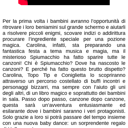
Per la prima volta i bambini avranno l’opportunità di
ritrovare i loro beniamini sul grande schermo e aiutarli
a risolvere piccoli enigmi, scovare indizi o addirittura
procurare l’ingrediente speciale per una pozione
magica. Carolina, infatti, sta preparando una
fantastica festa a tema musica e magia, ma il
misterioso Spiumacchio ha fatto sparire tutte le
canzoni! Chi è Spiumacchio? Dove ha nascosto le
canzoni? E perché ha fatto questo brutto dispetto?
Carolina, Topo Tip e Coniglietta lo scopriranno
attraverso un percorso costellato di buffi incontri e
personaggi bizzarri, ma sempre con l’aiuto gli uni
degli altri, di un libro magico e soprattutto dei bambini
in sala. Passo dopo passo, canzone dopo canzone,
questa sarà un’avventura entusiasmante ed
esilarante dove i bambini saranno i veri protagonisti.
Solo grazie a loro si potrà passare del tempo insieme
con una nuova baby dance: un sorprendente regalo