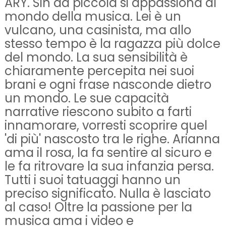
ARY. Sin da piccola si appassiona al
mondo della musica. Lei è un
vulcano, una casinista, ma allo
stesso tempo è la ragazza più dolce
del mondo. La sua sensibilità è
chiaramente percepita nei suoi
brani e ogni frase nasconde dietro
un mondo. Le sue capacità
narrative riescono subito a farti
innamorare, vorresti scoprire quel
'di più' nascosto tra le righe. Arianna
ama il rosa, la fa sentire al sicuro e
le fa ritrovare la sua infanzia persa.
Tutti i suoi tatuaggi hanno un
preciso significato. Nulla è lasciato
al caso! Oltre la passione per la
musica ama i video e