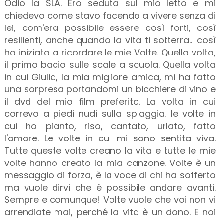
Odio la SLA. Ero seduta sul mio letto e mi
chiedevo come stavo facendo a vivere senza di
lei, com'era possibile essere così forti, così
resilienti, anche quando la vita ti sotterra... così
ho iniziato a ricordare le mie Volte. Quella volta,
il primo bacio sulle scale a scuola. Quella volta
in cui Giulia, la mia migliore amica, mi ha fatto
una sorpresa portandomi un bicchiere di vino e
il dvd del mio film preferito. La volta in cui
correvo a piedi nudi sulla spiaggia, le volte in
cui ho pianto, riso, cantato, urlato, fatto
l'amore. Le volte in cui mi sono sentita viva.
Tutte queste volte creano la vita e tutte le mie
volte hanno creato la mia canzone. Volte è un
messaggio di forza, è la voce di chi ha sofferto
ma vuole dirvi che è possibile andare avanti.
Sempre e comunque! Volte vuole che voi non vi
arrendiate mai, perché la vita è un dono. E noi