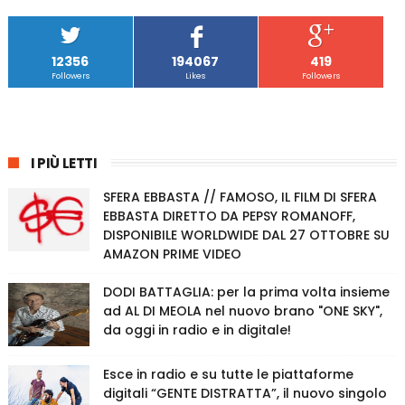
12356
194067
419
Followers
Likes
Followers
I PIÙ LETTI
SFERA EBBASTA // FAMOSO, IL FILM DI SFERA
EBBASTA DIRETTO DA PEPSY ROMANOFF,
DISPONIBILE WORLDWIDE DAL 27 OTTOBRE SU
AMAZON PRIME VIDEO
DODI BATTAGLIA: per la prima volta insieme
ad AL DI MEOLA nel nuovo brano "ONE SKY",
da oggi in radio e in digitale!
Esce in radio e su tutte le piattaforme
digitali “GENTE DISTRATTA”, il nuovo singolo