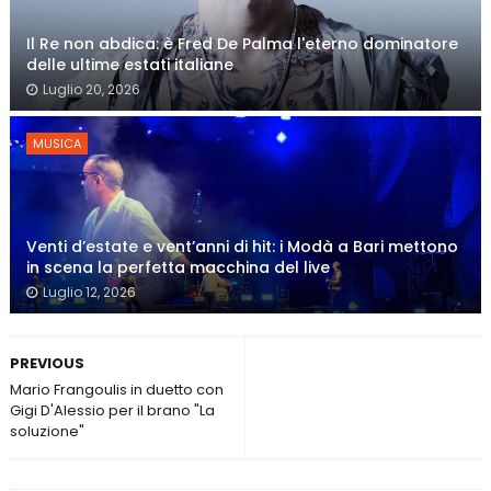
Il Re non abdica: è Fred De Palma l'eterno dominatore
delle ultime estati italiane
Luglio 20, 2026
MUSICA
Venti d’estate e vent’anni di hit: i Modà a Bari mettono
in scena la perfetta macchina del live
Luglio 12, 2026
PREVIOUS
Mario Frangoulis in duetto con
Gigi D'Alessio per il brano "La
soluzione"