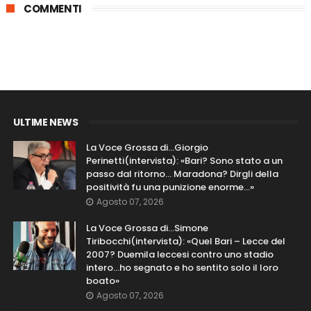
COMMENTI
ULTIME NEWS
La Voce Grossa di…Giorgio
Perinetti(intervista): «Bari? Sono stato a un
passo dal ritorno... Maradona? Dirgli della
positività fu una punizione enorme…»
Agosto 07, 2026
La Voce Grossa di…Simone
Tiribocchi(intervista): «Quel Bari – Lecce del
2007? Duemila leccesi contro uno stadio
intero...ho segnato e ho sentito solo il loro
boato»
Agosto 07, 2026