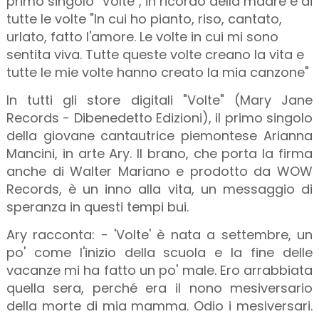
primo singolo "Volte", in ricordo della madre e di
tutte le volte "In cui ho pianto, riso, cantato,
urlato, fatto l'amore. Le volte in cui mi sono
sentita viva. Tutte queste volte creano la vita e
tutte le mie volte hanno creato la mia canzone"
In tutti gli store digitali "Volte" (Mary Jane
Records - Dibenedetto Edizioni), il primo singolo
della giovane cantautrice piemontese Arianna
Mancini, in arte Ary. Il brano, che porta la firma
anche di Walter Mariano e prodotto da WOW
Records, è un inno alla vita, un messaggio di
speranza in questi tempi bui.
Ary racconta: - 'Volte' è nata a settembre, un
po' come l'inizio della scuola e la fine delle
vacanze mi ha fatto un po' male. Ero arrabbiata
quella sera, perché era il nono mesiversario
della morte di mia mamma. Odio i mesiversari.