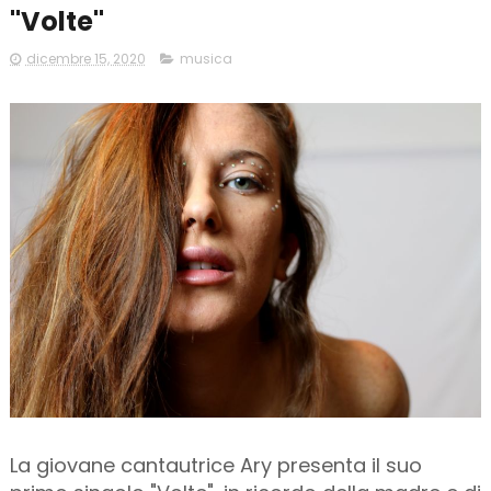
"Volte"
dicembre 15, 2020
musica
La giovane cantautrice Ary presenta il suo