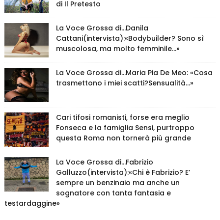
di Il Pretesto
La Voce Grossa di…Danila
Cattani(intervista):«Bodybuilder? Sono sì
muscolosa, ma molto femminile…»
La Voce Grossa di…Maria Pia De Meo: «Cosa
trasmettono i miei scatti?Sensualità…»
Cari tifosi romanisti, forse era meglio
Fonseca e la famiglia Sensi, purtroppo
questa Roma non tornerà più grande
La Voce Grossa di…Fabrizio
Galluzzo(intervista):«Chi è Fabrizio? E’
sempre un benzinaio ma anche un
sognatore con tanta fantasia e
testardaggine»