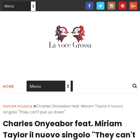
HOME
Home
musica
Charles Onyeabor feat. Miriam Taylor il nuovo
singolo "They can't pull us down"
Charles Onyeabor feat. Miriam
Taylor il nuovo singolo "They can't