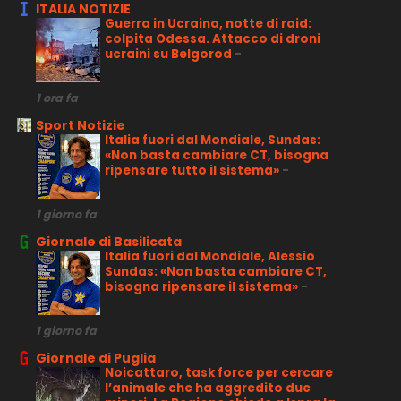
ITALIA NOTIZIE
Guerra in Ucraina, notte di raid:
colpita Odessa. Attacco di droni
ucraini su Belgorod
-
1 ora fa
Sport Notizie
Italia fuori dal Mondiale, Sundas:
«Non basta cambiare CT, bisogna
ripensare tutto il sistema»
-
1 giorno fa
Giornale di Basilicata
Italia fuori dal Mondiale, Alessio
Sundas: «Non basta cambiare CT,
bisogna ripensare il sistema»
-
1 giorno fa
Giornale di Puglia
Noicattaro, task force per cercare
l’animale che ha aggredito due