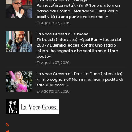
Perinetti(intervista): «Bari? Sono stato a un
passo dal ritorno... Maradona? Dirgli della
positività fu una punizione enorme…»
Agosto 07, 2026
La Voce Grossa di…Simone
Tiribocchi(intervista): «Quel Bari – Lecce del
2007? Duemila leccesi contro uno stadio
intero...ho segnato e ho sentito solo il loro
boato»
Agosto 07, 2026
La Voce Grossa di…Drusilla Gucci(intervista):
«Il mio cognome? Non mi ha mai impedito di
fare qualcosa…»
Agosto 07, 2026