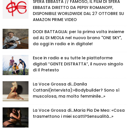
SFERA EBBASTA // FAMOSO, IL FILM DI SFERA
EBBASTA DIRETTO DA PEPSY ROMANOFF,
DISPONIBILE WORLDWIDE DAL 27 OTTOBRE SU
AMAZON PRIME VIDEO
DODI BATTAGLIA: per la prima volta insieme
ad AL DI MEOLA nel nuovo brano "ONE SKY",
da oggi in radio e in digitale!
Esce in radio e su tutte le piattaforme
digitali “GENTE DISTRATTA”, il nuovo singolo
di Il Pretesto
La Voce Grossa di…Danila
Cattani(intervista):«Bodybuilder? Sono sì
muscolosa, ma molto femminile…»
La Voce Grossa di…Maria Pia De Meo: «Cosa
trasmettono i miei scatti?Sensualità…»