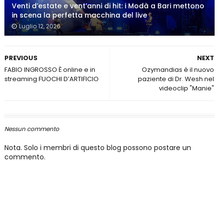
Venti d’estate e vent’anni di hit: i Modà a Bari mettono
in scena la perfetta macchina del live
Luglio 12, 2026
PREVIOUS
NEXT
FABIO INGROSSO È online e in
Ozymandias è il nuovo
streaming FUOCHI D’ARTIFICIO
paziente di Dr. Wesh nel
videoclip "Manie"
Nessun commento
Nota. Solo i membri di questo blog possono postare un
commento.