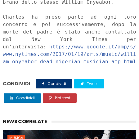
brano dello stesso William Onyeabor.
Charles ha preso parte ad ogni loro
concerto e poi successivamente, dopo la
morte del padre è stato anche contattato
dal New York Times per
un'intervista:
https://www.google.it/amp/s/
www.nytimes.com/2017/01/19/arts/music/willi
am-onyeabor-dead-nigerian-musician.amp.html
CONDIVIDI
Condividi
Tweet
Condividi
Pinterest
NEWS CORRELATE
MUSICA