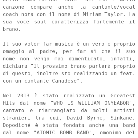
canzone compare anche la cantante/vocal
coach nota con il nome di Miriam Taylor. La
sua voce soul caratterizza fortemente il
brano.
Il suo voler far musica è un vero e proprio
omaggio al padre, per far sì che il suo
nome non venga mai dimenticato, infatti,
dichiara "Il prossimo brano parlerà proprio
di questo, inoltre sto realizzando un feat.
con un cantante Canadese".
Nel 2013 è stato realizzato un Greatest
Hits dal nome "WHO IS WILLIAM ONYEABOR",
cantato e riarrangiato da molti artisti
stranieri tra cui, David Byrne, Sinkane.
Dopodiché è stata fondata anche una band
dal nome "ATOMIC BOMB BAND", omonimo del