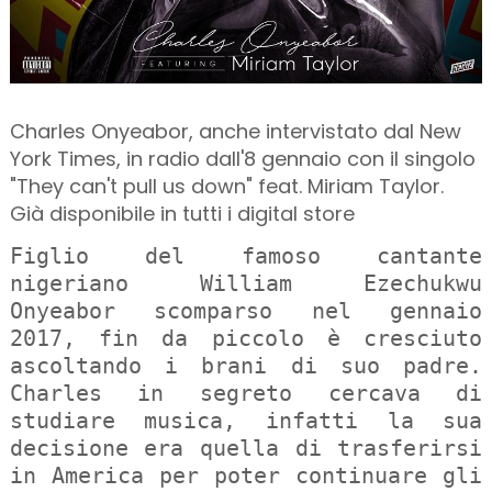
Charles Onyeabor, anche intervistato dal New
York Times, in radio dall'8 gennaio con il singolo
"They can't pull us down" feat. Miriam Taylor.
Già disponibile in tutti i digital store
Figlio del famoso cantante
nigeriano William Ezechukwu
Onyeabor scomparso nel gennaio
2017, fin da piccolo è cresciuto
ascoltando i brani di suo padre.
Charles in segreto cercava di
studiare musica, infatti la sua
decisione era quella di trasferirsi
in America per poter continuare gli