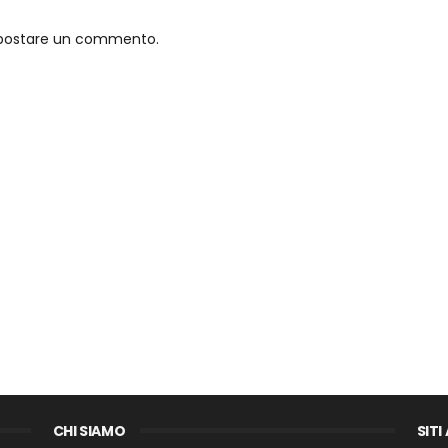
o postare un commento.
CHI SIAMO
SITI