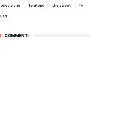
televisione
Territorio
the street
Tv
Usa
COMMENTI