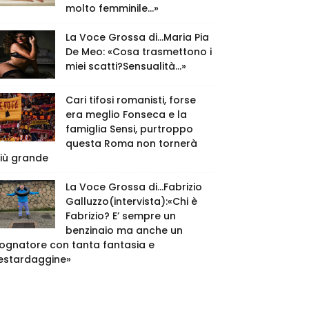
molto femminile…»
La Voce Grossa di…Maria Pia
De Meo: «Cosa trasmettono i
miei scatti?Sensualità…»
Cari tifosi romanisti, forse
era meglio Fonseca e la
famiglia Sensi, purtroppo
questa Roma non tornerà
iù grande
La Voce Grossa di…Fabrizio
Galluzzo(intervista):«Chi è
Fabrizio? E’ sempre un
benzinaio ma anche un
ognatore con tanta fantasia e
estardaggine»