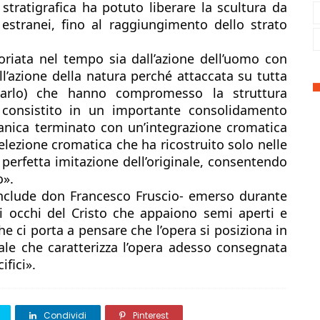
stratigrafica ha potuto liberare la scultura da 
 estranei, fino al raggiungimento dello strato 
oriata nel tempo sia dall’azione dell’uomo con 
all’azione della natura perché attaccata su tutta 
(tarlo) che hanno compromesso la struttura 
è consistito in un importante consolidamento 
anica terminato con un’integrazione cromatica 
lezione cromatica che ha ricostruito solo nelle 
perfetta imitazione dell’originale, consentendo 
». 
onclude don Francesco Fruscio- emerso durante 
li occhi del Cristo che appaiono semi aperti e 
che ci porta a pensare che l’opera si posiziona in 
ale che caratterizza l’opera adesso consegnata 
ifici».
Condividi
Pinterest