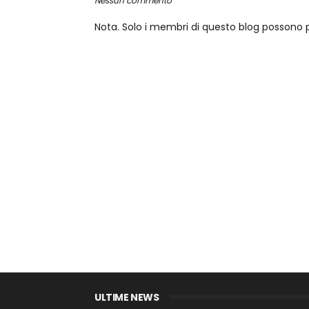
Nessun commento
Nota. Solo i membri di questo blog posson
ULTIME NEWS