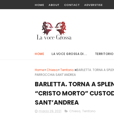
HOME
ABOUT
CONTACT
ADVERSTISE
HOME
LA VOCE GROSSA DI....
TERRITORIO
Home
Chiesa
Territorio
BARLETTA. TORNA A SPLE
PARROCCHIA SANT’ANDREA
BARLETTA. TORNA A SPLE
“CRISTO MORTO” CUSTOD
SANT’ANDREA
marzo 29, 2021
Chiesa
,
Territorio