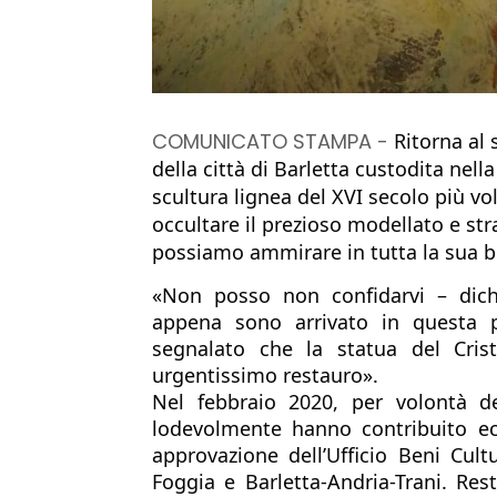
COMUNICATO STAMPA -
Ritorna al 
della città di Barletta custodita nella
scultura lignea del XVI secolo più volt
occultare il prezioso modellato e str
possiamo ammirare in tutta la sua be
«Non posso non confidarvi – dichi
appena sono arrivato in questa p
segnalato che la statua del Cris
urgentissimo restauro». 
Nel febbraio 2020, per volontà de
lodevolmente hanno contribuito ec
approvazione dell’Ufficio Beni Cultu
Foggia e Barletta-Andria-Trani. Rest