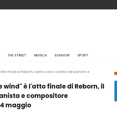
THE STREET
MUSICA
EVASIONI
SPORT
atto finale di Reborn, il primo disco solista del pianista e
ind" è l'atto finale di Reborn, il
ianista e compositore
 14 maggio