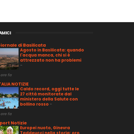
 AMICI
iornale di Basilicata
Agosto in Basilicata: quando
l'acqua manca, chi si è
attrezzato non ha problemi
-
 ore fa
TALIA NOTIZIE
Caldo record, oggi tutte le
27 città monitorate dal
ministero della Salute con
bollino rosso
-
 ore fa
port Notizie
Europei nuoto, Ginevra
Taddeucci nella storia: oro