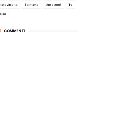
televisione
Territorio
the street
Tv
Usa
COMMENTI