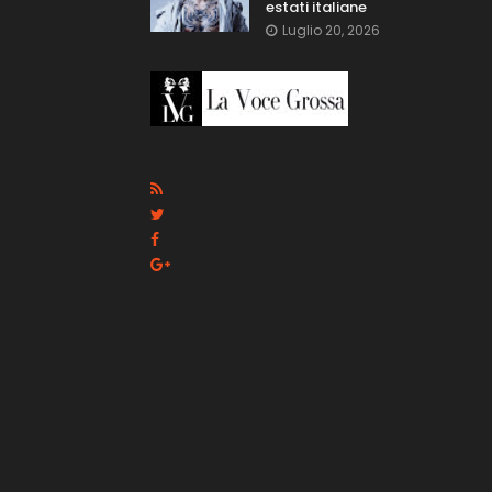
estati italiane
Luglio 20, 2026