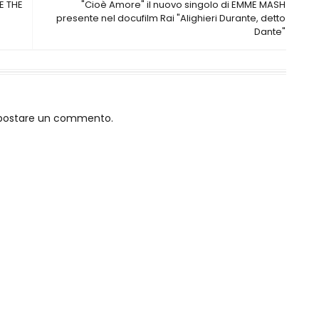
E THE
"Cioè Amore" il nuovo singolo di EMME MASH
presente nel docufilm Rai "Alighieri Durante, detto
Dante"
o postare un commento.