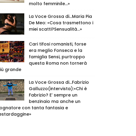
molto femminile…»
La Voce Grossa di…Maria Pia
De Meo: «Cosa trasmettono i
miei scatti?Sensualità…»
Cari tifosi romanisti, forse
era meglio Fonseca e la
famiglia Sensi, purtroppo
questa Roma non tornerà
iù grande
La Voce Grossa di…Fabrizio
Galluzzo(intervista):«Chi è
Fabrizio? E’ sempre un
benzinaio ma anche un
ognatore con tanta fantasia e
estardaggine»