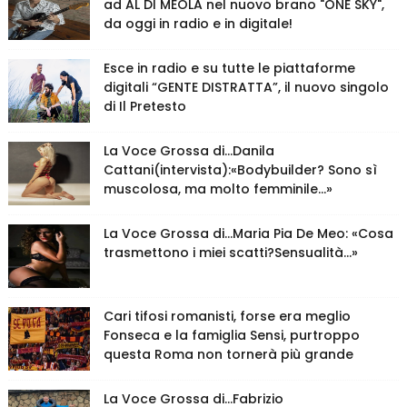
ad AL DI MEOLA nel nuovo brano "ONE SKY",
da oggi in radio e in digitale!
Esce in radio e su tutte le piattaforme
digitali “GENTE DISTRATTA”, il nuovo singolo
di Il Pretesto
La Voce Grossa di…Danila
Cattani(intervista):«Bodybuilder? Sono sì
muscolosa, ma molto femminile…»
La Voce Grossa di…Maria Pia De Meo: «Cosa
trasmettono i miei scatti?Sensualità…»
Cari tifosi romanisti, forse era meglio
Fonseca e la famiglia Sensi, purtroppo
questa Roma non tornerà più grande
La Voce Grossa di…Fabrizio