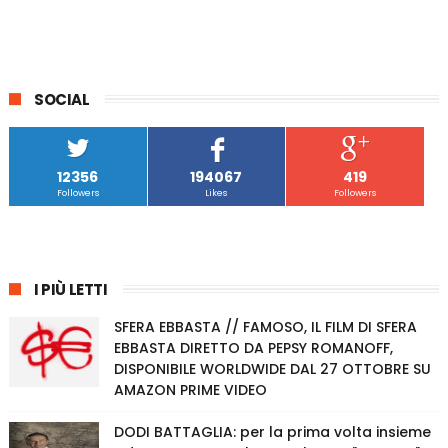
SOCIAL
12356
194067
419
Followers
Likes
Followers
I PIÙ LETTI
SFERA EBBASTA // FAMOSO, IL FILM DI SFERA
EBBASTA DIRETTO DA PEPSY ROMANOFF,
DISPONIBILE WORLDWIDE DAL 27 OTTOBRE SU
AMAZON PRIME VIDEO
DODI BATTAGLIA: per la prima volta insieme