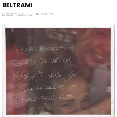
BELTRAMI
maggio 28, 2021
musica