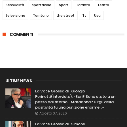
Sessualità
spettacolo
Sport
Taranto
teatro
televisione
Territorio
the street
Tv
Usa
COMMENTI
ULTIME NEWS
La Voce Grossa di…Giorgio
Perinetti(intervista): «Bari? Sono stato a un
passo dal ritorno... Maradona? Dirgli della
positività fu una punizione enorme…»
Agosto 07, 2026
La Voce Grossa di…Simone