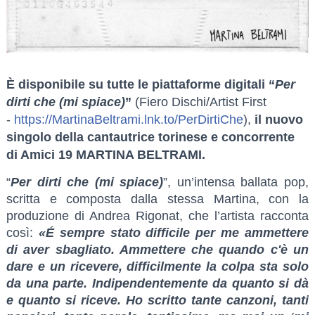
È disponibile su tutte le piattaforme digitali “
Per
dirti che (mi spiace)
”
(Fiero Dischi/Artist First
-
https://MartinaBeltrami.lnk.to/PerDirtiChe
),
il nuovo
singolo della cantautrice torinese e concorrente
di Amici 19 MARTINA BELTRAMI.
“
Per dirti che (mi spiace)
”, un’intensa ballata pop,
scritta e composta dalla stessa Martina, con la
produzione di Andrea Rigonat, che l’artista racconta
così:
«É sempre stato difficile per me ammettere
di aver sbagliato. Ammettere che quando c'è un
dare e un ricevere, difficilmente la colpa sta solo
da una parte. Indipendentemente da quanto si dà
e quanto si riceve. Ho scritto tante canzoni, tanti