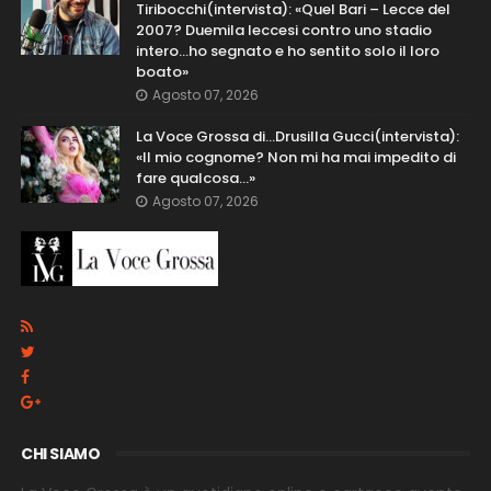
Tiribocchi(intervista): «Quel Bari – Lecce del
2007? Duemila leccesi contro uno stadio
intero...ho segnato e ho sentito solo il loro
boato»
Agosto 07, 2026
La Voce Grossa di…Drusilla Gucci(intervista):
«Il mio cognome? Non mi ha mai impedito di
fare qualcosa…»
Agosto 07, 2026
CHI SIAMO