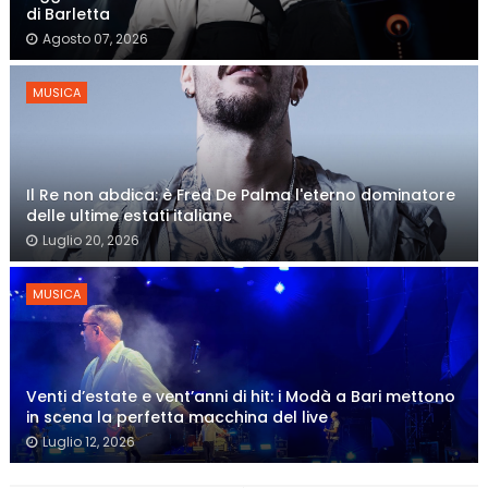
di Barletta
Agosto 07, 2026
MUSICA
Il Re non abdica: è Fred De Palma l'eterno dominatore
delle ultime estati italiane
Luglio 20, 2026
MUSICA
Venti d’estate e vent’anni di hit: i Modà a Bari mettono
in scena la perfetta macchina del live
Luglio 12, 2026