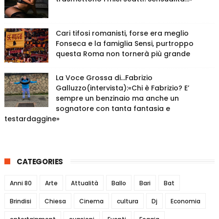
Cari tifosi romanisti, forse era meglio
Fonseca e la famiglia Sensi, purtroppo
questa Roma non tornerà più grande
La Voce Grossa di…Fabrizio
Galluzzo(intervista):«Chi è Fabrizio? E’
sempre un benzinaio ma anche un
sognatore con tanta fantasia e
testardaggine»
CATEGORIES
Anni 80
Arte
Attualità
Ballo
Bari
Bat
Brindisi
Chiesa
Cinema
cultura
Dj
Economia