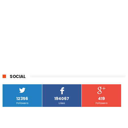
SOCIAL
12356
194067
419
Followers
Likes
Followers