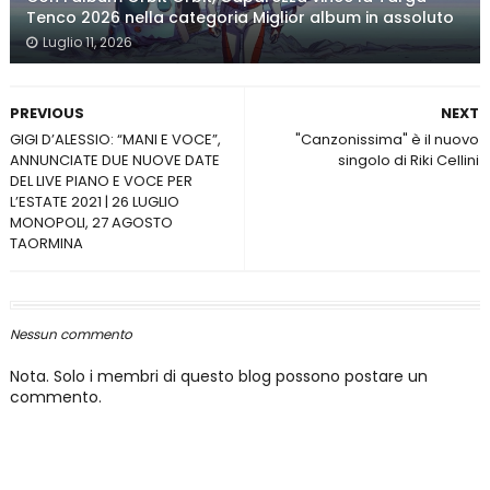
Tenco 2026 nella categoria Miglior album in assoluto
Luglio 11, 2026
PREVIOUS
NEXT
GIGI D’ALESSIO: “MANI E VOCE”,
"Canzonissima" è il nuovo
ANNUNCIATE DUE NUOVE DATE
singolo di Riki Cellini
DEL LIVE PIANO E VOCE PER
L’ESTATE 2021 | 26 LUGLIO
MONOPOLI, 27 AGOSTO
TAORMINA
Nessun commento
Nota. Solo i membri di questo blog possono postare un
commento.