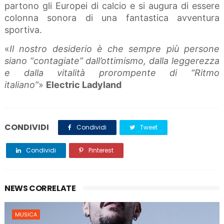
partono gli Europei di calcio e si augura di essere
colonna sonora di una fantastica avventura
sportiva.
«
Il nostro desiderio è che sempre più persone
siano “contagiate” dall’ottimismo, dalla leggerezza
e dalla vitalità prorompente di “Ritmo
italiano”
»
Electric Ladyland
CONDIVIDI
Condividi
Tweet
Condividi
Pinterest
NEWS CORRELATE
MUSICA