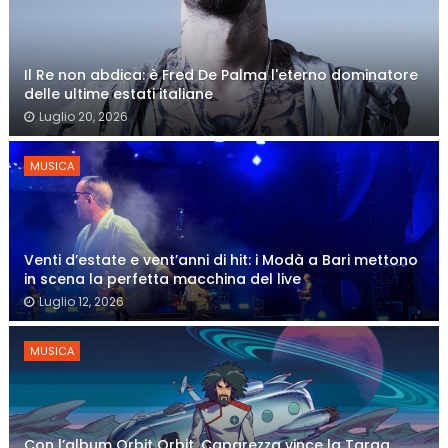
Il Re non abdica: è Fred De Palma l'eterno dominatore
delle ultime estati italiane
Luglio 20, 2026
MUSICA
Venti d’estate e vent’anni di hit: i Modà a Bari mettono
in scena la perfetta macchina del live
Luglio 12, 2026
MUSICA
Con l’album Orbit Orbit, Caparezza vince la Targa