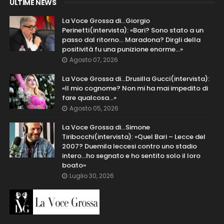
ULTIME NEWS
La Voce Grossa di…Giorgio
Perinetti(intervista): «Bari? Sono stato a un
passo dal ritorno... Maradona? Dirgli della
positività fu una punizione enorme…»
Agosto 07, 2026
La Voce Grossa di…Drusilla Gucci(intervista):
«Il mio cognome? Non mi ha mai impedito di
fare qualcosa…»
Agosto 05, 2026
La Voce Grossa di…Simone
Tiribocchi(intervista): «Quel Bari – Lecce del
2007? Duemila leccesi contro uno stadio
intero...ho segnato e ho sentito solo il loro
boato»
Luglio 30, 2026