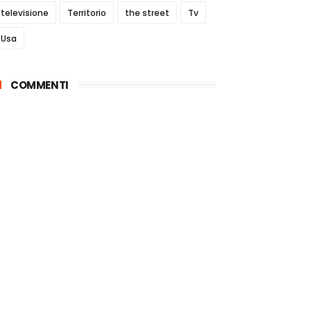
televisione
Territorio
the street
Tv
Usa
COMMENTI