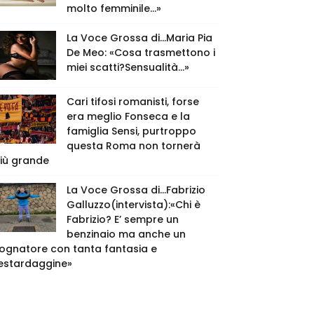
molto femminile…»
La Voce Grossa di…Maria Pia
De Meo: «Cosa trasmettono i
miei scatti?Sensualità…»
Cari tifosi romanisti, forse
era meglio Fonseca e la
famiglia Sensi, purtroppo
questa Roma non tornerà
iù grande
La Voce Grossa di…Fabrizio
Galluzzo(intervista):«Chi è
Fabrizio? E’ sempre un
benzinaio ma anche un
ognatore con tanta fantasia e
estardaggine»