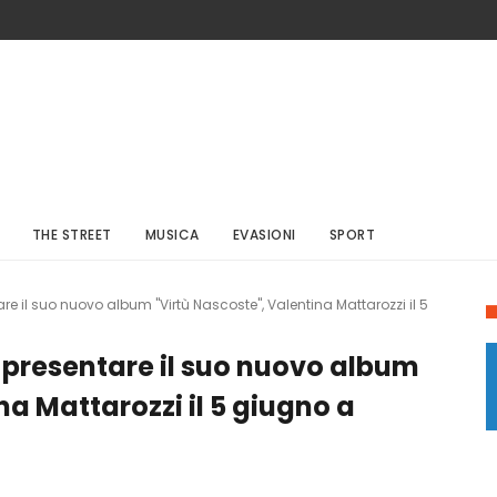
THE STREET
MUSICA
EVASIONI
SPORT
tare il suo nuovo album "Virtù Nascoste", Valentina Mattarozzi il 5
er presentare il suo nuovo album
na Mattarozzi il 5 giugno a