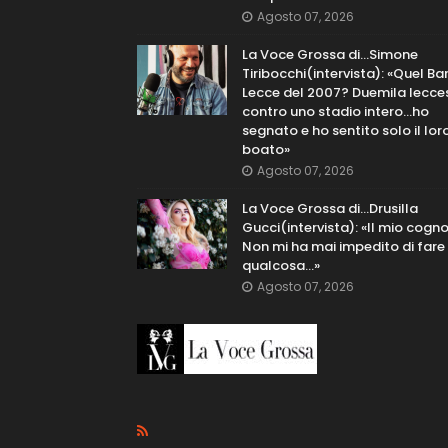
Agosto 07, 2026
La Voce Grossa di…Simone
Tiribocchi(intervista): «Quel Bar
Lecce del 2007? Duemila lecce
contro uno stadio intero...ho
segnato e ho sentito solo il lor
boato»
Agosto 07, 2026
La Voce Grossa di…Drusilla
Gucci(intervista): «Il mio cog
Non mi ha mai impedito di fare
qualcosa…»
Agosto 07, 2026