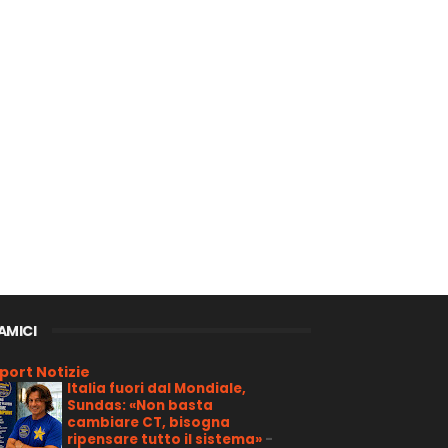
 AMICI
port Notizie
Italia fuori dal Mondiale,
Sundas: «Non basta
cambiare CT, bisogna
ripensare tutto il sistema»
-