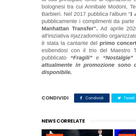
bolognesi tra cui Annibale Modoni, Te
Barbieri. Nel 2017 pubblica l'album “
I 
pubblicamente i complimenti da parte
Manhattan Transfer".
Ad aprile 202
all'iniziativa #jazzadomicilio organizzat
è stata la cantante del
primo concerto
esibendosi con il trio del Maestro 
pubblicato
“Fragili”
e
“Nostalgie”
attualmente in promozione sono c
disponibile.
CONDIVIDI
Condividi
Tweet
NEWS CORRELATE