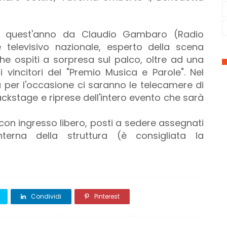
e quest'anno da Claudio Gambaro (Radio
televisivo nazionale, esperto della scena
he ospiti a sorpresa sul palco, oltre ad una
 vincitori del "Premio Musica e Parole". Nel
rà per l'occasione ci saranno le telecamere di
ckstage e riprese dell'intero evento che sarà
00 con ingresso libero, posti a sedere assegnati
terna della struttura (è consigliata la
Condividi
Pinterest