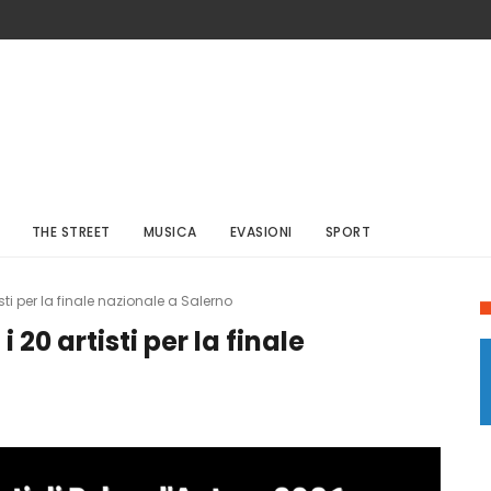
THE STREET
MUSICA
EVASIONI
SPORT
sti per la finale nazionale a Salerno
 20 artisti per la finale