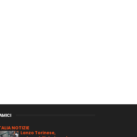
 AMICI
TALIA NOTIZIE
Lanzo Torinese,