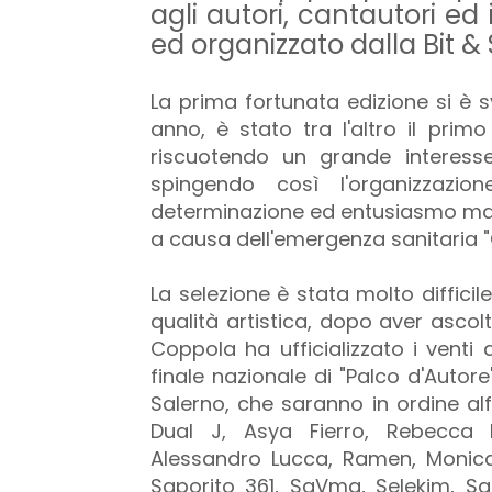
agli autori, cantautori ed
ed organizzato dalla Bit &
La prima fortunata edizione si è s
anno, è stato tra l'altro il prim
riscuotendo un grande interesse 
spingendo così l'organizzazi
determinazione ed entusiasmo malg
a causa dell'emergenza sanitaria "
La selezione è stata molto difficile 
qualità artistica, dopo aver ascolt
Coppola ha ufficializzato i venti a
finale nazionale di "Palco d'Autore
Salerno, che saranno in ordine alf
Dual J, Asya Fierro, Rebecca F
Alessandro Lucca, Ramen, Monica
Saporito 361, SaVma, Selekim, Sa