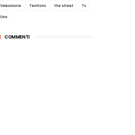
televisione
Territorio
the street
Tv
Usa
COMMENTI