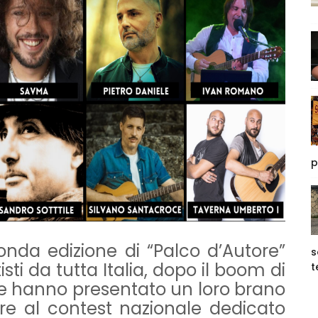
p
onda edizione di “Palco d’Autore”
s
sti da tutta Italia, dopo il boom di
t
 che hanno presentato un loro brano
are al contest nazionale dedicato