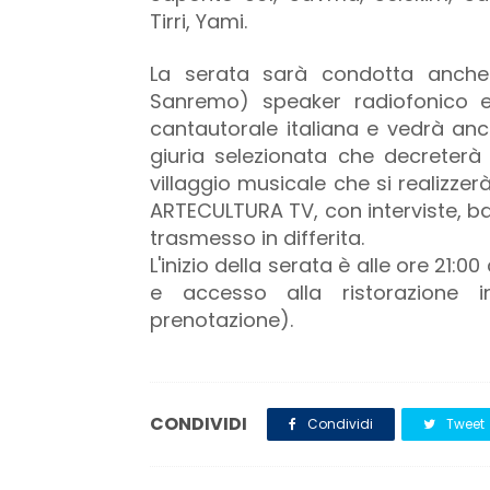
Tirri, Yami.
La serata sarà condotta anch
Sanremo) speaker radiofonico e 
cantautorale italiana e vedrà anc
giuria selezionata che decreterà i
villaggio musicale che si realizze
ARTECULTURA TV, con interviste, ba
trasmesso in differita.
L'inizio della serata è alle ore 21:
e accesso alla ristorazione in
prenotazione).
CONDIVIDI
Condividi
Tweet