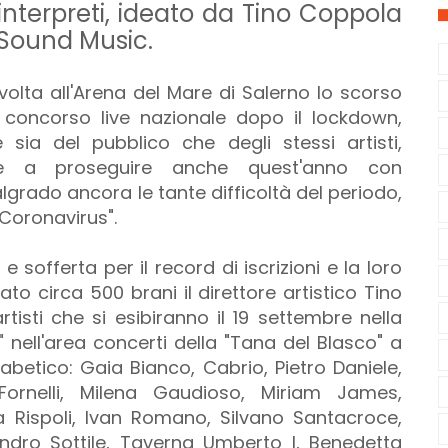
 interpreti, ideato da Tino Coppola
 Sound Music.
volta all'Arena del Mare di Salerno lo scorso
o concorso live nazionale dopo il lockdown,
sia del pubblico che degli stessi artisti,
one a proseguire anche quest'anno con
rado ancora le tante difficoltà del periodo,
Coronavirus".
e sofferta per il record di iscrizioni e la loro
ato circa 500 brani il direttore artistico Tino
rtisti che si esibiranno il 19 settembre nella
" nell'area concerti della "Tana del Blasco" a
abetico: Gaia Bianco, Cabrio, Pietro Daniele,
ornelli, Milena Gaudioso, Miriam James,
 Rispoli, Ivan Romano, Silvano Santacroce,
ndro Sottile, Taverna Umberto I, Benedetta