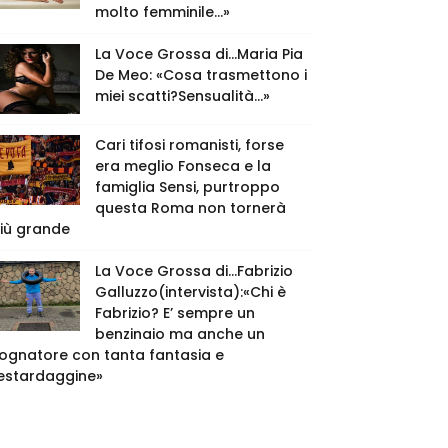
molto femminile…»
La Voce Grossa di…Maria Pia
De Meo: «Cosa trasmettono i
miei scatti?Sensualità…»
Cari tifosi romanisti, forse
era meglio Fonseca e la
famiglia Sensi, purtroppo
questa Roma non tornerà
iù grande
La Voce Grossa di…Fabrizio
Galluzzo(intervista):«Chi è
Fabrizio? E’ sempre un
benzinaio ma anche un
ognatore con tanta fantasia e
estardaggine»