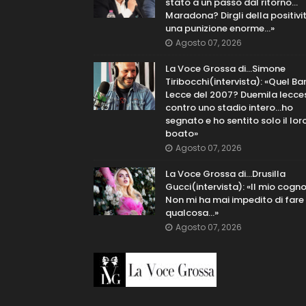
stato a un passo dal ritorno...
Maradona? Dirgli della positivi
una punizione enorme…»
Agosto 07, 2026
La Voce Grossa di…Simone
Tiribocchi(intervista): «Quel Bar
Lecce del 2007? Duemila lecce
contro uno stadio intero...ho
segnato e ho sentito solo il lor
boato»
Agosto 07, 2026
La Voce Grossa di…Drusilla
Gucci(intervista): «Il mio cog
Non mi ha mai impedito di fare
qualcosa…»
Agosto 07, 2026