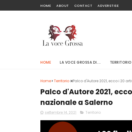
HOME
ABOUT
CONTACT
ADVERSTISE
HOME
LA VOCE GROSSA DI....
TERRITORIO
Home
Territorio
Palco d'Autore 2021, ecco i 20 arti
Palco d'Autore 2021, ecco i
nazionale a Salerno
settembre 14, 2021
Territorio