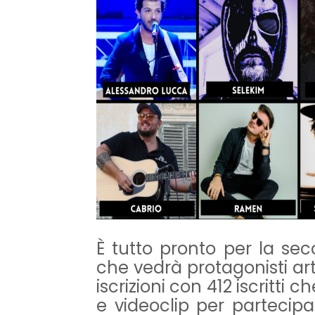
È tutto pronto per la sec
che vedrà protagonisti arti
iscrizioni con 412 iscritti
e videoclip per partecip