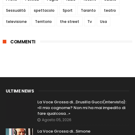
Sessualità
spettacolo
Sport
Taranto
teatro
televisione
Territorio
the street
Tv
Usa
COMMENTI
ULTIME NEWS
La Voce Grossa di…Drusilla Gucci(intervista):
«Il mio cognome? Non mi ha mai impedito di
fare qualcosa…»
Agosto 05, 2026
La Voce Grossa di…Simone