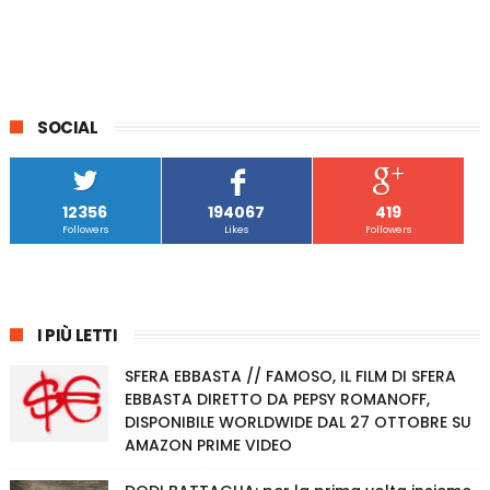
SOCIAL
12356
194067
419
Followers
Likes
Followers
I PIÙ LETTI
SFERA EBBASTA // FAMOSO, IL FILM DI SFERA
EBBASTA DIRETTO DA PEPSY ROMANOFF,
DISPONIBILE WORLDWIDE DAL 27 OTTOBRE SU
AMAZON PRIME VIDEO