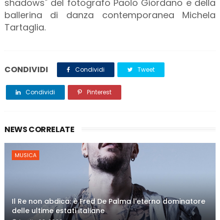
shadows" del fotografo Paolo Giordano e della
ballerina di danza contemporanea Michela
Tartaglia.
CONDIVIDI
Condividi
Tweet
Condividi
Pinterest
NEWS CORRELATE
MUSICA
Il Re non abdica: è Fred De Palma l'eterno dominatore
delle ultime estati italiane