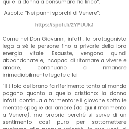
qui è la donna a consumare l’io lirico“.
Ascolta “Nei panni sporchi di Venere”:
https://spoti.fi/2YFUUkJ
Come nel Don Giovanni, infatti, la protagonista
lega a sé le persone fino a privarle della loro
energia vitale. Esauste, vengono quindi
abbandonate e, incapaci di ritornare a vivere e
amare, continuano a rimanere
irrimediabilmente legate a lei.
“Il titolo del brano fa riferimento tanto al mondo
pagano quanto a quello cristiano: la donna
infatti continua a tormentare il giovane sotto le
mentite spoglie dell’amore (da qui il riferimento
a Venere), ma proprio perché si serve di un
sentimento così puro per sottomettere