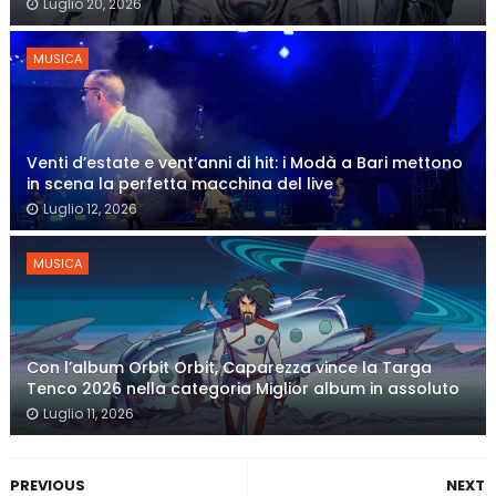
Luglio 20, 2026
MUSICA
Venti d’estate e vent’anni di hit: i Modà a Bari mettono
in scena la perfetta macchina del live
Luglio 12, 2026
MUSICA
Con l’album Orbit Orbit, Caparezza vince la Targa
Tenco 2026 nella categoria Miglior album in assoluto
Luglio 11, 2026
PREVIOUS
NEXT