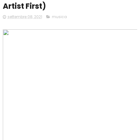
Artist First)
settembre 08, 2021
musica