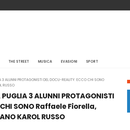
THE STREET
MUSICA
EVASIONI
SPORT
LIA 3 ALUNNI PROTAGONISTI DEL DOCU-REALITY. ECCO CHI SONO
OL RUSSO
LA PUGLIA 3 ALUNNI PROTAGONISTI
HI SONO Raffaele Fiorella,
IANO KAROL RUSSO