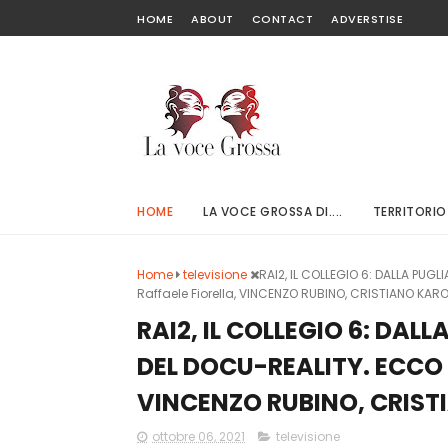
HOME
ABOUT
CONTACT
ADVERSTISE
HOME
LA VOCE GROSSA DI....
TERRITORIO
Home
televisione
RAI2, IL COLLEGIO 6: DALLA PUG
Raffaele Fiorella, VINCENZO RUBINO, CRISTIANO KAR
RAI2, IL COLLEGIO 6: DAL
DEL DOCU-REALITY. ECCO C
VINCENZO RUBINO, CRIST
ottobre 06, 2021
televisione