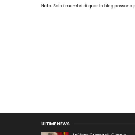
Nota. Solo i membri di questo blog posson
ULTIME NEWS
La Voce Grossa di…Giorgio