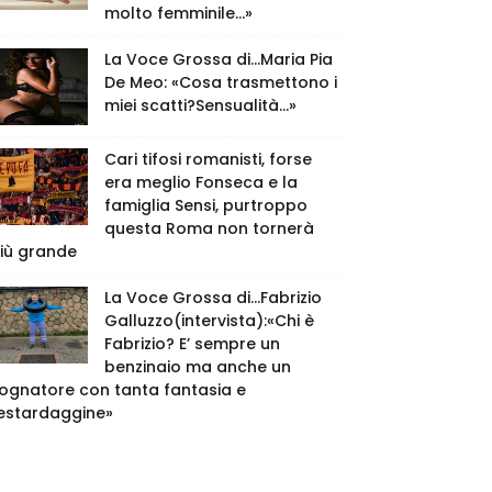
molto femminile…»
La Voce Grossa di…Maria Pia
De Meo: «Cosa trasmettono i
miei scatti?Sensualità…»
Cari tifosi romanisti, forse
era meglio Fonseca e la
famiglia Sensi, purtroppo
questa Roma non tornerà
iù grande
La Voce Grossa di…Fabrizio
Galluzzo(intervista):«Chi è
Fabrizio? E’ sempre un
benzinaio ma anche un
ognatore con tanta fantasia e
estardaggine»