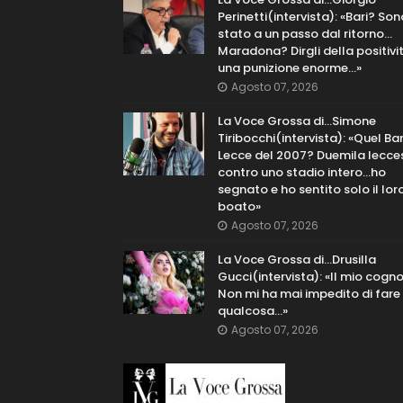
Perinetti(intervista): «Bari? Son
stato a un passo dal ritorno...
Maradona? Dirgli della positivi
una punizione enorme…»
Agosto 07, 2026
La Voce Grossa di…Simone
Tiribocchi(intervista): «Quel Bar
Lecce del 2007? Duemila lecce
contro uno stadio intero...ho
segnato e ho sentito solo il lor
boato»
Agosto 07, 2026
La Voce Grossa di…Drusilla
Gucci(intervista): «Il mio cog
Non mi ha mai impedito di fare
qualcosa…»
Agosto 07, 2026