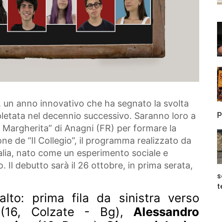
, un anno innovativo che ha segnato la svolta
p
letata nel decennio successivo. Saranno loro a
na Margherita” di Anagni (FR) per formare la
one de “Il Collegio”, il programma realizzato da
talia, nato come un esperimento sociale e
 Il debutto sarà il 26 ottobre, in prima serata,
s
t
'alto: prima fila da sinistra verso
16, Colzate - Bg)
,
Alessandro