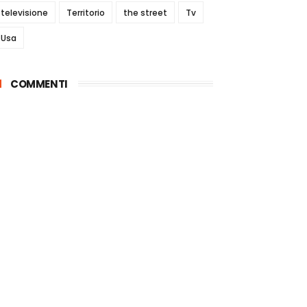
televisione
Territorio
the street
Tv
Usa
COMMENTI