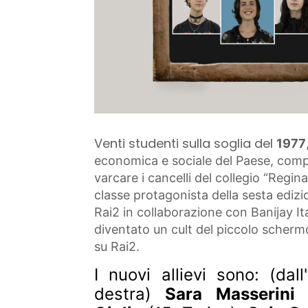
Venti studenti sulla soglia del
1977
economica e sociale del Paese, comp
varcare i cancelli del collegio “Regi
classe protagonista della sesta edizi
Rai2 in collaborazione con Banijay I
diventato un cult del piccolo schermo.
su Rai2.
I nuovi allievi sono: (dall
destra)
Sara Masserini
(