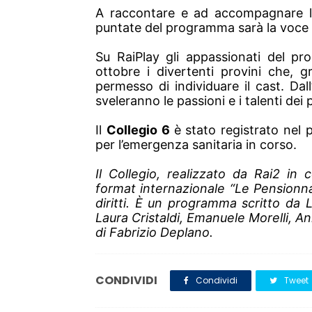
A raccontare e ad accompagnare le
puntate del programma sarà la voce
Su RaiPlay gli appassionati del pr
ottobre i divertenti provini che, 
permesso di individuare il cast. Dal
sveleranno le passioni e i talenti dei
Il
Collegio 6
è stato registrato nel 
per l’emergenza sanitaria in corso.
Il Collegio, realizzato da Rai2 in
format internazionale “Le Pensionnat 
diritti. È un programma scritto da L
Laura Cristaldi, Emanuele Morelli, A
di Fabrizio Deplano.
CONDIVIDI
Condividi
Tweet