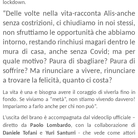
lockdown.
“Delle volte nella vita-racconta Alis-anche 
senza costrizioni, ci chiudiamo in noi stessi, 
non sfruttiamo le opportunità che abbiamo 
intorno, restando rinchiusi magari dentro le 
mura di casa, anche senza Covid; ma per 
quale motivo? Paura di sbagliare? Paura di 
soffrire? Ma rinunciare a vivere, rinunciare 
a trovare la felicità, quanto ci costa?
La vita è una e bisogna avere il coraggio di viverla fino in 
fondo. Se viviamo a “metà”, non stiamo vivendo davvero! 
Impariamo a farlo anche per chi non può”.
L’uscita del brano è accompagnata dal videoclip ufficiale – 
diretto da 
Paolo Lombardo
, con la collaborazione di 
Daniele Tofani
 e 
Yuri Santurri
 - che vede come attori 