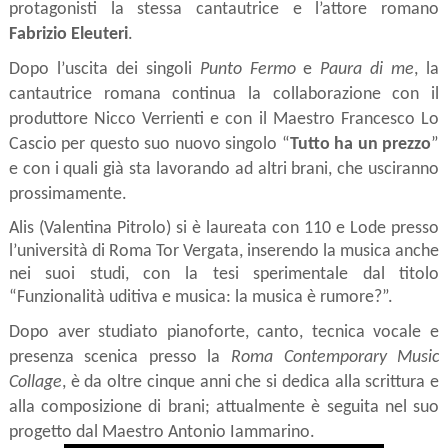
protagonisti la stessa cantautrice e l’attore romano 
Fabrizio Eleuteri
.
Dopo l’uscita dei singoli 
Punto Fermo
 e 
Paura di me
, la 
cantautrice romana continua la collaborazione con il 
produttore Nicco Verrienti e con il Maestro Francesco Lo 
Cascio per questo suo nuovo singolo “
Tutto ha un prezzo
” 
e con i quali già sta lavorando ad altri brani, che usciranno 
prossimamente.
Alis (Valentina Pitrolo) si è laureata con 110 e Lode presso 
l’università di Roma Tor Vergata, inserendo la musica anche 
nei suoi studi, con la tesi sperimentale dal titolo 
“Funzionalità uditiva e musica: la musica è rumore?”.
Dopo aver studiato pianoforte, canto, tecnica vocale e 
presenza scenica presso la 
Roma Contemporary Music 
Collage
, è da oltre cinque anni che si dedica alla scrittura e 
alla composizione di brani; attualmente è seguita nel suo 
progetto dal Maestro Antonio Iammarino.