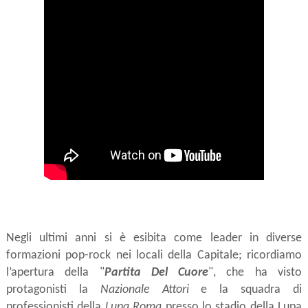
Negli ultimi anni si è esibita come leader in diverse 
formazioni pop-rock nei locali della Capitale; ricordiamo 
l’apertura della "
Partita Del Cuore
", che ha visto 
protagonisti la 
Nazionale Attori
 e la squadra di 
professionisti della 
Lupa Roma
 presso lo stadio della Lupa 