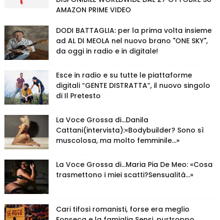
AMAZON PRIME VIDEO
DODI BATTAGLIA: per la prima volta insieme
ad AL DI MEOLA nel nuovo brano "ONE SKY",
da oggi in radio e in digitale!
Esce in radio e su tutte le piattaforme
digitali “GENTE DISTRATTA”, il nuovo singolo
di Il Pretesto
La Voce Grossa di…Danila
Cattani(intervista):«Bodybuilder? Sono sì
muscolosa, ma molto femminile…»
La Voce Grossa di…Maria Pia De Meo: «Cosa
trasmettono i miei scatti?Sensualità…»
Cari tifosi romanisti, forse era meglio
Fonseca e la famiglia Sensi, purtroppo