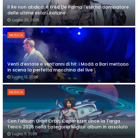
Il Re non abdica: è Fred De Palma l'eterno dominatore
delle ultime estati italiane
Luglio 20, 2026
MUSICA
Venti d’estate e vent’anni di hit: i Modà a Bari mettono
in scena la perfetta macchina del live
Luglio 12, 2026
MUSICA
Con l’album Orbit Orbit, Caparezza vince la Targa
Tenco 2026 nella categoria Miglior album in assoluto
Luglio 11, 2026