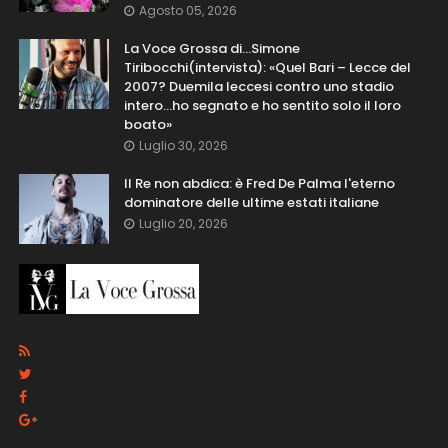
Agosto 05, 2026
La Voce Grossa di…Simone
Tiribocchi(intervista): «Quel Bari – Lecce del
2007? Duemila leccesi contro uno stadio
intero...ho segnato e ho sentito solo il loro
boato»
Luglio 30, 2026
Il Re non abdica: è Fred De Palma l'eterno
dominatore delle ultime estati italiane
Luglio 20, 2026