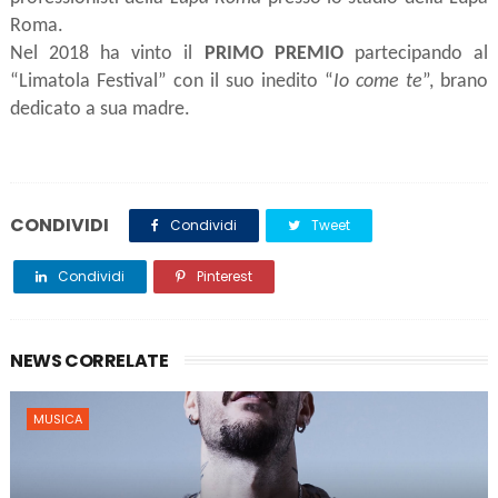
Roma.
Nel 2018 ha vinto il 
PRIMO PREMIO
 partecipando al 
“Limatola Festival” con il suo inedito “
Io come te
”, brano 
dedicato a sua madre.
CONDIVIDI
Condividi
Tweet
Condividi
Pinterest
NEWS CORRELATE
MUSICA