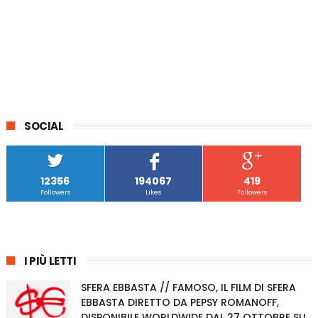
SOCIAL
12356
194067
419
Followers
Likes
Followers
I PIÙ LETTI
SFERA EBBASTA // FAMOSO, IL FILM DI SFERA
EBBASTA DIRETTO DA PEPSY ROMANOFF,
DISPONIBILE WORLDWIDE DAL 27 OTTOBRE SU