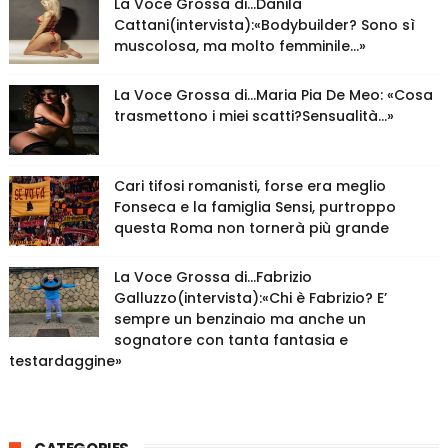
La Voce Grossa di…Danila
Cattani(intervista):«Bodybuilder? Sono sì
muscolosa, ma molto femminile…»
La Voce Grossa di…Maria Pia De Meo: «Cosa
trasmettono i miei scatti?Sensualità…»
Cari tifosi romanisti, forse era meglio
Fonseca e la famiglia Sensi, purtroppo
questa Roma non tornerà più grande
La Voce Grossa di…Fabrizio
Galluzzo(intervista):«Chi è Fabrizio? E’
sempre un benzinaio ma anche un
sognatore con tanta fantasia e
testardaggine»