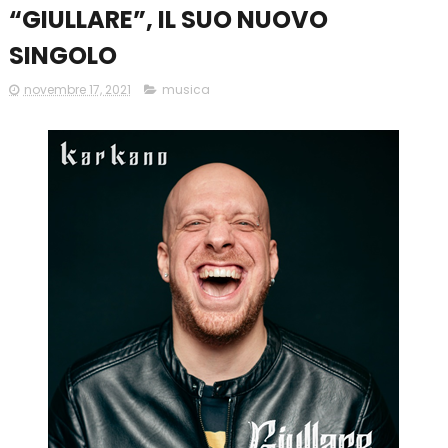
“GIULLARE”, IL SUO NUOVO
SINGOLO
novembre 17, 2021
musica