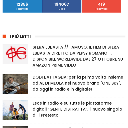
12356
194067
419
Followers
Likes
Followers
I PIÙ LETTI
SFERA EBBASTA // FAMOSO, IL FILM DI SFERA
EBBASTA DIRETTO DA PEPSY ROMANOFF,
DISPONIBILE WORLDWIDE DAL 27 OTTOBRE SU
AMAZON PRIME VIDEO
DODI BATTAGLIA: per la prima volta insieme
ad AL DI MEOLA nel nuovo brano "ONE SKY",
da oggi in radio e in digitale!
Esce in radio e su tutte le piattaforme
digitali “GENTE DISTRATTA”, il nuovo singolo
di Il Pretesto