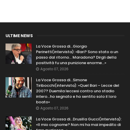
ULTIME NEWS
La Voce Grossa di…Giorgio
Perinetti(intervista): «Bari? Sono stato a un
passo dal ritorno... Maradona? Dirgli della
positività fu una punizione enorme…»
Agosto 07, 2026
La Voce Grossa di…Simone
Tiribocchi(intervista): «Quel Bari – Lecce del
2007? Duemila leccesi contro uno stadio
intero...ho segnato e ho sentito solo il loro
boato»
Agosto 07, 2026
La Voce Grossa di…Drusilla Gucci(intervista):
«Il mio cognome? Non mi ha mai impedito di