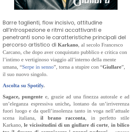
Barre taglienti, flow incisivo, attitudine
all’introspezione e ritmi accattivanti e
penetranti sono le caratteristiche principali del
percorso artistico di
Karkano
, al secolo Francesco
Carcano, che dopo aver conquistato pubblico e critica con
l’intimo e vertiginoso viaggio all’interno della mente
umana, “
Serpe in senno
”, torna a stupire con “
Giullare
”,
il suo nuovo singolo.
Ascolta su Spotify
.
Sagace, pungente
e, grazie ad una finezza autorale e ad
un’eleganza espressiva uniche
,
lontano da un’irriverenza
fuori luogo e da quell’insolenza tanto in voga nell’attuale
scena italiana,
il brano racconta
, in perfetto stile
Karkano,
le vicissitudini di un giullare di corte
,
in bilico