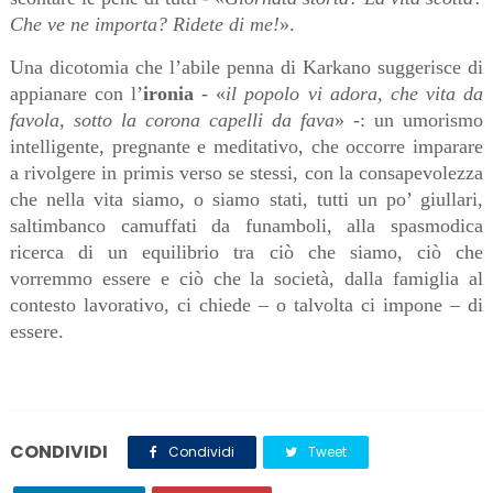
Che ve ne importa? Ridete di me!
».
Una dicotomia che l’abile penna di Karkano suggerisce di
appianare con l’
ironia
- «
il popolo vi adora, che vita da
favola, sotto la corona capelli da fava
» -: un umorismo
intelligente, pregnante e meditativo, che occorre imparare
a rivolgere in primis verso se stessi, con la consapevolezza
che nella vita siamo, o siamo stati, tutti un po’ giullari,
saltimbanco camuffati da funamboli, alla spasmodica
ricerca di un equilibrio tra ciò che siamo, ciò che
vorremmo essere e ciò che la società, dalla famiglia al
contesto lavorativo, ci chiede – o talvolta ci impone – di
essere.
CONDIVIDI
Condividi
Tweet