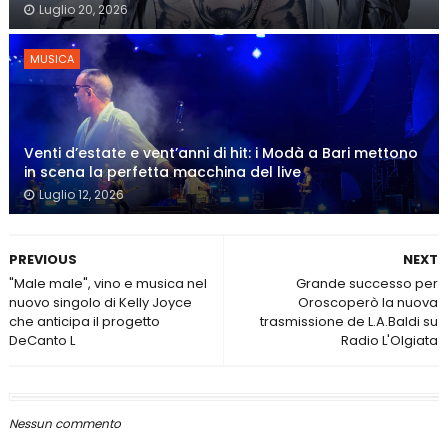
Luglio 20, 2026
MUSICA
Venti d’estate e vent’anni di hit: i Modà a Bari mettono
in scena la perfetta macchina del live
Luglio 12, 2026
PREVIOUS
NEXT
"Male male", vino e musica nel
Grande successo per
nuovo singolo di Kelly Joyce
Oroscoperò la nuova
che anticipa il progetto
trasmissione de L.A.Baldi su
DeCanto L
Radio L'Olgiata
Nessun commento