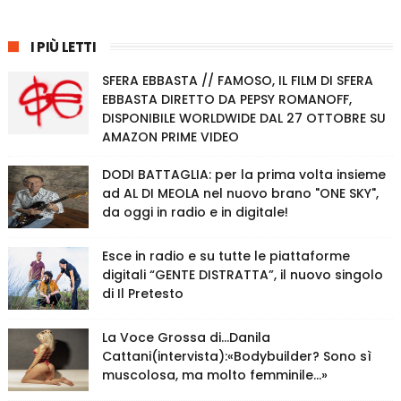
I PIÙ LETTI
SFERA EBBASTA // FAMOSO, IL FILM DI SFERA
EBBASTA DIRETTO DA PEPSY ROMANOFF,
DISPONIBILE WORLDWIDE DAL 27 OTTOBRE SU
AMAZON PRIME VIDEO
DODI BATTAGLIA: per la prima volta insieme
ad AL DI MEOLA nel nuovo brano "ONE SKY",
da oggi in radio e in digitale!
Esce in radio e su tutte le piattaforme
digitali “GENTE DISTRATTA”, il nuovo singolo
di Il Pretesto
La Voce Grossa di…Danila
Cattani(intervista):«Bodybuilder? Sono sì
muscolosa, ma molto femminile…»