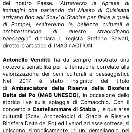
del nostro Paese.
“Attraverso le riprese di
immagini che partendo dal Museo di Quisisana
arrivano fino agli Scavi di Stabiae per finire a quelli
di Pompei, esalteremo le bellezze culturali e
architettoniche di questo straordinario
paesaggio”
dichiara il regista Stefano Salvati,
direttore artistico di IMAGinACTION.
Antonello Venditti
ha da sempre mostrato una
notevole sensibilità per le tematiche correlate alla
valorizzazione dei beni culturali e paesaggistici.
Nel 2017 è stato insignito del titolo
di
Ambasciatore della Riserva della Biosfera
Delta del Po (MAB UNESCO
), in occasione dello
storico live sulla spiaggia di Comacchio. Con il
concerto a
Castellammare di Stabia
, le due aree
culturali (Scavi Archeologici di Stabia e Riserva
Biosfera Delta del Po) ed i valori ad esse sottese, si
uniscono simbolicamente in un gemellaggio nel