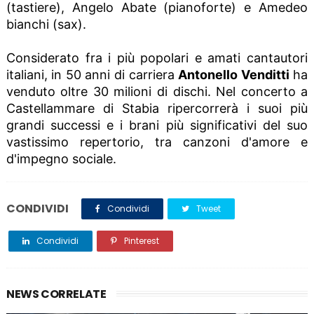
(tastiere), Angelo Abate (pianoforte) e Amedeo
bianchi (sax).
Considerato fra i più popolari e amati cantautori
italiani, in 50 anni di carriera
Antonello Venditti
ha
venduto oltre 30 milioni di dischi. Nel concerto a
Castellammare di Stabia ripercorrerà i suoi più
grandi successi e i brani più significativi del suo
vastissimo repertorio, tra canzoni d'amore e
d'impegno sociale.
CONDIVIDI
Condividi
Tweet
Condividi
Pinterest
NEWS CORRELATE