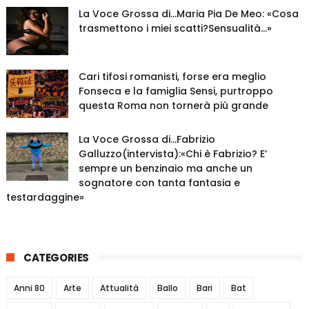
La Voce Grossa di…Maria Pia De Meo: «Cosa
trasmettono i miei scatti?Sensualità…»
Cari tifosi romanisti, forse era meglio
Fonseca e la famiglia Sensi, purtroppo
questa Roma non tornerà più grande
La Voce Grossa di…Fabrizio
Galluzzo(intervista):«Chi è Fabrizio? E’
sempre un benzinaio ma anche un
sognatore con tanta fantasia e
testardaggine»
CATEGORIES
Anni 80
Arte
Attualità
Ballo
Bari
Bat