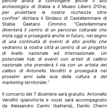
perché andrà a coinvolgere anche il sito
archeologico di Stabia e il Museo Libero D’Orsi,
per proiettare le nostre ricchezze oltre
confine”
dichiara il Sindaco di Castellammare di
Stabia Gaetano Cimmino
“Castellammare
diventerà il centro di un percorso culturale che
inizia oggi e proseguirà anche in futuro, nel segno
di una continuità di eventi di alto profilo che
vedranno la nostra città al centro di un progetto
di livello nazionale ed internazionale. Un
potenziale hub di eventi con artisti di calibro
nazionale che prenderà il via con un artista del
calibro di Antonello Venditti e proseguirà nei
prossimi anni sulla scia della cultura e del
marketing territoriale.”
I
l concerto del 7 dicembre sarà gratuito. Antonello
Venditti (pianoforte e voce) sarà accompagnato
da Alessandro Canini (batteria), Danilo Cherni