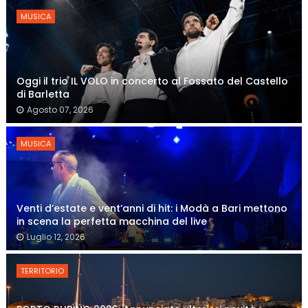
MUSICA
Oggi il trio IL VOLO in concerto al Fossato del Castello
di Barletta
Agosto 07, 2026
MUSICA
Venti d’estate e vent’anni di hit: i Modà a Bari mettono
in scena la perfetta macchina del live
Luglio 12, 2026
TERRITORIO