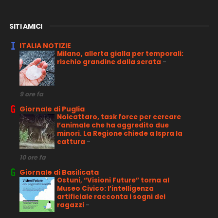
SITI AMICI
ITALIA NOTIZIE
Milano, allerta gialla per temporali:
rischio grandine dalla serata
-
9 ore fa
Giornale di Puglia
Noicattaro, task force per cercare
l’animale che ha aggredito due
minori. La Regione chiede a Ispra la
cattura
-
10 ore fa
Giornale di Basilicata
Ostuni, “Visioni Future” torna al
Museo Civico: l’intelligenza
artificiale racconta i sogni dei
ragazzi
-