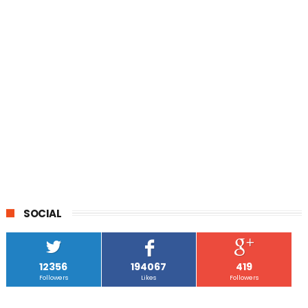
SOCIAL
12356
194067
419
Followers
Likes
Followers