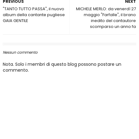
PREVIOUS
NEXT
"TANTO TUTTO PASSA", il nuovo
MICHELE MERLO: da venerdì 27
album della cantante pugliese
maggio "Farfalle", il brano
GAIA GENTILE
inedito del cantautore
scomparso un anno fa
Nessun commento
Nota. Solo i membri di questo blog possono postare un
commento.