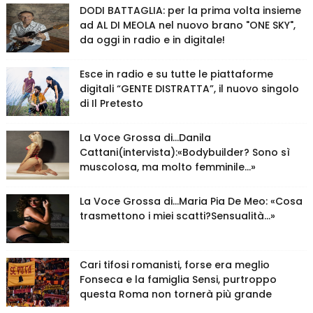
DODI BATTAGLIA: per la prima volta insieme
ad AL DI MEOLA nel nuovo brano "ONE SKY",
da oggi in radio e in digitale!
Esce in radio e su tutte le piattaforme
digitali “GENTE DISTRATTA”, il nuovo singolo
di Il Pretesto
La Voce Grossa di…Danila
Cattani(intervista):«Bodybuilder? Sono sì
muscolosa, ma molto femminile…»
La Voce Grossa di…Maria Pia De Meo: «Cosa
trasmettono i miei scatti?Sensualità…»
Cari tifosi romanisti, forse era meglio
Fonseca e la famiglia Sensi, purtroppo
questa Roma non tornerà più grande