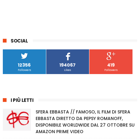
SOCIAL
12356
194067
419
Followers
Likes
Followers
I PIÙ LETTI
SFERA EBBASTA // FAMOSO, IL FILM DI SFERA
EBBASTA DIRETTO DA PEPSY ROMANOFF,
DISPONIBILE WORLDWIDE DAL 27 OTTOBRE SU
AMAZON PRIME VIDEO