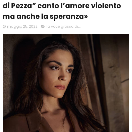
di Pezza” canto l’amore violento
ma anche la speranza»
maggio 25, 2022
la voce grossa di...