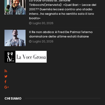
La Voce Grossa di…Simone
Tiribocchi(intervista): «Quel Bari – Lecce del
2007? Duemila leccesi contro uno stadio
intero...ho segnato e ho sentito solo il loro
boato»
Luglio 30, 2026
Il Re non abdica: è Fred De Palma l'eterno
dominatore delle ultime estati italiane
Luglio 20, 2026
CHI SIAMO