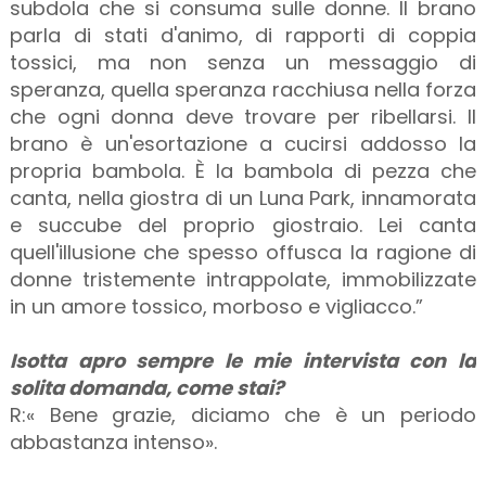
subdola che si consuma sulle donne. Il brano
parla di stati d'animo, di rapporti di coppia
tossici, ma non senza un messaggio di
speranza, quella speranza racchiusa nella forza
che ogni donna deve trovare per ribellarsi. Il
brano è un'esortazione a cucirsi addosso la
propria bambola. È la bambola di pezza che
canta, nella giostra di un Luna Park, innamorata
e succube del proprio giostraio. Lei canta
quell'illusione che spesso offusca la ragione di
donne tristemente intrappolate, immobilizzate
in un amore tossico, morboso e vigliacco.”
Isotta apro sempre le mie intervista con la
solita domanda, come stai?
R:« Bene grazie, diciamo che è un periodo
abbastanza intenso».