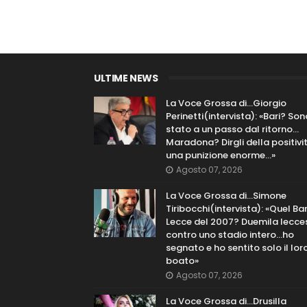
ULTIME NEWS
La Voce Grossa di…Giorgio
Perinetti(intervista): «Bari? Son
stato a un passo dal ritorno...
Maradona? Dirgli della positivi
una punizione enorme…»
Agosto 07, 2026
La Voce Grossa di…Simone
Tiribocchi(intervista): «Quel Bar
Lecce del 2007? Duemila lecce
contro uno stadio intero...ho
segnato e ho sentito solo il lor
boato»
Agosto 07, 2026
La Voce Grossa di…Drusilla