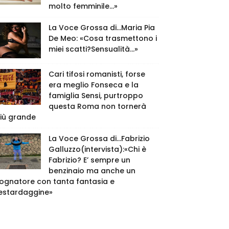
molto femminile…»
La Voce Grossa di…Maria Pia
De Meo: «Cosa trasmettono i
miei scatti?Sensualità…»
Cari tifosi romanisti, forse
era meglio Fonseca e la
famiglia Sensi, purtroppo
questa Roma non tornerà
iù grande
La Voce Grossa di…Fabrizio
Galluzzo(intervista):«Chi è
Fabrizio? E’ sempre un
benzinaio ma anche un
ognatore con tanta fantasia e
estardaggine»