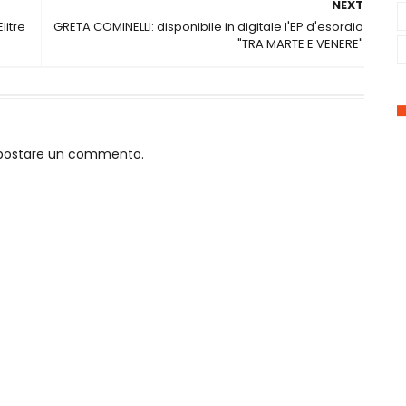
NEXT
litre
GRETA COMINELLI: disponibile in digitale l'EP d'esordio
"TRA MARTE E VENERE"
o postare un commento.