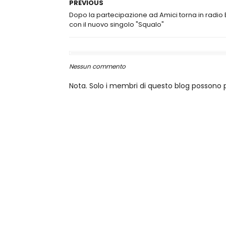
PREVIOUS
Dopo la partecipazione ad Amici torna in radio E
con il nuovo singolo "Squalo"
Nessun commento
Nota. Solo i membri di questo blog posson