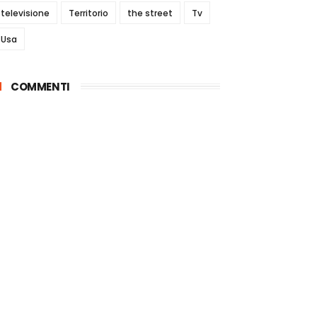
televisione
Territorio
the street
Tv
Usa
COMMENTI