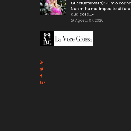
Gucci(intervista): «Il mio cog
Non mi ha mai impedito di fare
qualcosa…»
Agosto 07, 2026