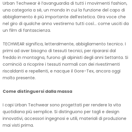
Urban Techwear è l’avanguardia di tutti i movimenti fashion,
una categoria a sé, un mondo in cui la funzione del capo di
abbigliamento è più importante dell’estetica. Gira voce che
nel giro di qualche anno vestiremo tutti così… come usciti da
un film di fantascienza.
TECHWEAR significa, letteralmente, abbigliamento tecnico. I
primi ad aver bisogno di tessuti tecnici, per ripararsi dal
freddo in montagna, furono gli alpinisti degli anni Settanta. Si
cominciò a ricoprire i tessuti normali con dei rivestimenti
riscaldanti e repellenti, e nacque il Gore-Tex, ancora oggi
molto presente.
Come distinguersi dalla massa
I capi Urban Techwear sono progettati per rendere la vita
quotidiana più semplice. Si distinguono per tagli e design
innovativi, accessori ingegnosi e utili, materiali di produzione
mai visti prima.