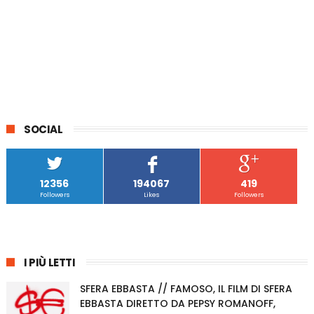
SOCIAL
12356
194067
419
Followers
Likes
Followers
I PIÙ LETTI
SFERA EBBASTA // FAMOSO, IL FILM DI SFERA
EBBASTA DIRETTO DA PEPSY ROMANOFF,