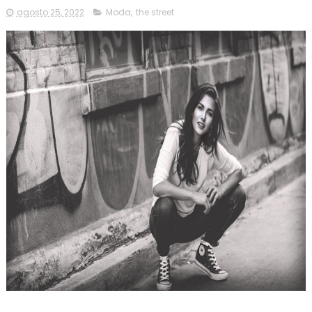
agosto 25, 2022
Moda
,
the street