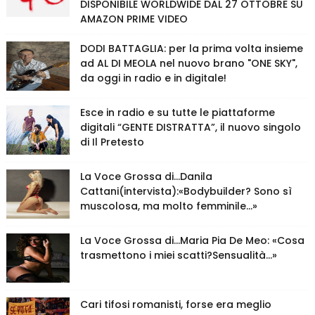
DISPONIBILE WORLDWIDE DAL 27 OTTOBRE SU
AMAZON PRIME VIDEO
DODI BATTAGLIA: per la prima volta insieme
ad AL DI MEOLA nel nuovo brano "ONE SKY",
da oggi in radio e in digitale!
Esce in radio e su tutte le piattaforme
digitali “GENTE DISTRATTA”, il nuovo singolo
di Il Pretesto
La Voce Grossa di…Danila
Cattani(intervista):«Bodybuilder? Sono sì
muscolosa, ma molto femminile…»
La Voce Grossa di…Maria Pia De Meo: «Cosa
trasmettono i miei scatti?Sensualità…»
Cari tifosi romanisti, forse era meglio