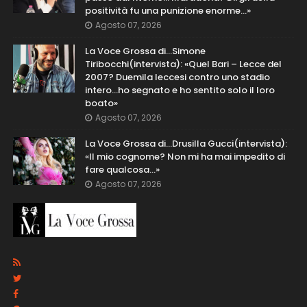
positività fu una punizione enorme…»
Agosto 07, 2026
La Voce Grossa di…Simone
Tiribocchi(intervista): «Quel Bari – Lecce del
2007? Duemila leccesi contro uno stadio
intero...ho segnato e ho sentito solo il loro
boato»
Agosto 07, 2026
La Voce Grossa di…Drusilla Gucci(intervista):
«Il mio cognome? Non mi ha mai impedito di
fare qualcosa…»
Agosto 07, 2026