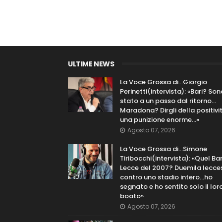
ULTIME NEWS
La Voce Grossa di…Giorgio
Perinetti(intervista): «Bari? Son
stato a un passo dal ritorno...
Maradona? Dirgli della positivi
una punizione enorme…»
Agosto 07, 2026
La Voce Grossa di…Simone
Tiribocchi(intervista): «Quel Bar
Lecce del 2007? Duemila lecce
contro uno stadio intero...ho
segnato e ho sentito solo il lor
boato»
Agosto 07, 2026