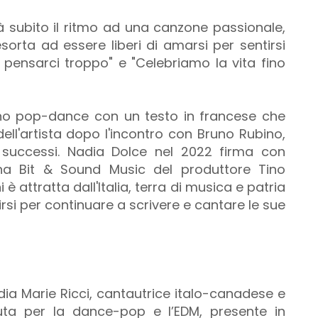
 dà subito il ritmo ad una canzone passionale,
orta ad essere liberi di amarsi per sentirsi
za pensarci troppo" e "Celebriamo la vita fino
no pop-dance con un testo in francese che
dell'artista dopo l'incontro con Bruno Rubino,
 successi. Nadia Dolce nel 2022 firma con
tana Bit & Sound Music del produttore Tino
è attratta dall'Italia, terra di musica e patria
irsi per continuare a scrivere e cantare le sue
dia Marie Ricci, cantautrice italo-canadese e
ciuta per la dance-pop e l’EDM, presente in