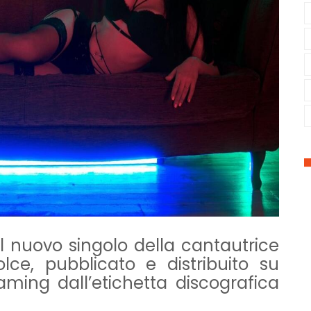
l nuovo singolo della cantautrice
lce, pubblicato e distribuito su
aming dall’etichetta discografica