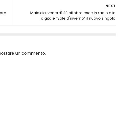
NEXT
obre
Malakiia: venerdì 28 ottobre esce in radio e in
digitale “Sole d'inverno” il nuovo singolo
o postare un commento.