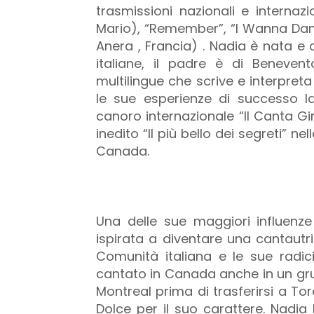
trasmissioni nazionali e internazi
Mario), “Remember”, “I Wanna Da
Anera , Francia) . Nadia è nata e
italiane, il padre è di Beneve
multilingue che scrive e interpreta
le sue esperienze di successo l
canoro internazionale “Il Canta Giro
inedito “Il più bello dei segreti” n
Canada.
Una delle sue maggiori influenze
ispirata a diventare una cantautri
Comunità italiana e le sue radici
cantato in Canada anche in un gru
Montreal prima di trasferirsi a To
Dolce per il suo carattere. Nadi