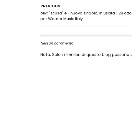
PREVIOUS
oli?: "scusa" è il nuovo singolo, in uscita il 28 ott
per Warner Music Italy
Nessun commento
Nota. Solo i membri di questo blog posson