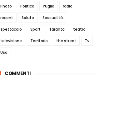
Photo
Politica
Puglia
radio
recent
Salute
Sessualità
spettacolo
Sport
Taranto
teatro
televisione
Territorio
the street
Tv
Usa
COMMENTI