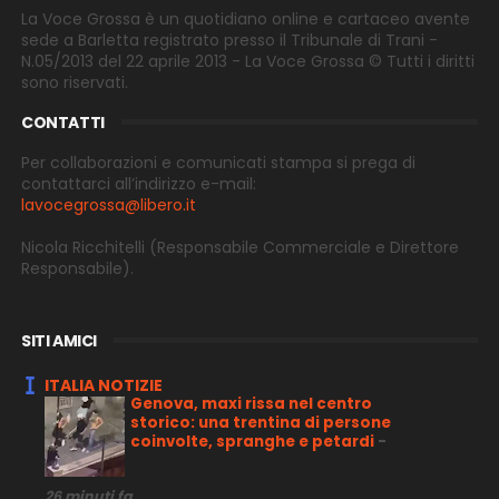
La Voce Grossa è un quotidiano online e cartaceo avente
sede a Barletta registrato presso il Tribunale di Trani -
N.05/2013 del 22 aprile 2013 - La Voce Grossa © Tutti i diritti
sono riservati.
CONTATTI
Per collaborazioni e comunicati stampa si prega di
contattarci all’indirizzo e-
mail:
lavocegrossa@libero.it
Nicola Ricchitelli
(Responsabile Commerciale e Direttore
Responsabile).
SITI AMICI
ITALIA NOTIZIE
Genova, maxi rissa nel centro
storico: una trentina di persone
coinvolte, spranghe e petardi
-
26 minuti fa