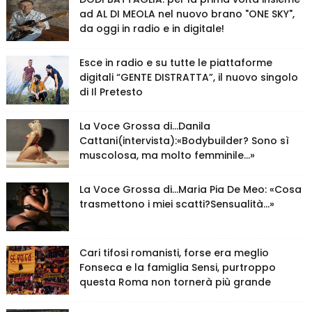
ad AL DI MEOLA nel nuovo brano "ONE SKY",
da oggi in radio e in digitale!
Esce in radio e su tutte le piattaforme
digitali “GENTE DISTRATTA”, il nuovo singolo
di Il Pretesto
La Voce Grossa di…Danila
Cattani(intervista):«Bodybuilder? Sono sì
muscolosa, ma molto femminile…»
La Voce Grossa di…Maria Pia De Meo: «Cosa
trasmettono i miei scatti?Sensualità…»
Cari tifosi romanisti, forse era meglio
Fonseca e la famiglia Sensi, purtroppo
questa Roma non tornerà più grande