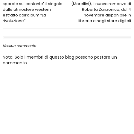
sparate sul cantante" il singolo
(Morellini), il nuovo romanzo di
dalle atmosfere western
Roberta Zanzonico, dal 4
estratto dall’album “La
novembre disponibile in
rivoluzione”
libreria e negli store digitali
Nessun commento
Nota. Solo i membri di questo blog possono postare un
commento.