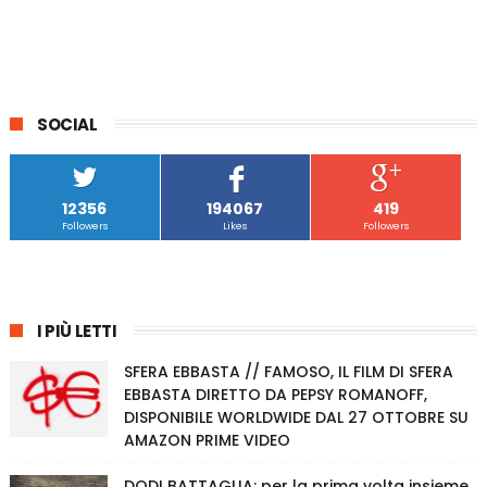
SOCIAL
12356
194067
419
Followers
Likes
Followers
I PIÙ LETTI
SFERA EBBASTA // FAMOSO, IL FILM DI SFERA
EBBASTA DIRETTO DA PEPSY ROMANOFF,
DISPONIBILE WORLDWIDE DAL 27 OTTOBRE SU
AMAZON PRIME VIDEO
DODI BATTAGLIA: per la prima volta insieme