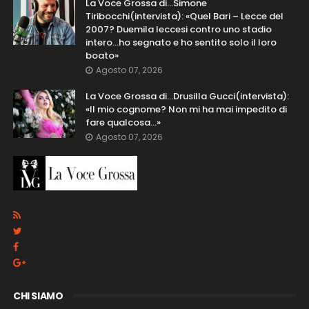
La Voce Grossa di…Simone
Tiribocchi(intervista): «Quel Bari – Lecce del
2007? Duemila leccesi contro uno stadio
intero...ho segnato e ho sentito solo il loro
boato»
Agosto 07, 2026
La Voce Grossa di…Drusilla Gucci(intervista):
«Il mio cognome? Non mi ha mai impedito di
fare qualcosa…»
Agosto 07, 2026
CHI SIAMO