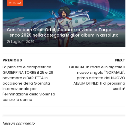
MUSICA
Con l’album Orbit Orbit, Caparezza vince la Targa
Tenco 2026 nella categoria Miglior album in assoluto
Luglio 11, 2026
PREVIOUS
NEXT
La pianista e compositrice
GIORGIA: in radio e in digitale il
GIUSEPPINA TORRE il 25 e 26
nuovo singolo "NORMALE",
novembre a BARLETTA in
primo estratto dal NUOVO
occasione della Giornata
ALBUM DI INEDITI di prossima
Internazionale per
uscita!
l'eliminazione della violenza
contro le donne
Nessun commento