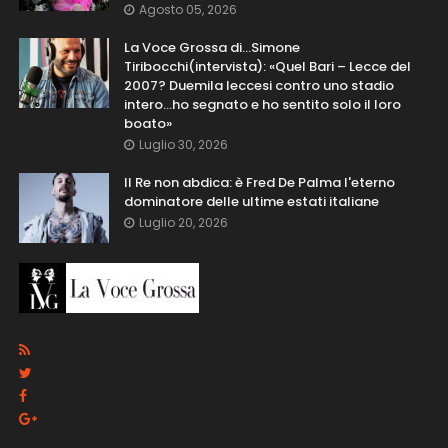
Agosto 05, 2026
La Voce Grossa di…Simone
Tiribocchi(intervista): «Quel Bari – Lecce del
2007? Duemila leccesi contro uno stadio
intero...ho segnato e ho sentito solo il loro
boato»
Luglio 30, 2026
Il Re non abdica: è Fred De Palma l'eterno
dominatore delle ultime estati italiane
Luglio 20, 2026