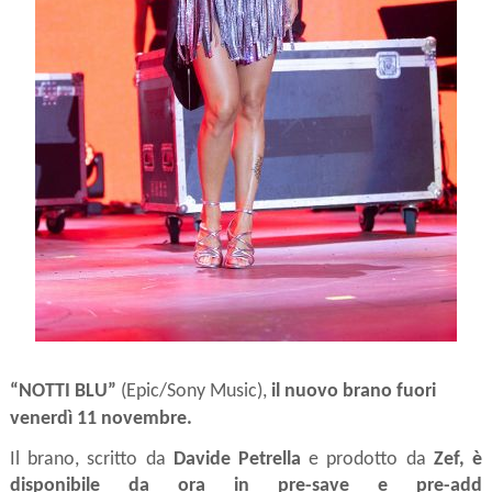
“NOTTI BLU”
(Epic/Sony Music),
il nuovo brano fuori
venerdì 11 novembre.
Il brano, scritto
da
Davide Petrella
e prodotto da
Zef, è
disponibile da ora in pre-save e pre-add