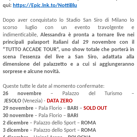
qui:
https://Epic.lnk.to/NottiBlu
Dopo aver conquistato lo Stadio San Siro di Milano lo
scorso luglio con un evento travolgente e
indimenticabile,
Alessandra è pronta a tornare live nei
principali palasport italiani dal 29 novembre con il
“TUTTO ACCADE TOUR”, uno show totale che porterà in
scena l’essenza del live a San Siro, adattata alla
dimensione del palazzetto e a cui si aggiungeranno
sorprese e alcune novità.
Queste tutte le date al momento confermate:
26 novembre
– Palazzo del Turismo –
JESOLO
(Venezia)
-
DATA ZERO
29 novembre
– Pala Florio –
BAR
I
–
SOLD OUT
30 novembre
– Pala Florio –
BARI
2 dicembre
– Palazzo dello Sport –
ROMA
3 dicembre
– Palazzo dello Sport –
ROMA