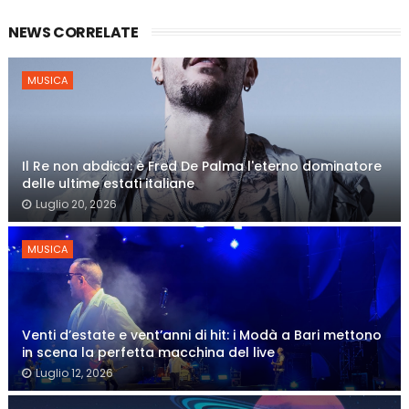
NEWS CORRELATE
MUSICA
Il Re non abdica: è Fred De Palma l'eterno dominatore
delle ultime estati italiane
Luglio 20, 2026
MUSICA
Venti d’estate e vent’anni di hit: i Modà a Bari mettono
in scena la perfetta macchina del live
Luglio 12, 2026