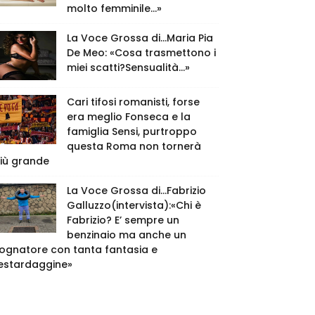
molto femminile…»
La Voce Grossa di…Maria Pia
De Meo: «Cosa trasmettono i
miei scatti?Sensualità…»
Cari tifosi romanisti, forse
era meglio Fonseca e la
famiglia Sensi, purtroppo
questa Roma non tornerà
iù grande
La Voce Grossa di…Fabrizio
Galluzzo(intervista):«Chi è
Fabrizio? E’ sempre un
benzinaio ma anche un
ognatore con tanta fantasia e
estardaggine»