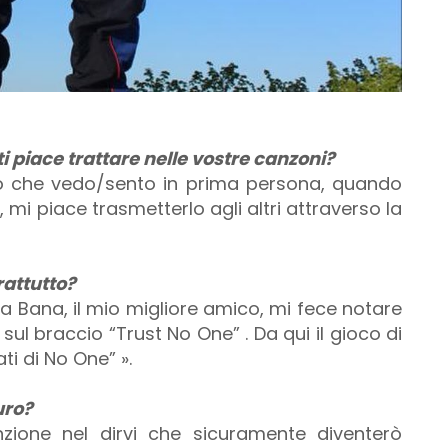
i piace trattare nelle vostre canzoni?
llo che vedo/sento in prima persona, quando
i piace trasmetterlo agli altri attraverso la
attutto?
 a Bana, il mio migliore amico, mi fece notare
sul braccio “Trust No One” . Da qui il gioco di
ti di No One” ».
uro?
zione nel dirvi che sicuramente diventerò