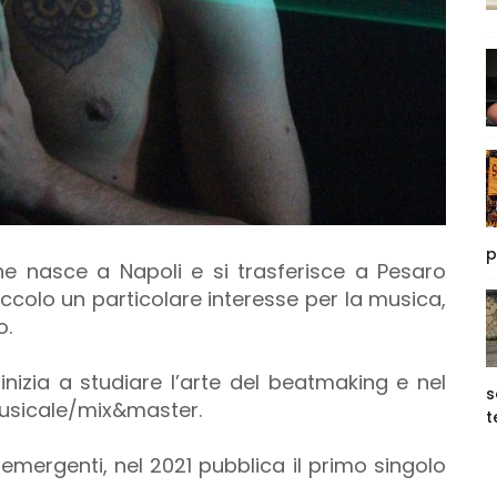
p
ne nasce a Napoli e si trasferisce a Pesaro
piccolo un particolare interesse per la musica,
o.
 inizia a studiare l’arte del beatmaking e nel
s
musicale/mix&master.
t
 emergenti, nel 2021 pubblica il primo singolo