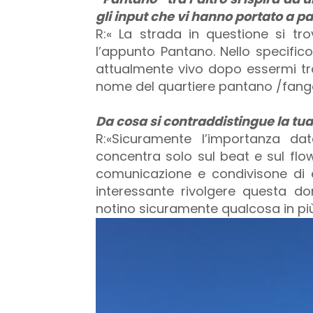
gli input che vi hanno portato a p
R:« La strada in questione si t
l’appunto Pantano. Nello specific
attualmente vivo dopo essermi tra
nome del quartiere pantano /fango 
Da cosa si contraddistingue la tu
R:«Sicuramente l’importanza da
concentra solo sul beat e sul flo
comunicazione e condivisone di
interessante rivolgere questa d
notino sicuramente qualcosa in più