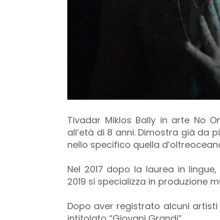
Tivadar Miklos Bally in arte No O
all’età di 8 anni. Dimostra già da 
nello specifico quella d’oltreocean
Nel 2017 dopo la laurea in lingue,
2019 si specializza in produzione 
Dopo aver registrato alcuni artisti
intitolato “Giovani Grandi”.