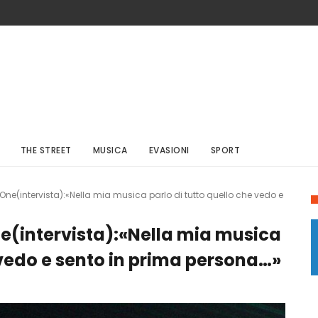
THE STREET
MUSICA
EVASIONI
SPORT
ne(intervista):«Nella mia musica parlo di tutto quello che vedo e
e(intervista):«Nella mia musica
 vedo e sento in prima persona…»