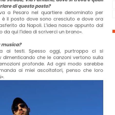
arlare di questo posto?
rova a Pesaro nel quartiere denominato per
o è il posto dove sono cresciuto e dove ora
sferito da Napoli. L’idea nasce appunto dal
da qui l’idea di scriverci un brano».
a musica?
ta ai testi. Spesso oggi, purtroppo ci si
w dimenticando che le canzoni vertono sulla
 emozioni profonde. Ad ogni modo sarebbe
omanda ai miei ascoltatori, penso che loro
».