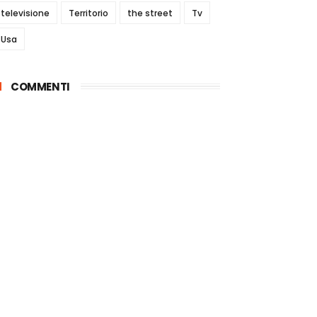
televisione
Territorio
the street
Tv
Usa
COMMENTI