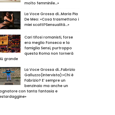
molto femminile…»
La Voce Grossa di…Maria Pia
De Meo: «Cosa trasmettono i
miei scatti?Sensualità…»
Cari tifosi romanisti, forse
era meglio Fonseca e la
famiglia Sensi, purtroppo
questa Roma non tornerà
iù grande
La Voce Grossa di…Fabrizio
Galluzzo(intervista):«Chi è
Fabrizio? E’ sempre un
benzinaio ma anche un
ognatore con tanta fantasia e
estardaggine»