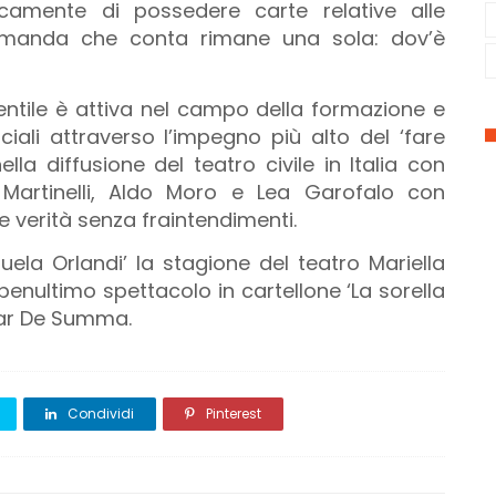
icamente di possedere carte relative alle
 domanda che conta rimane una sola: dov’è
entile è attiva nel campo della formazione e
iali attraverso l’impegno più alto del ‘fare
a diffusione del teatro civile in Italia con
 Martinelli, Aldo Moro e Lea Garofalo con
le verità senza fraintendimenti.
ela Orlandi’ la stagione del teatro Mariella
 penultimo spettacolo in cartellone ‘La sorella
car De Summa.
Condividi
Pinterest