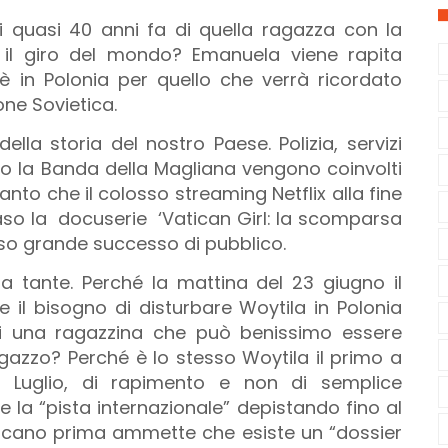
i quasi 40 anni fa di quella ragazza con la
o il giro del mondo? Emanuela viene rapita
è in Polonia per quello che verrà ricordato
one Sovietica.
della storia del nostro Paese. Polizia, servizi
o la Banda della Magliana vengono coinvolti
Tanto che il colosso streaming Netflix alla fine
aso la docuserie ‘Vatican Girl: la scomparsa
sso grande successo di pubblico.
tante. Perché la mattina del 23 giugno il
 il bisogno di disturbare Woytila in Polonia
di una ragazzina che può benissimo essere
gazzo? Perché è lo stesso Woytila il primo a
 3 Luglio, di rapimento e non di semplice
la “pista internazionale” depistando fino al
aticano prima ammette che esiste un “dossier