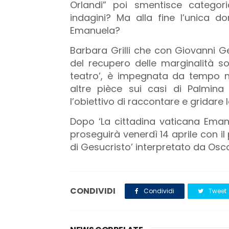
Orlandi” poi smentisce categor
indagini? Ma alla fine l’unica
Emanuela?
Barbara Grilli che con Giovanni G
del recupero delle marginalità soc
teatro’, è impegnata da tempo nell
altre pièce sui casi di Palmina
l’obiettivo di raccontare e gridare 
Dopo ‘La cittadina vaticana Emanu
proseguirà venerdì 14 aprile con il
di Gesucristo’ interpretato da Os
CONDIVIDI
Condividi
Tweet