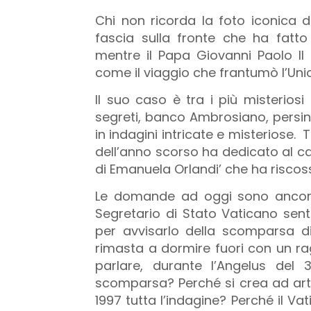
Chi non ricorda la foto iconica d
fascia sulla fronte che ha fatt
mentre il Papa Giovanni Paolo II 
come il viaggio che frantumò l’Uni
Il suo caso è tra i più misteriosi 
segreti, banco Ambrosiano, persin
in indagini intricate e misteriose. 
dell’anno scorso ha dedicato al c
di Emanuela Orlandi’ che ha risco
Le domande ad oggi sono ancora 
Segretario di Stato Vaticano sente
per avvisarlo della scomparsa 
rimasta a dormire fuori con un ra
parlare, durante l’Angelus del
scomparsa? Perché si crea ad arte 
1997 tutta l’indagine? Perché il V