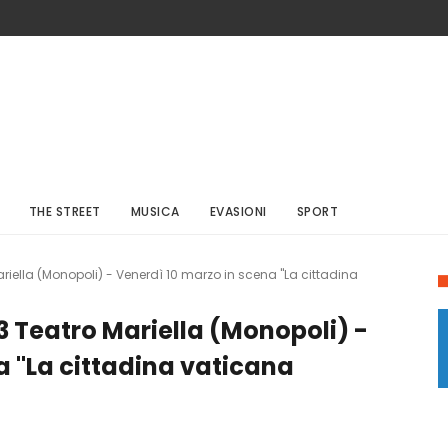
THE STREET
MUSICA
EVASIONI
SPORT
riella (Monopoli) - Venerdì 10 marzo in scena "La cittadina
3 Teatro Mariella (Monopoli) -
a "La cittadina vaticana