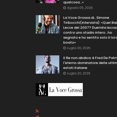
qualcosa…»
Agosto 05, 2026
La Voce Grossa di…Simone
Tiribocchi(intervista): «Quel Bar
Lecce del 2007? Duemila lecce
contro uno stadio intero...ho
segnato e ho sentito solo il lor
boato»
Luglio 30, 2026
Il Re non abdica: è Fred De Pal
l'eterno dominatore delle ulti
estati italiane
Luglio 20, 2026