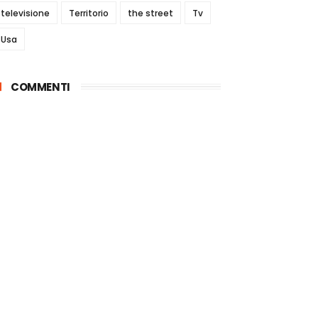
televisione
Territorio
the street
Tv
Usa
COMMENTI