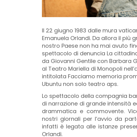
Il 22 giugno 1983 dalle mura vatic
Emanuela Orlandi. Da allora il più 
nostro Paese non ha mai avuto fi
spettacolo di denuncia La cittadin
da Giovanni Gentile con Barbara Gr
al Teatro Mariella di Monopoli nell
intitolata Facciamo memoria prom
Ubuntu non solo teatro aps.
Lo spettacolo della compagnia bar
di narrazione di grande intensità 
drammatica e commovente. Vicen
nostri giornali per l’avvio da part
infatti è legata alle istanze pres
Orlandi.