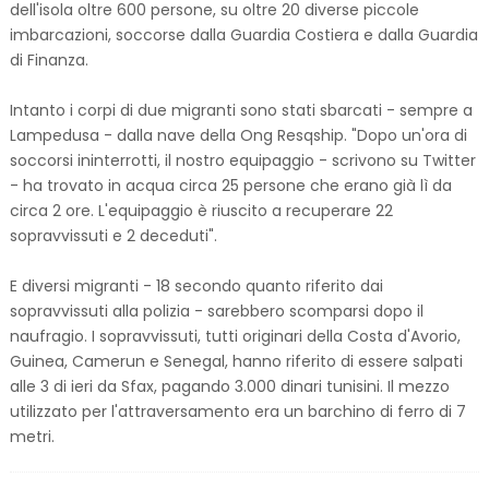
dell'isola oltre 600 persone, su oltre 20 diverse piccole
imbarcazioni, soccorse dalla Guardia Costiera e dalla Guardia
di Finanza.
Intanto i corpi di due migranti sono stati sbarcati - sempre a
Lampedusa - dalla nave della Ong Resqship. "Dopo un'ora di
soccorsi ininterrotti, il nostro equipaggio - scrivono su Twitter
- ha trovato in acqua circa 25 persone che erano già lì da
circa 2 ore. L'equipaggio è riuscito a recuperare 22
sopravvissuti e 2 deceduti".
E diversi migranti - 18 secondo quanto riferito dai
sopravvissuti alla polizia - sarebbero scomparsi dopo il
naufragio. I sopravvissuti, tutti originari della Costa d'Avorio,
Guinea, Camerun e Senegal, hanno riferito di essere salpati
alle 3 di ieri da Sfax, pagando 3.000 dinari tunisini. Il mezzo
utilizzato per l'attraversamento era un barchino di ferro di 7
metri.