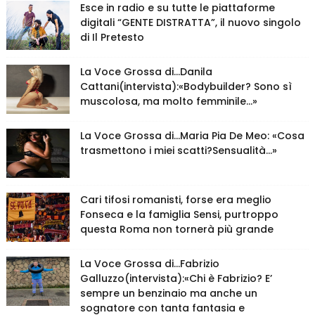
Esce in radio e su tutte le piattaforme
digitali “GENTE DISTRATTA”, il nuovo singolo
di Il Pretesto
La Voce Grossa di…Danila
Cattani(intervista):«Bodybuilder? Sono sì
muscolosa, ma molto femminile…»
La Voce Grossa di…Maria Pia De Meo: «Cosa
trasmettono i miei scatti?Sensualità…»
Cari tifosi romanisti, forse era meglio
Fonseca e la famiglia Sensi, purtroppo
questa Roma non tornerà più grande
La Voce Grossa di…Fabrizio
Galluzzo(intervista):«Chi è Fabrizio? E’
sempre un benzinaio ma anche un
sognatore con tanta fantasia e