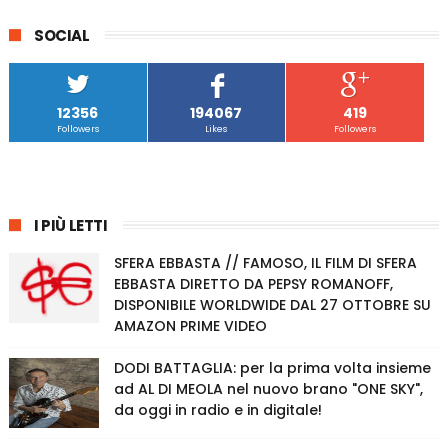
SOCIAL
12356
194067
419
Followers
Likes
Followers
I PIÙ LETTI
SFERA EBBASTA // FAMOSO, IL FILM DI SFERA
EBBASTA DIRETTO DA PEPSY ROMANOFF,
DISPONIBILE WORLDWIDE DAL 27 OTTOBRE SU
AMAZON PRIME VIDEO
DODI BATTAGLIA: per la prima volta insieme
ad AL DI MEOLA nel nuovo brano "ONE SKY",
da oggi in radio e in digitale!