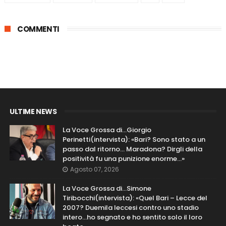
COMMENTI
ULTIME NEWS
La Voce Grossa di…Giorgio
Perinetti(intervista): «Bari? Sono stato a un
passo dal ritorno... Maradona? Dirgli della
positività fu una punizione enorme…»
Agosto 07, 2026
La Voce Grossa di…Simone
Tiribocchi(intervista): «Quel Bari – Lecce del
2007? Duemila leccesi contro uno stadio
intero...ho segnato e ho sentito solo il loro