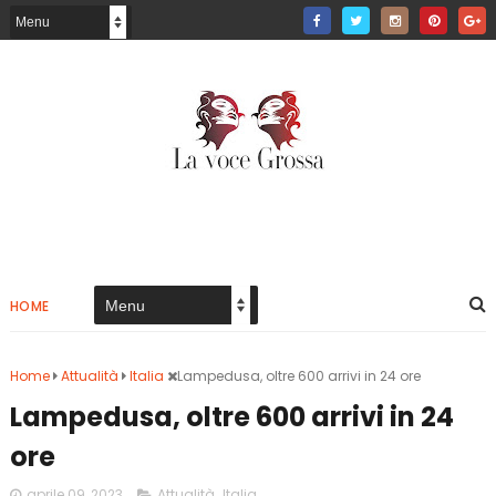
HOME
Home
Attualità
Italia
Lampedusa, oltre 600 arrivi in 24 ore
Lampedusa, oltre 600 arrivi in 24
ore
aprile 09, 2023
Attualità
,
Italia