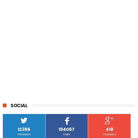
SOCIAL
12356
194067
419
Followers
Likes
Followers