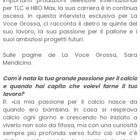
importanti produzioni televisive internazionali
per TLC e HBO Max, la sua carriera è in continua
ascesa. In questa intervista esclusiva per La
Voce Grossa, ci racconta il dietro le quinte del
suo lavoro, la sua passione per il pallone e i
suoi ambiziosi progetti futuri.
Sulle pagine de La Voce Grossa, Sara
Mendicino.
Com'è nata la tua grande passione per il calcio
e quando hai capito che volevi farne il tuo
lavoro?
R: «La mia passione per il calcio nasce da
quando ero bambina. In casa si respirava
calcio ogni giorno e crescendo ho iniziato a
viverlo non solo da tifosa, ma con una curiosità
sempre più profonda verso tutto ciò che c’è