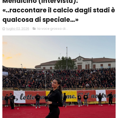
Mendicino (intervista):
«..raccontare il calcio dagli stadi è
qualcosa di speciale…»
luglio 02, 2026
la voce grossa di...