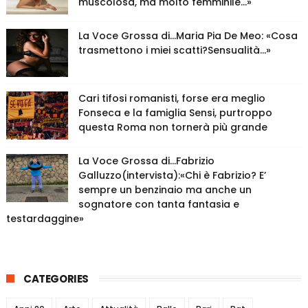
muscolosa, ma molto femminile…»
La Voce Grossa di…Maria Pia De Meo: «Cosa
trasmettono i miei scatti?Sensualità…»
Cari tifosi romanisti, forse era meglio
Fonseca e la famiglia Sensi, purtroppo
questa Roma non tornerà più grande
La Voce Grossa di…Fabrizio
Galluzzo(intervista):«Chi è Fabrizio? E’
sempre un benzinaio ma anche un
sognatore con tanta fantasia e
testardaggine»
CATEGORIES