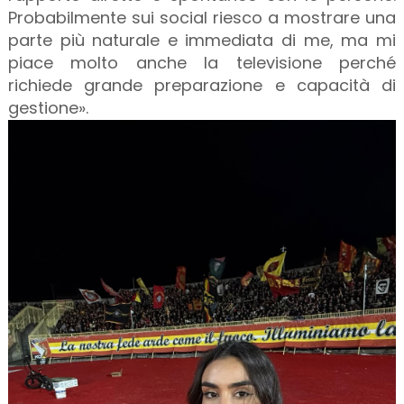
Probabilmente sui social riesco a mostrare una
parte più naturale e immediata di me, ma mi
piace molto anche la televisione perché
richiede grande preparazione e capacità di
gestione».