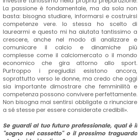
investire tantissimo nella propria preparazione.
La passione è fondamentale, ma da sola non
basta: bisogna studiare, informarsi e costruirsi
competenze vere. Io stessa ho scelto di
laurearmi e questo mi ha aiutata tantissimo a
crescere, anche nel modo di analizzare e
comunicare il calcio e dinamiche più
complesse come il calciomercato o il mondo
economico che gira attorno allo sport.
Purtroppo i pregiudizi esistono ancora,
soprattutto verso le donne, ma credo che oggi
sia importante dimostrare che femminilità e
competenza possono convivere perfettamente.
Non bisogna mai sentirsi obbligate a rinunciare
a sé stesse per essere considerate credibili».
Se guardi al tuo futuro professionale, qual è il
"sogno nel cassetto" o il prossimo traguardo