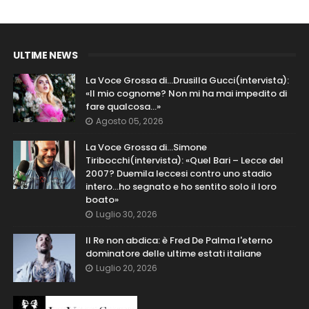
ULTIME NEWS
La Voce Grossa di…Drusilla Gucci(intervista):
«Il mio cognome? Non mi ha mai impedito di
fare qualcosa…»
Agosto 05, 2026
La Voce Grossa di…Simone
Tiribocchi(intervista): «Quel Bari – Lecce del
2007? Duemila leccesi contro uno stadio
intero...ho segnato e ho sentito solo il loro
boato»
Luglio 30, 2026
Il Re non abdica: è Fred De Palma l'eterno
dominatore delle ultime estati italiane
Luglio 20, 2026