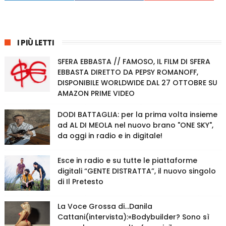
I PIÙ LETTI
SFERA EBBASTA // FAMOSO, IL FILM DI SFERA
EBBASTA DIRETTO DA PEPSY ROMANOFF,
DISPONIBILE WORLDWIDE DAL 27 OTTOBRE SU
AMAZON PRIME VIDEO
DODI BATTAGLIA: per la prima volta insieme
ad AL DI MEOLA nel nuovo brano "ONE SKY",
da oggi in radio e in digitale!
Esce in radio e su tutte le piattaforme
digitali “GENTE DISTRATTA”, il nuovo singolo
di Il Pretesto
La Voce Grossa di…Danila
Cattani(intervista):«Bodybuilder? Sono sì