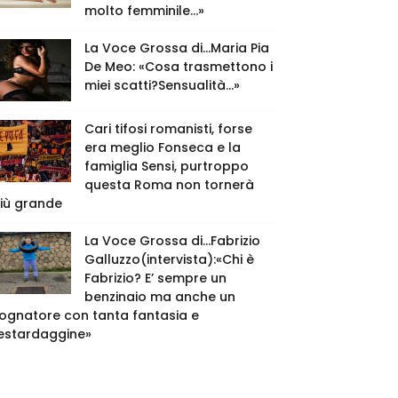
molto femminile…»
La Voce Grossa di…Maria Pia
De Meo: «Cosa trasmettono i
miei scatti?Sensualità…»
Cari tifosi romanisti, forse
era meglio Fonseca e la
famiglia Sensi, purtroppo
questa Roma non tornerà
iù grande
La Voce Grossa di…Fabrizio
Galluzzo(intervista):«Chi è
Fabrizio? E’ sempre un
benzinaio ma anche un
ognatore con tanta fantasia e
estardaggine»