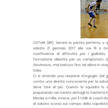
OSTUNI (BR). Servirà la partita perfetta, o q
sabato 21 gennaio 2017 alle ore 16 a G
coefficiente di difficoltà per i giallobl
formazione allestita per un campionato d
Giovinazzo, mai battuto fino ad allora in sta
Italia.
Ci si attende una reazione d’orgoglio dal 
contro una diretta concorrente per la salve
deve fare di più. Questo la squadra lo s
preparando nei minimi dettagli la trasferta i
Morale a mille, invece, per il CMB di coach 
di sabato scorso sul campo della capolista 