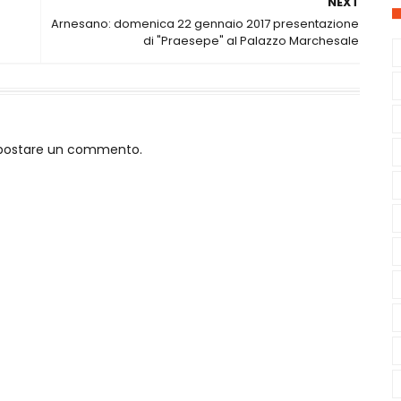
NEXT
Arnesano: domenica 22 gennaio 2017 presentazione
di "Praesepe" al Palazzo Marchesale
o postare un commento.