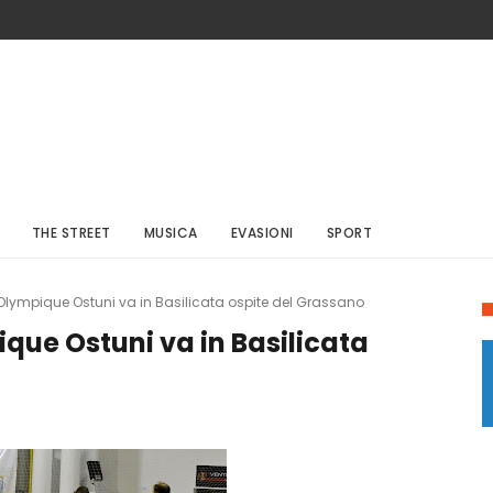
THE STREET
MUSICA
EVASIONI
SPORT
l’Olympique Ostuni va in Basilicata ospite del Grassano
pique Ostuni va in Basilicata