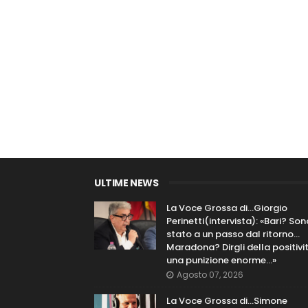
ULTIME NEWS
La Voce Grossa di…Giorgio
Perinetti(intervista): «Bari? Son
stato a un passo dal ritorno...
Maradona? Dirgli della positivi
una punizione enorme…»
Agosto 07, 2026
La Voce Grossa di…Simone