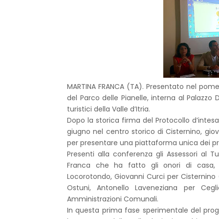
MARTINA FRANCA (TA). Presentato nel pomerig
del Parco delle Pianelle, interna al Palazzo
turistici della Valle d’Itria.
Dopo la storica firma del Protocollo d’intesa 
giugno nel centro storico di Cisternino, giove
per presentare una piattaforma unica dei pro
Presenti alla conferenza gli Assessori al T
Franca che ha fatto gli onori di casa, 
Locorotondo, Giovanni Curci per Cisternino (
Ostuni, Antonello Laveneziana per Cegli
Amministrazioni Comunali.
In questa prima fase sperimentale del proget