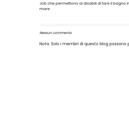
Job che permettono ai disabili di fare il bagno i
mare
Nessun commento
Nota. Solo i membri di questo blog posson