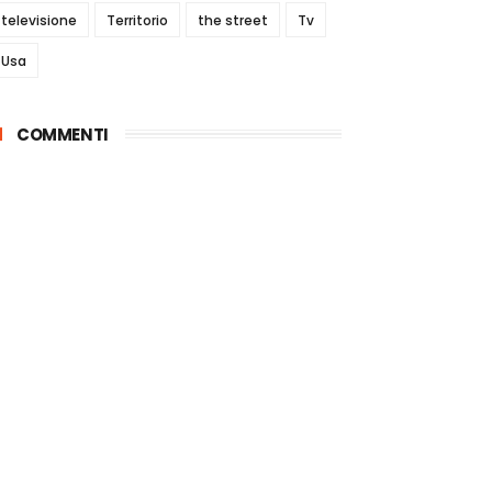
televisione
Territorio
the street
Tv
Usa
COMMENTI