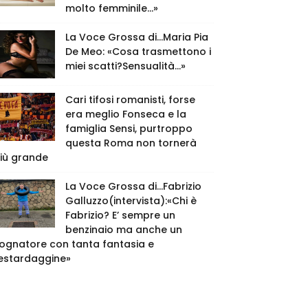
molto femminile…»
La Voce Grossa di…Maria Pia
De Meo: «Cosa trasmettono i
miei scatti?Sensualità…»
Cari tifosi romanisti, forse
era meglio Fonseca e la
famiglia Sensi, purtroppo
questa Roma non tornerà
iù grande
La Voce Grossa di…Fabrizio
Galluzzo(intervista):«Chi è
Fabrizio? E’ sempre un
benzinaio ma anche un
ognatore con tanta fantasia e
estardaggine»