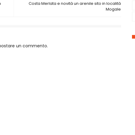
n
Costa Merlata e novità un arenile sito in località
Mogale
o postare un commento.