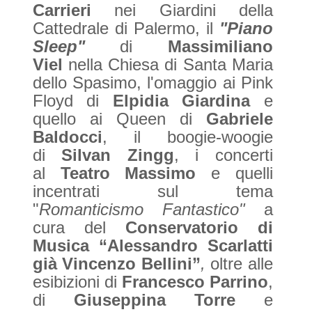
Carrieri
nei Giardini della
Cattedrale di Palermo, il
"Piano
Sleep"
di
Massimiliano
Viel
nella Chiesa di Santa Maria
dello Spasimo, l'omaggio ai Pink
Floyd di
Elpidia Giardina
e
quello ai Queen di
Gabriele
Baldocci
, il boogie-woogie
di
Silvan Zingg
, i concerti
al
Teatro Massimo
e quelli
incentrati sul tema
"
Romanticismo Fantastico"
a
cura del
Conservatorio di
Musica “Alessandro Scarlatti
già Vincenzo Bellini”
,
oltre alle
esibizioni di
Francesco Parrino
,
di
Giuseppina Torre
e