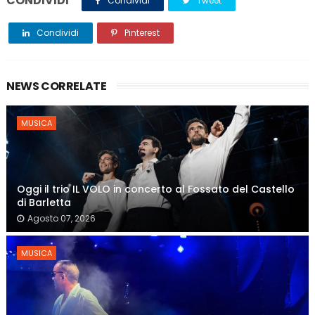
CONDIVIDI
Condividi
Tweet
Condividi
Pinterest
NEWS CORRELATE
MUSICA
Oggi il trio IL VOLO in concerto al Fossato del Castello
di Barletta
Agosto 07, 2026
MUSICA