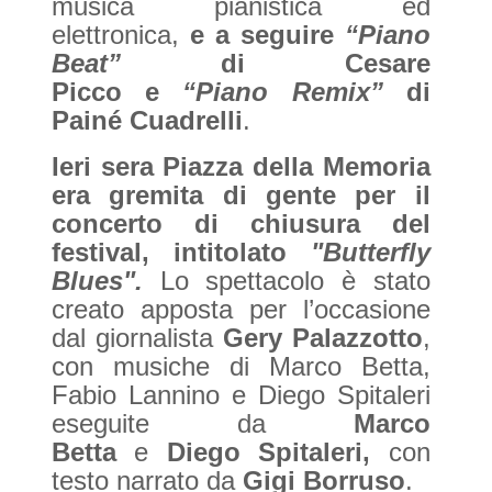
musica pianistica ed
elettronica,
e a seguire
“Piano
Beat”
di Cesare
Picco
e
“Piano Remix”
di
Painé Cuadrelli
.
Ieri sera Piazza della Memoria
era gremita di gente per il
concerto di chiusura del
festival, intitolato
"Butterfly
Blues".
Lo spettacolo è stato
creato apposta per l’occasione
dal giornalista
Gery Palazzotto
,
con musiche di Marco Betta,
Fabio Lannino e Diego Spitaleri
eseguite da
Marco
Betta
e
Diego Spitaleri,
con
testo narrato da
Gigi Borruso
.