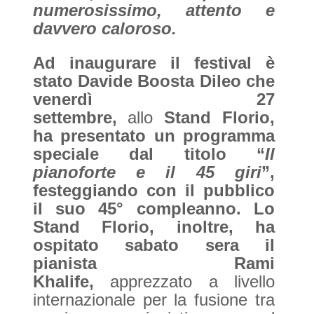
numerosissimo, attento e
davvero caloroso.
Ad inaugurare il festival è
stato Davide Boosta Dileo che
venerdì 27
settembre,
allo
Stand Florio,
ha presentato un programma
speciale dal titolo “
Il
pianoforte e il 45 giri
”,
festeggiando con il pubblico
il suo 45° compleanno. Lo
Stand Florio, inoltre, ha
ospitato sabato sera il
pianista Rami
Khalife,
apprezzato a livello
internazionale per la fusione tra