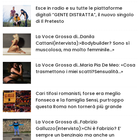
Esce in radio e su tutte le piattaforme
digitali “GENTE DISTRATTA”, il nuovo singolo
di Il Pretesto
La Voce Grossa di…Danila
Cattani(intervista):«Bodybuilder? Sono sì
muscolosa, ma molto femminile…»
La Voce Grossa di…Maria Pia De Meo: «Cosa
trasmettono i miei scatti?Sensualità…»
Cari tifosi romanisti, forse era meglio
Fonseca e la famiglia Sensi, purtroppo
questa Roma non tornerà più grande
La Voce Grossa di…Fabrizio
Galluzzo(intervista):«Chi è Fabrizio? E’
sempre un benzinaio ma anche un