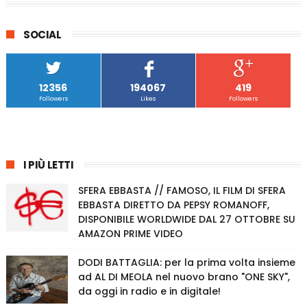
SOCIAL
12356
194067
419
Followers
Likes
Followers
I PIÙ LETTI
SFERA EBBASTA // FAMOSO, IL FILM DI SFERA
EBBASTA DIRETTO DA PEPSY ROMANOFF,
DISPONIBILE WORLDWIDE DAL 27 OTTOBRE SU
AMAZON PRIME VIDEO
DODI BATTAGLIA: per la prima volta insieme
ad AL DI MEOLA nel nuovo brano "ONE SKY",
da oggi in radio e in digitale!