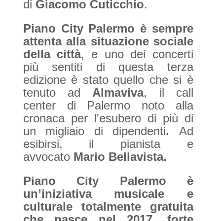
di
Giacomo Cuticchio
.
Piano City Palermo è sempre
attenta alla situazione sociale
della città
, e uno dei concerti
più sentiti di questa terza
edizione è stato quello che si è
tenuto ad
Almaviva
, il call
center di Palermo noto alla
cronaca per l'esubero di più di
un migliaio di dipendenti
.
Ad
esibirsi, il pianista e
avvocato
Mario Bellavista.
Piano City Palermo è
un’iniziativa musicale e
culturale totalmente gratuita
che nasce nel 2017, forte