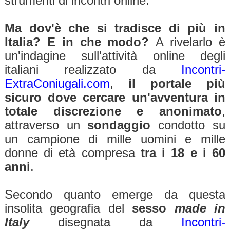
strumenti di incontri online.
Ma dov'è che si tradisce di più in
Italia? E in che modo?
A rivelarlo è
un'indagine sull'attività online degli
italiani realizzato da
Incontri-
ExtraConiugali.com
,
il portale più
sicuro dove cercare un'avventura in
totale discrezione e anonimato
,
attraverso un
sondaggio
condotto su
un campione di mille uomini e mille
donne di età compresa
tra i 18 e i 60
anni
.
Secondo quanto emerge da questa
insolita geografia del
sesso
made in
Italy
disegnata da
Incontri-