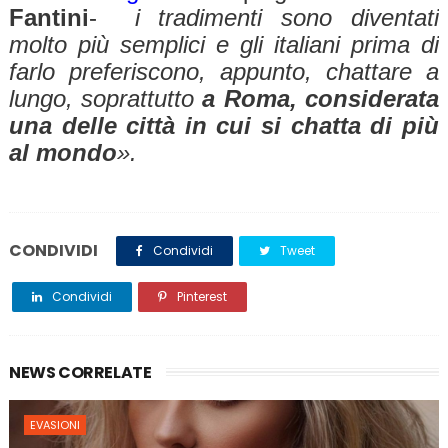
Fantini
-
i tradimenti sono diventati
molto più semplici e gli italiani prima di
farlo preferiscono, appunto, chattare a
lungo, soprattutto
a Roma, considerata
una delle città in cui si chatta di più
al mondo
».
CONDIVIDI
Condividi
Tweet
Condividi
Pinterest
NEWS CORRELATE
EVASIONI