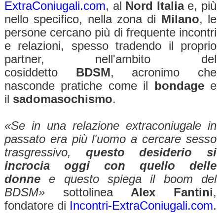
ExtraConiugali.com
, al
Nord Italia
e, più
nello specifico, nella zona di
Milano
, le
persone cercano più di frequente incontri
e relazioni, spesso tradendo il proprio
partner, nell'ambito del
cosiddetto
BDSM
, acronimo che
nasconde pratiche come il
bondage
e
il
sadomasochismo
.
«Se in una relazione extraconiugale in
passato era più l'uomo a cercare sesso
trasgressivo,
questo desiderio si
incrocia oggi con quello delle
donne
e questo spiega il boom del
BDSM»
sottolinea
Alex Fantini
,
fondatore di
Incontri-ExtraConiugali.com
.