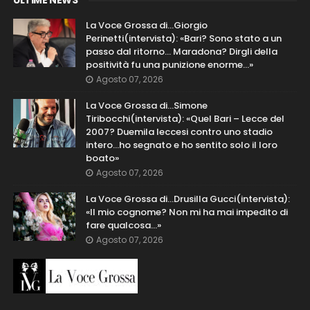
ULTIME NEWS
La Voce Grossa di…Giorgio
Perinetti(intervista): «Bari? Sono stato a un
passo dal ritorno... Maradona? Dirgli della
positività fu una punizione enorme…»
Agosto 07, 2026
La Voce Grossa di…Simone
Tiribocchi(intervista): «Quel Bari – Lecce del
2007? Duemila leccesi contro uno stadio
intero...ho segnato e ho sentito solo il loro
boato»
Agosto 07, 2026
La Voce Grossa di…Drusilla Gucci(intervista):
«Il mio cognome? Non mi ha mai impedito di
fare qualcosa…»
Agosto 07, 2026