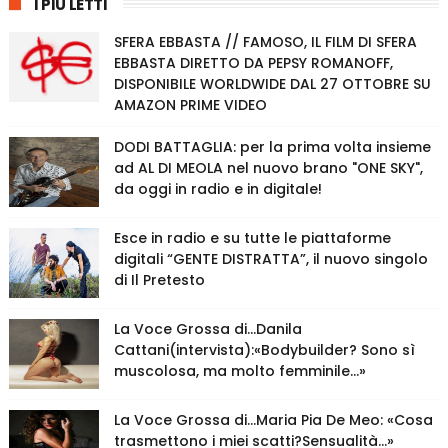
I PIÙ LETTI
SFERA EBBASTA // FAMOSO, IL FILM DI SFERA
EBBASTA DIRETTO DA PEPSY ROMANOFF,
DISPONIBILE WORLDWIDE DAL 27 OTTOBRE SU
AMAZON PRIME VIDEO
DODI BATTAGLIA: per la prima volta insieme
ad AL DI MEOLA nel nuovo brano "ONE SKY",
da oggi in radio e in digitale!
Esce in radio e su tutte le piattaforme
digitali “GENTE DISTRATTA”, il nuovo singolo
di Il Pretesto
La Voce Grossa di…Danila
Cattani(intervista):«Bodybuilder? Sono sì
muscolosa, ma molto femminile…»
La Voce Grossa di…Maria Pia De Meo: «Cosa
trasmettono i miei scatti?Sensualità…»