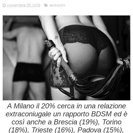
novembre 25, 2019
evasioni
A Milano il 20% cerca in una relazione
extraconiugale un rapporto BDSM ed è
così anche a Brescia (19%), Torino
(18%), Trieste (16%), Padova (15%),