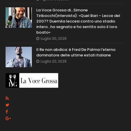
La Voce Grossa di…Simone
Tiribocchi(intervista): «Quel Bari – Lecce del
2007? Duemila leccesi contro uno stadio
intero...ho segnato e ho sentito solo il loro
boato»
Luglio 30, 2026
Il Re non abdica: è Fred De Palma l'eterno
dominatore delle ultime estati italiane
Luglio 20, 2026