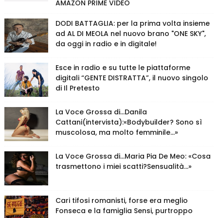
AMAZON PRIME VIDEO
DODI BATTAGLIA: per la prima volta insieme
ad AL DI MEOLA nel nuovo brano "ONE SKY",
da oggi in radio e in digitale!
Esce in radio e su tutte le piattaforme
digitali “GENTE DISTRATTA”, il nuovo singolo
di Il Pretesto
La Voce Grossa di…Danila
Cattani(intervista):«Bodybuilder? Sono sì
muscolosa, ma molto femminile…»
La Voce Grossa di…Maria Pia De Meo: «Cosa
trasmettono i miei scatti?Sensualità…»
Cari tifosi romanisti, forse era meglio
Fonseca e la famiglia Sensi, purtroppo