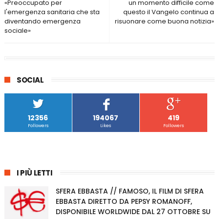
«Preoccupato per
un momento difficile come
l'emergenza sanitaria che sta
questo il Vangelo continua a
diventando emergenza
risuonare come buona notizia»
sociale»
SOCIAL
12356
194067
419
Followers
Likes
Followers
I PIÙ LETTI
SFERA EBBASTA // FAMOSO, IL FILM DI SFERA
EBBASTA DIRETTO DA PEPSY ROMANOFF,
DISPONIBILE WORLDWIDE DAL 27 OTTOBRE SU