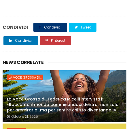
CONDIVIDI
Condividi
Tweet
Condividi
Pinterest
NEWS CORRELATE
LA VOCE GROSSA DI...
La Voce Grossa di…Federica Miceli(intervista):
«Racconto il mondo camminandoci dentro…non solo
per ammirarlo…ma per sentire chi sto diventando…»
Ottobre 21, 2025