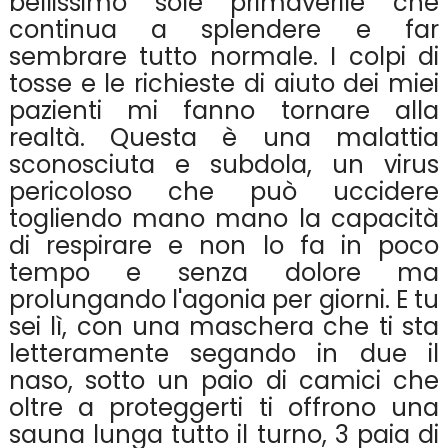
bellissimo sole primaverile che
continua a splendere e far
sembrare tutto normale. I colpi di
tosse e le richieste di aiuto dei miei
pazienti mi fanno tornare alla
realtà. Questa è una malattia
sconosciuta e subdola, un virus
pericoloso che può uccidere
togliendo mano mano la capacità
di respirare e non lo fa in poco
tempo e senza dolore ma
prolungando l'agonia per giorni. E tu
sei lì, con una maschera che ti sta
letteramente segando in due il
naso, sotto un paio di camici che
oltre a proteggerti ti offrono una
sauna lunga tutto il turno, 3 paia di