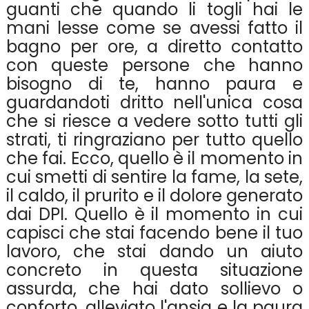
guanti che quando li togli hai le
mani lesse come se avessi fatto il
bagno per ore, a diretto contatto
con queste persone che hanno
bisogno di te, hanno paura e
guardandoti dritto nell'unica cosa
che si riesce a vedere sotto tutti gli
strati, ti ringraziano per tutto quello
che fai. Ecco, quello è il momento in
cui smetti di sentire la fame, la sete,
il caldo, il prurito e il dolore generato
dai DPI. Quello è il momento in cui
capisci che stai facendo bene il tuo
lavoro, che stai dando un aiuto
concreto in questa situazione
assurda, che hai dato sollievo o
conforto, alleviato l'ansia e la paura