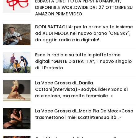
EBBASTA DIRETTO DA PEPSY ROMANOFF,
DISPONIBILE WORLDWIDE DAL 27 OTTOBRE SU
AMAZON PRIME VIDEO
DODI BATTAGLIA: per la prima volta insieme
ad AL DI MEOLA nel nuovo brano "ONE SKY",
da oggi in radio e in digitale!
Esce in radio e su tutte le piattaforme
digitali “GENTE DISTRATTA”, il nuovo singolo
di Il Pretesto
La Voce Grossa di…Danila
Cattani(intervista):«Bodybuilder? Sono sì
muscolosa, ma molto femminile…»
La Voce Grossa di…Maria Pia De Meo: «Cosa
trasmettono i miei scatti?Sensualità…»