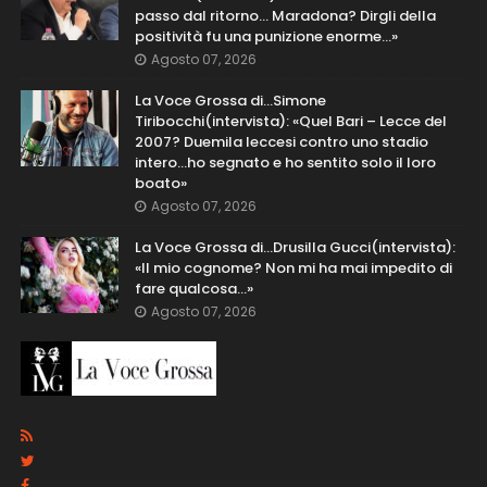
passo dal ritorno... Maradona? Dirgli della
positività fu una punizione enorme…»
Agosto 07, 2026
La Voce Grossa di…Simone
Tiribocchi(intervista): «Quel Bari – Lecce del
2007? Duemila leccesi contro uno stadio
intero...ho segnato e ho sentito solo il loro
boato»
Agosto 07, 2026
La Voce Grossa di…Drusilla Gucci(intervista):
«Il mio cognome? Non mi ha mai impedito di
fare qualcosa…»
Agosto 07, 2026