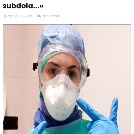
subdola...»
aprile 06, 2020
the street