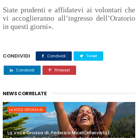
Siate prudenti e affidatevi ai volontari che
vi accoglieranno all’ingresso dell’Oratorio
in questi giorni».
CONDIVIDI
Condividi
Tweet
Condividi
Pinterest
NEWS CORRELATE
LA VOCE GROSSA DI...
La Voce Grossa di…Federica Miceli(intervista):