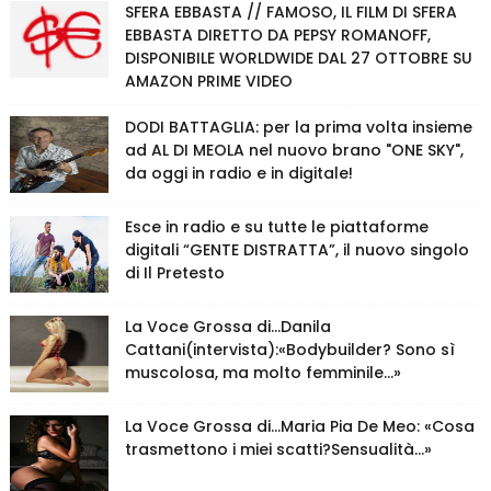
SFERA EBBASTA // FAMOSO, IL FILM DI SFERA
EBBASTA DIRETTO DA PEPSY ROMANOFF,
DISPONIBILE WORLDWIDE DAL 27 OTTOBRE SU
AMAZON PRIME VIDEO
DODI BATTAGLIA: per la prima volta insieme
ad AL DI MEOLA nel nuovo brano "ONE SKY",
da oggi in radio e in digitale!
Esce in radio e su tutte le piattaforme
digitali “GENTE DISTRATTA”, il nuovo singolo
di Il Pretesto
La Voce Grossa di…Danila
Cattani(intervista):«Bodybuilder? Sono sì
muscolosa, ma molto femminile…»
La Voce Grossa di…Maria Pia De Meo: «Cosa
trasmettono i miei scatti?Sensualità…»