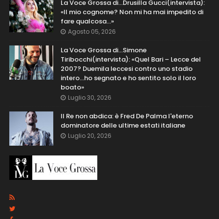
La Voce Grossa di…Drusilla Gucci(intervista):
«Il mio cognome? Non mi ha mai impedito di
fare qualcosa…»
Agosto 05, 2026
La Voce Grossa di…Simone
Tiribocchi(intervista): «Quel Bari – Lecce del
2007? Duemila leccesi contro uno stadio
intero...ho segnato e ho sentito solo il loro
boato»
Luglio 30, 2026
Il Re non abdica: è Fred De Palma l'eterno
dominatore delle ultime estati italiane
Luglio 20, 2026