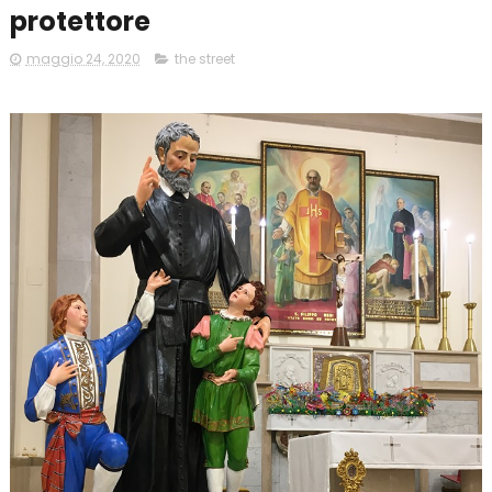
protettore
maggio 24, 2020
the street