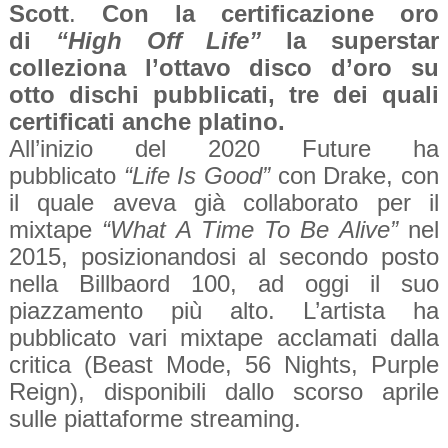
Scott
.
Con la certificazione oro
di
“High Off Life”
la superstar
colleziona l’ottavo disco d’oro su
otto dischi pubblicati, tre dei quali
certificati anche platino.
All’inizio del 2020 Future ha
pubblicato
“Life Is Good”
con Drake, con
il quale aveva già collaborato per il
mixtape
“What A Time To Be Alive”
nel
2015, posizionandosi al secondo posto
nella Billbaord 100, ad oggi il suo
piazzamento più alto. L’artista ha
pubblicato vari mixtape acclamati dalla
critica (Beast Mode, 56 Nights, Purple
Reign), disponibili dallo scorso aprile
sulle piattaforme streaming.