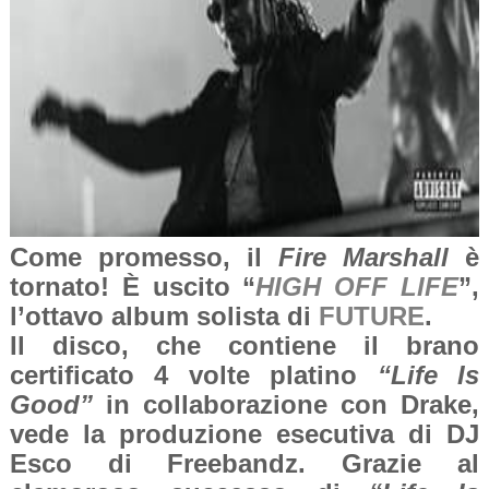
Come promesso, il
Fire Marshall
è
tornato! È uscito “
HIGH OFF LIFE
”,
l’ottavo album solista di
FUTURE
.
Il disco, che contiene il brano
certificato 4 volte platino
“Life Is
Good”
in collaborazione con Drake,
vede la produzione esecutiva di DJ
Esco di Freebandz. Grazie al