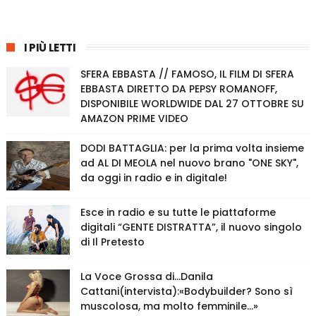
I PIÙ LETTI
SFERA EBBASTA // FAMOSO, IL FILM DI SFERA
EBBASTA DIRETTO DA PEPSY ROMANOFF,
DISPONIBILE WORLDWIDE DAL 27 OTTOBRE SU
AMAZON PRIME VIDEO
DODI BATTAGLIA: per la prima volta insieme
ad AL DI MEOLA nel nuovo brano "ONE SKY",
da oggi in radio e in digitale!
Esce in radio e su tutte le piattaforme
digitali “GENTE DISTRATTA”, il nuovo singolo
di Il Pretesto
La Voce Grossa di…Danila
Cattani(intervista):«Bodybuilder? Sono sì
muscolosa, ma molto femminile…»