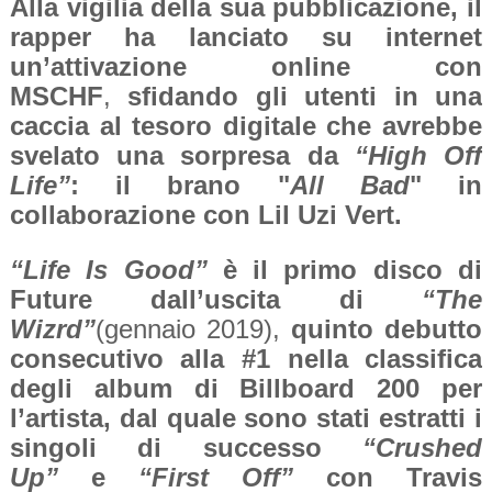
Alla vigilia della sua pubblicazione, il
rapper
ha lanciato su internet
un’attivazione online con
MSCHF
,
sfidando
gli utenti in una
caccia al tesoro digitale che avrebbe
svelato una sorpresa da
“High Off
Life”
: il brano "
All Bad
" in
collaborazione con Lil Uzi Vert.
“Life Is Good”
è il primo disco di
Future dall’uscita di
“The
Wizrd”
(gennaio 2019),
quinto debutto
consecutivo alla #1 nella classifica
degli album di Billboard 200 per
l’artista, dal quale sono stati estratti i
singoli di successo
“Crushed
Up”
e
“First Off”
con Travis