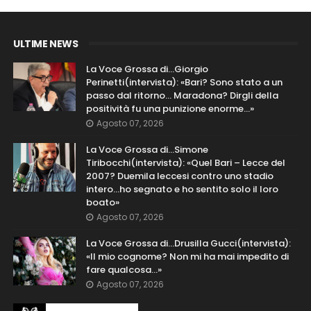
ULTIME NEWS
La Voce Grossa di…Giorgio
Perinetti(intervista): «Bari? Sono stato a un
passo dal ritorno... Maradona? Dirgli della
positività fu una punizione enorme…»
Agosto 07, 2026
La Voce Grossa di…Simone
Tiribocchi(intervista): «Quel Bari – Lecce del
2007? Duemila leccesi contro uno stadio
intero...ho segnato e ho sentito solo il loro
boato»
Agosto 07, 2026
La Voce Grossa di…Drusilla Gucci(intervista):
«Il mio cognome? Non mi ha mai impedito di
fare qualcosa…»
Agosto 07, 2026