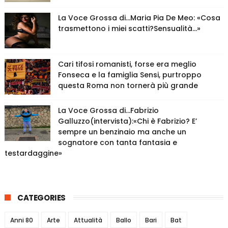
La Voce Grossa di…Maria Pia De Meo: «Cosa
trasmettono i miei scatti?Sensualità…»
Cari tifosi romanisti, forse era meglio
Fonseca e la famiglia Sensi, purtroppo
questa Roma non tornerà più grande
La Voce Grossa di…Fabrizio
Galluzzo(intervista):«Chi è Fabrizio? E’
sempre un benzinaio ma anche un
sognatore con tanta fantasia e
testardaggine»
CATEGORIES
Anni 80
Arte
Attualità
Ballo
Bari
Bat