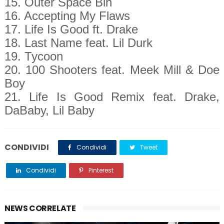
15. Outer Space Bih
16. Accepting My Flaws
17. Life Is Good ft. Drake
18. Last Name feat. Lil Durk
19. Tycoon
20. 100 Shooters feat. Meek Mill & Doe
Boy
21. Life Is Good Remix feat. Drake,
DaBaby, Lil Baby
CONDIVIDI
Condividi
Tweet
Condividi
Pinterest
NEWS CORRELATE