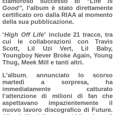
clamoroso successo di
“Life Is
Good”
, l’album è stato direttamente
certificato oro dalla RIAA al momento
della sua pubblicazione.
“
High Off Life
”
include 21 tracce, tra
cui le collaborazioni con Travis
Scott, Lil Uzi Vert, Lil Baby,
Youngboy Never Broke Again, Young
Thug, Meek Mill e tanti altri.
L’album
,
annunciato lo scorso
martedì a sorpresa,
ha
immediatamente catturato
l’attenzione di milioni di fan che
aspettavano impazientemente il
nuovo lavoro discografico di Future.