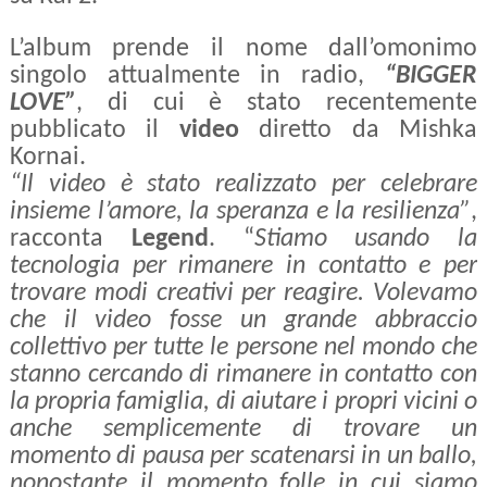
L’album prende il nome dall’omonimo
singolo attualmente in radio,
“BIGGER
LOVE”
, di cui è stato recentemente
pubblicato il
video
diretto da Mishka
Kornai.
“Il video è stato realizzato per celebrare
insieme l’amore, la speranza e la resilienza”
,
racconta
Legend
. “
Stiamo usando la
tecnologia per rimanere in contatto e per
trovare modi creativi per reagire. Volevamo
che il video fosse un grande abbraccio
collettivo per tutte le persone nel mondo che
stanno cercando di rimanere in contatto con
la propria famiglia, di aiutare i propri vicini o
anche semplicemente di trovare un
momento di pausa per scatenarsi in un ballo,
nonostante il momento folle in cui siamo