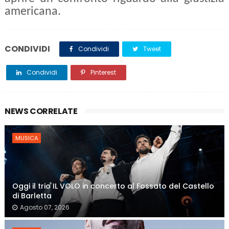
americana.
CONDIVIDI
Condividi
Tweet
Condividi
Pinterest
NEWS CORRELATE
MUSICA
Oggi il trio IL VOLO in concerto al Fossato del Castello
di Barletta
Agosto 07, 2026