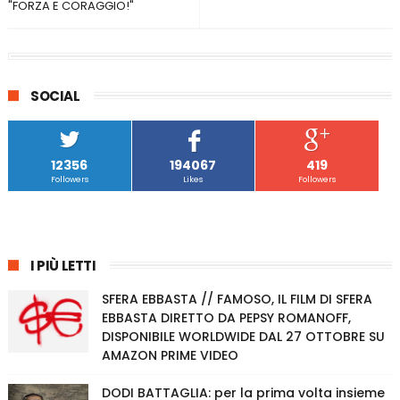
"FORZA E CORAGGIO!"
SOCIAL
12356
194067
419
Followers
Likes
Followers
I PIÙ LETTI
SFERA EBBASTA // FAMOSO, IL FILM DI SFERA
EBBASTA DIRETTO DA PEPSY ROMANOFF,
DISPONIBILE WORLDWIDE DAL 27 OTTOBRE SU
AMAZON PRIME VIDEO
DODI BATTAGLIA: per la prima volta insieme