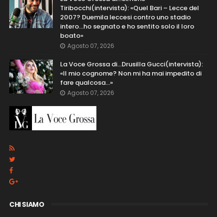
Tiribocchi(intervista): «Quel Bari – Lecce del
2007? Duemila leccesi contro uno stadio
intero...ho segnato e ho sentito solo il loro
boato»
Agosto 07, 2026
La Voce Grossa di…Drusilla Gucci(intervista):
«Il mio cognome? Non mi ha mai impedito di
fare qualcosa…»
Agosto 07, 2026
CHI SIAMO