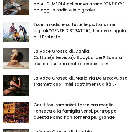
ad AL DI MEOLA nel nuovo brano "ONE SKY",
da oggi in radio e in digitale!
Esce in radio e su tutte le piattaforme
digitali “GENTE DISTRATTA”, il nuovo singolo
di Il Pretesto
La Voce Grossa di…Danila
Cattani(intervista):«Bodybuilder? Sono sì
muscolosa, ma molto femminile…»
La Voce Grossa di…Maria Pia De Meo: «Cosa
trasmettono i miei scatti?Sensualità…»
Cari tifosi romanisti, forse era meglio
Fonseca e la famiglia Sensi, purtroppo
questa Roma non tornerà più grande
La Voce Grossa di…Fabrizio