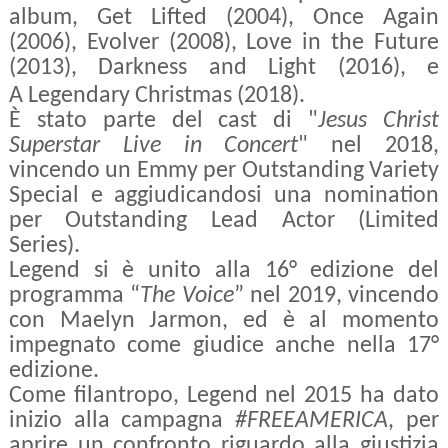
album,
Get Lifted (2004), Once Again
(2006), Evolver (2008), Love in the Future
(2013), Darkness and Light (2016), e
A Legendary Christmas (2018).
È stato parte del cast di "
Jesus Christ
Superstar Live in Concert
" nel 2018,
vincendo un Emmy per Outstanding Variety
Special e aggiudicandosi una nomination
per Outstanding Lead Actor (Limited
Series).
Legend si è unito alla 16° edizione del
programma “
The Voice
” nel 2019, vincendo
con Maelyn Jarmon, ed è al momento
impegnato come giudice anche nella 17°
edizione.
Come filantropo, Legend nel 2015 ha dato
inizio alla campagna
#FREEAMERICA
, per
aprire un confronto riguardo alla giustizia