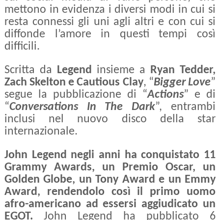
mettono in evidenza i diversi modi in cui si
resta connessi gli uni agli altri e con cui si
diffonde l’amore in questi tempi così
difficili.
Scritta da
Legend
insieme a
Ryan Tedder,
Zach Skelton e Cautious Clay
, “
Bigger Love
”
segue la pubblicazione di “
Actions
” e di
“
Conversations In The Dark
”, entrambi
inclusi nel nuovo disco della star
internazionale.
John Legend negli anni ha conquistato 11
Grammy Awards, un Premio Oscar, un
Golden Globe, un Tony Award e un Emmy
Award, rendendolo così il primo uomo
afro-americano ad essersi aggiudicato un
EGOT.
John Legend ha pubblicato 6