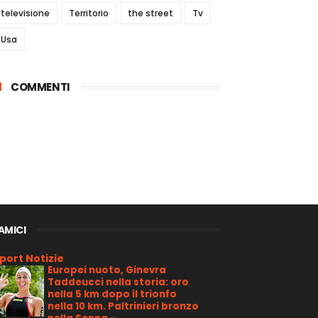
televisione
Territorio
the street
Tv
Usa
COMMENTI
 AMICI
port Notizie
Europei nuoto, Ginevra
Taddeucci nella storia: oro
nella 5 km dopo il trionfo
nella 10 km. Paltrinieri bronzo