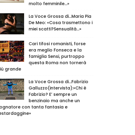
molto femminile…»
La Voce Grossa di…Maria Pia
De Meo: «Cosa trasmettono i
miei scatti?Sensualità…»
Cari tifosi romanisti, forse
era meglio Fonseca e la
famiglia Sensi, purtroppo
questa Roma non tornerà
iù grande
La Voce Grossa di…Fabrizio
Galluzzo(intervista):«Chi è
Fabrizio? E’ sempre un
benzinaio ma anche un
ognatore con tanta fantasia e
estardaggine»