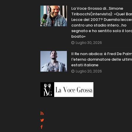
La Voce Grossa di…Simone
Tiribocchi(intervista): «Quel Bar
Lecce del 2007? Duemila lecce
contro uno stadio intero...ho
segnato e ho sentito solo il lor
boato»
Luglio 30, 2026
Il Re non abdica: è Fred De Pal
l'eterno dominatore delle ulti
estati italiane
Luglio 20, 2026