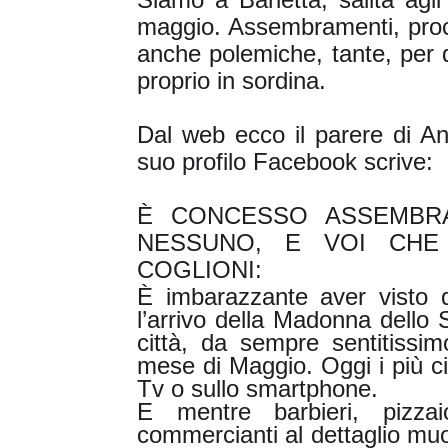
maggio. Assembramenti, proc
anche polemiche, tante, per q
proprio in sordina.
Dal web ecco il parere di An
suo profilo Facebook scrive:
È CONCESSO ASSEMBRA
NESSUNO, E VOI CHE
COGLIONI:
È imbarazzante aver visto 
l’arrivo della Madonna dello 
città, da sempre sentitissimo
mese di Maggio. Oggi i più civ
Tv o sullo smartphone.
E mentre barbieri, pizzaiol
commercianti al dettagli
o muo