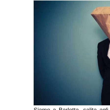
Siamo a Barletta, salita agli