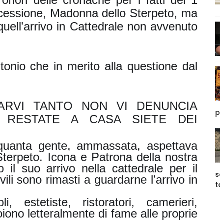
essione, Madonna dello Sterpeto, ma
uell'arrivo in Cattedrale non avvenuto
tonio che in merito alla questione dal
RVI TANTO NON VI DENUNCIA
p
 RESTATE A CASA SIETE DEI
quanta gente, ammassata, aspettava
Sterpeto. Icona e Patrona della nostra
 il suo arrivo nella cattedrale per il
s
ili sono rimasti a guardarne l’arrivo in
t
i, estetiste, ristoratori, camerieri,
iono letteralmente di fame alle proprie