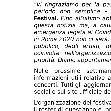
“Vi ringraziamo per la p
periodo non semplice 
Festival.
Fino all’ultimo a
questa notizia ma, a caus
emergenza legata al Covid
in Roma 2020 non ci sarà. 
pubblico, degli artisti,
coinvolte nell’organizza
priorità. Diamo appuntamen
Nelle prossime settima
informazioni utili relative a
concerti. Tutti gli aggiorn
social e sul sito ufficiale d
L’organizzazione del festiv
il roster di quest’anno e, p