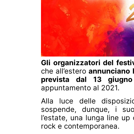
Gli organizzatori del festi
che all’estero
annunciano l
prevista dal 13 giugn
appuntamento al 2021.
Alla luce delle disposiz
sospende, dunque, i suoi
l’estate, una lunga line up
rock e contemporanea.