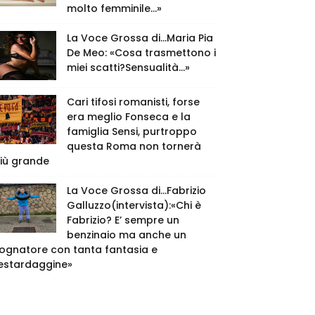
molto femminile…»
La Voce Grossa di…Maria Pia
De Meo: «Cosa trasmettono i
miei scatti?Sensualità…»
Cari tifosi romanisti, forse
era meglio Fonseca e la
famiglia Sensi, purtroppo
questa Roma non tornerà
iù grande
La Voce Grossa di…Fabrizio
Galluzzo(intervista):«Chi è
Fabrizio? E’ sempre un
benzinaio ma anche un
ognatore con tanta fantasia e
estardaggine»