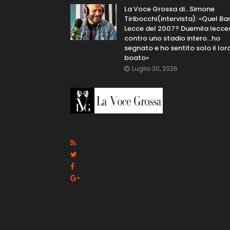
La Voce Grossa di…Simone
Tiribocchi(intervista): «Quel Bar
Lecce del 2007? Duemila lecce
contro uno stadio intero...ho
segnato e ho sentito solo il lor
boato»
Luglio 30, 2026