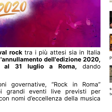
val rock
tra i più attesi sia in Italia
p
'annullamento dell'edizione 2020,
o al 31 luglio a Roma,
dando
ioni governative, “Rock in Roma”
s
 grandi eventi live previsti per
t
 con nomi d’eccellenza della musica