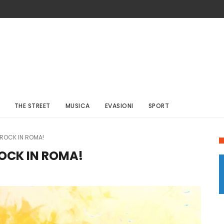
THE STREET
MUSICA
EVASIONI
SPORT
 ROCK IN ROMA!
OCK IN ROMA!