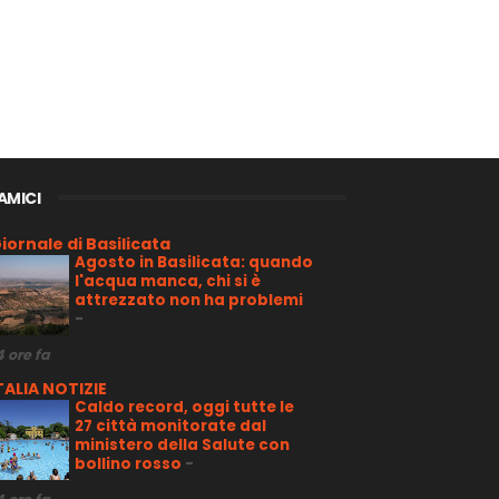
 AMICI
iornale di Basilicata
Agosto in Basilicata: quando
l'acqua manca, chi si è
attrezzato non ha problemi
-
4 ore fa
TALIA NOTIZIE
Caldo record, oggi tutte le
27 città monitorate dal
ministero della Salute con
bollino rosso
-