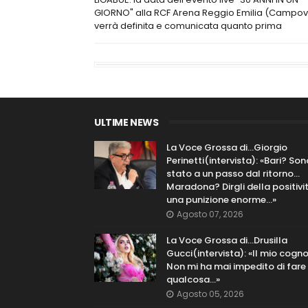
GIORNO" alla RCF Arena Reggio Emilia (Campov
verrà definita e comunicata quanto prima
ULTIME NEWS
La Voce Grossa di…Giorgio
Perinetti(intervista): «Bari? Son
stato a un passo dal ritorno...
Maradona? Dirgli della positivi
una punizione enorme…»
Agosto 07, 2026
La Voce Grossa di…Drusilla
Gucci(intervista): «Il mio cog
Non mi ha mai impedito di fare
qualcosa…»
Agosto 05, 2026