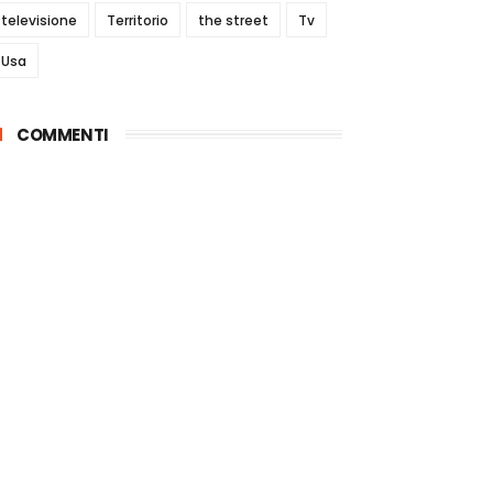
televisione
Territorio
the street
Tv
Usa
COMMENTI