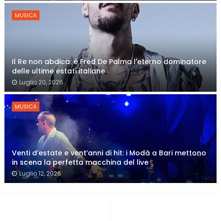
MUSICA
Il Re non abdica: è Fred De Palma l'eterno dominatore
delle ultime estati italiane
Luglio 20, 2026
MUSICA
Venti d’estate e vent’anni di hit: i Modà a Bari mettono
in scena la perfetta macchina del live
Luglio 12, 2026