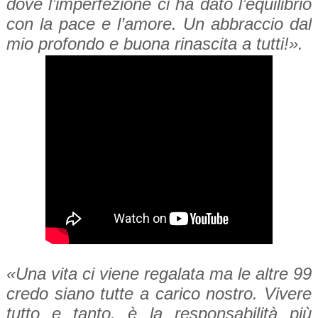
dove l’imperfezione ci ha dato l’equilibrio
con la pace e l’amore. Un abbraccio dal
mio profondo e buona rinascita a tutti!».
«Una vita ci viene regalata ma le altre 99
credo siano tutte a carico nostro. Vivere
tutto e tanto, è la responsabilità più