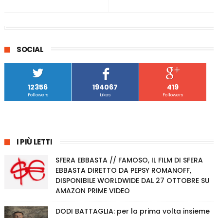
SOCIAL
12356
194067
419
Followers
Likes
Followers
I PIÙ LETTI
SFERA EBBASTA // FAMOSO, IL FILM DI SFERA
EBBASTA DIRETTO DA PEPSY ROMANOFF,
DISPONIBILE WORLDWIDE DAL 27 OTTOBRE SU
AMAZON PRIME VIDEO
DODI BATTAGLIA: per la prima volta insieme