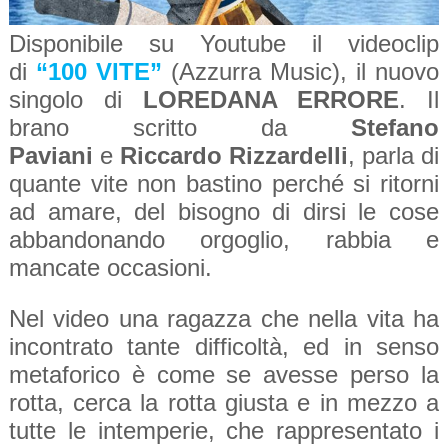
Disponibile su Youtube il videoclip
di
“100 VITE”
(Azzurra Music), il nuovo
singolo di
LOREDANA ERRORE
. Il
brano scritto da
Stefano
Paviani
e
Riccardo Rizzardelli
, parla di
quante vite non bastino perché si ritorni
ad amare, del bisogno di dirsi le cose
abbandonando orgoglio, rabbia e
mancate occasioni.
Nel video
una ragazza che nella vita ha
incontrato tante difficoltà, ed in senso
metaforico è come se avesse perso la
rotta, cerca la rotta giusta e in mezzo a
tutte le intemperie, che rappresentato i