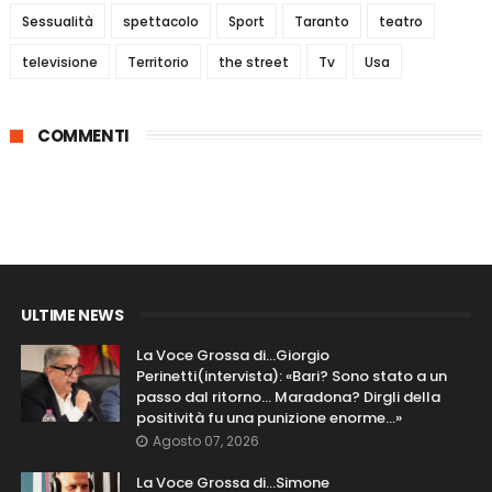
Sessualità
spettacolo
Sport
Taranto
teatro
televisione
Territorio
the street
Tv
Usa
COMMENTI
ULTIME NEWS
La Voce Grossa di…Giorgio
Perinetti(intervista): «Bari? Sono stato a un
passo dal ritorno... Maradona? Dirgli della
positività fu una punizione enorme…»
Agosto 07, 2026
La Voce Grossa di…Simone