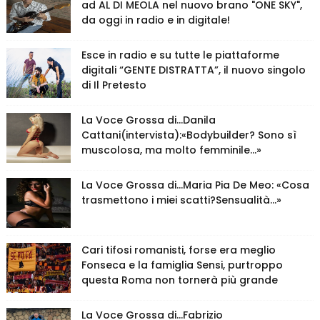
ad AL DI MEOLA nel nuovo brano "ONE SKY",
da oggi in radio e in digitale!
Esce in radio e su tutte le piattaforme
digitali “GENTE DISTRATTA”, il nuovo singolo
di Il Pretesto
La Voce Grossa di…Danila
Cattani(intervista):«Bodybuilder? Sono sì
muscolosa, ma molto femminile…»
La Voce Grossa di…Maria Pia De Meo: «Cosa
trasmettono i miei scatti?Sensualità…»
Cari tifosi romanisti, forse era meglio
Fonseca e la famiglia Sensi, purtroppo
questa Roma non tornerà più grande
La Voce Grossa di…Fabrizio