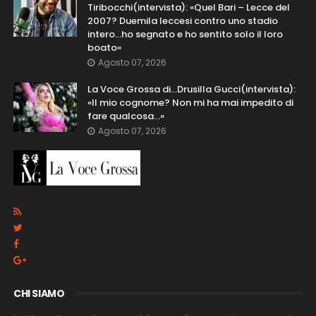
Tiribocchi(intervista): «Quel Bari – Lecce del
2007? Duemila leccesi contro uno stadio
intero...ho segnato e ho sentito solo il loro
boato»
Agosto 07, 2026
La Voce Grossa di…Drusilla Gucci(intervista):
«Il mio cognome? Non mi ha mai impedito di
fare qualcosa…»
Agosto 07, 2026
CHI SIAMO