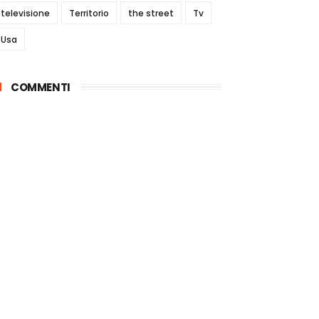
televisione
Territorio
the street
Tv
Usa
COMMENTI