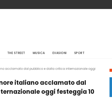
THE STREET
MUSICA
EVASIONI
SPORT
ano acclamato dal pubblico e dalla critica internazionale oggi
nore italiano acclamato dal
internazionale oggi festeggia 10