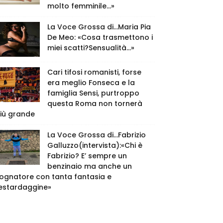
molto femminile…»
La Voce Grossa di…Maria Pia
De Meo: «Cosa trasmettono i
miei scatti?Sensualità…»
Cari tifosi romanisti, forse
era meglio Fonseca e la
famiglia Sensi, purtroppo
questa Roma non tornerà
iù grande
La Voce Grossa di…Fabrizio
Galluzzo(intervista):«Chi è
Fabrizio? E’ sempre un
benzinaio ma anche un
ognatore con tanta fantasia e
estardaggine»