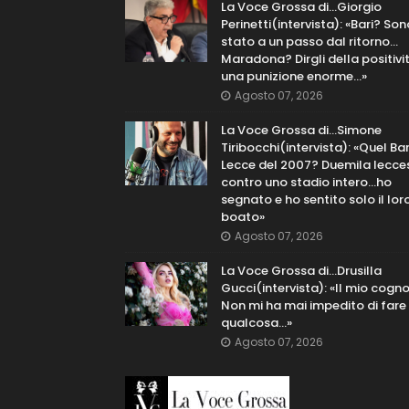
La Voce Grossa di…Giorgio
Perinetti(intervista): «Bari? Son
stato a un passo dal ritorno...
Maradona? Dirgli della positivi
una punizione enorme…»
Agosto 07, 2026
La Voce Grossa di…Simone
Tiribocchi(intervista): «Quel Bar
Lecce del 2007? Duemila lecce
contro uno stadio intero...ho
segnato e ho sentito solo il lor
boato»
Agosto 07, 2026
La Voce Grossa di…Drusilla
Gucci(intervista): «Il mio cog
Non mi ha mai impedito di fare
qualcosa…»
Agosto 07, 2026