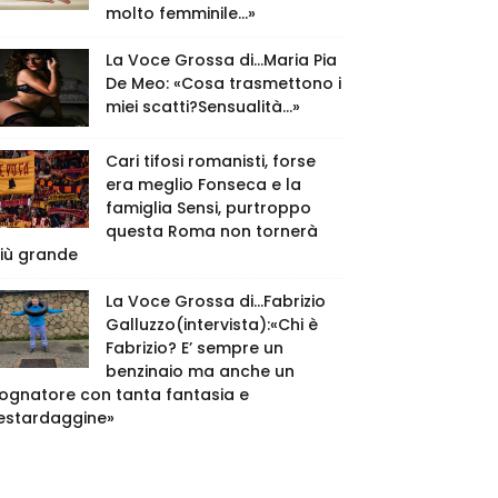
molto femminile…»
La Voce Grossa di…Maria Pia
De Meo: «Cosa trasmettono i
miei scatti?Sensualità…»
Cari tifosi romanisti, forse
era meglio Fonseca e la
famiglia Sensi, purtroppo
questa Roma non tornerà
iù grande
La Voce Grossa di…Fabrizio
Galluzzo(intervista):«Chi è
Fabrizio? E’ sempre un
benzinaio ma anche un
ognatore con tanta fantasia e
estardaggine»