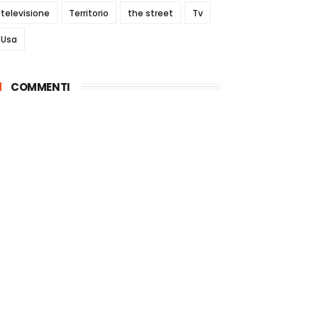
televisione
Territorio
the street
Tv
Usa
COMMENTI