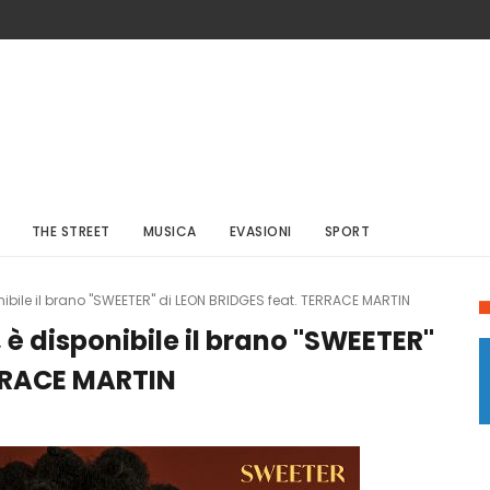
THE STREET
MUSICA
EVASIONI
SPORT
ibile il brano "SWEETER" di LEON BRIDGES feat. TERRACE MARTIN
è disponibile il brano "SWEETER"
ERRACE MARTIN