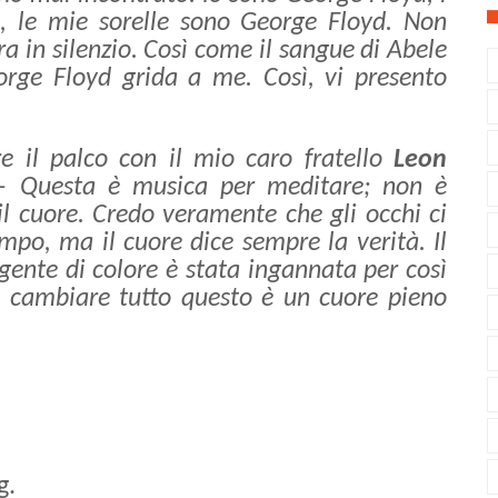
d, le mie sorelle sono George Floyd. Non
a in silenzio. Così come il sangue di Abele
orge Floyd grida a me. Così, vi presento
e il palco con il mio caro fratello
Leon
–
Questa è musica per meditare; non è
il cuore. Credo veramente che gli occhi ci
po, ma il cuore dice sempre la verità. Il
gente di colore è stata ingannata per così
uò cambiare tutto questo è un cuore pieno
ng.