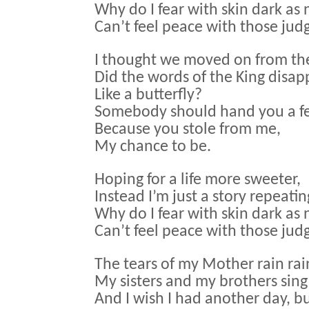
Why do I fear with skin dark as
Can’t feel peace with those jud
I thought we moved on from th
Did the words of the King disapp
Like a butterfly?
Somebody should hand you a f
Because you stole from me,
My chance to be.
Hoping for a life more sweeter,
Instead I’m just a story repeati
Why do I fear with skin dark as
Can’t feel peace with those jud
The tears of my Mother rain ra
My sisters and my brothers sing
And I wish I had another day, bu